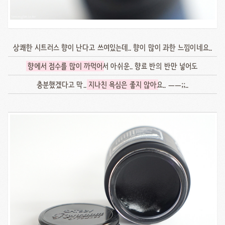
상쾌한 시트러스 향이 난다고 쓰여있는데.. 향이 많이 과한 느낌이네요..
향에서 점수를 많이 까먹어
서 아쉬운.. 향료 반의 반만 넣어도
충분했겠다고 막..
지나친 욕심은 좋지 않아
요.. ㅡㅡ;;..