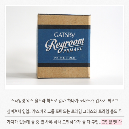
스타일링 왁스 울트라 하드로 갈까 하다가 포마드가 갑자기 써보고
싶어져서 영입.. 갸스비 리그룸 포마드는 프라임 그리스와 프라임 홀드 두
가지가 있는데 둘 중 뭘 사야 하나 고민하다가 둘 다 구입..
고민될 땐 다