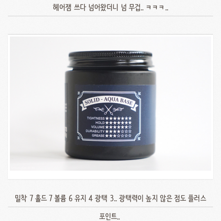
헤어잼 쓰다 넘어왔더니 넘 무겁.. ㅋㅋㅋ..
밀착 7 홀드 7 볼륨 6 유지 4 광택 3.. 광택력이 높지 않은 점도 플러스
포인트..