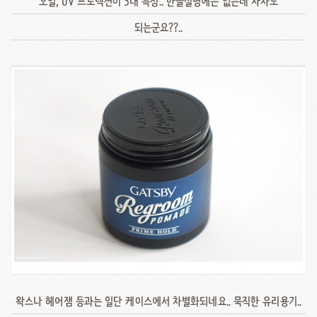
오일, UV 프로텍션이 3대 특징.. 한글설명에는 없는데 자차도
되는군요??..
왁스나 헤어잼 등과는 일단 케이스에서 차별화되네요.. 묵직한 유리용기..