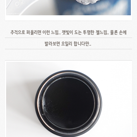
주걱으로 퍼올리면 이런 느낌.. 잿빛이 도는 투명한 젤느낌.. 물론 손에
발라보면 오일리 합니다만..