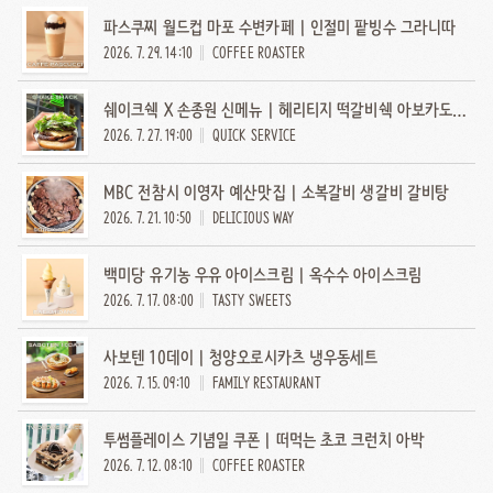
파스쿠찌 월드컵 마포 수변카페 | 인절미 팥빙수 그라니따
2026. 7. 29. 14:10
COFFEE ROASTER
쉐이크쉑 X 손종원 신메뉴 | 헤리티지 떡갈비쉑 아보카도 쉐이크
2026. 7. 27. 19:00
QUICK SERVICE
MBC 전참시 이영자 예산맛집 | 소복갈비 생갈비 갈비탕
2026. 7. 21. 10:50
DELICIOUS WAY
백미당 유기농 우유 아이스크림 | 옥수수 아이스크림
2026. 7. 17. 08:00
TASTY SWEETS
사보텐 10데이 | 청양오로시카츠 냉우동세트
2026. 7. 15. 09:10
FAMILY RESTAURANT
투썸플레이스 기념일 쿠폰 | 떠먹는 초코 크런치 아박
2026. 7. 12. 08:10
COFFEE ROASTER