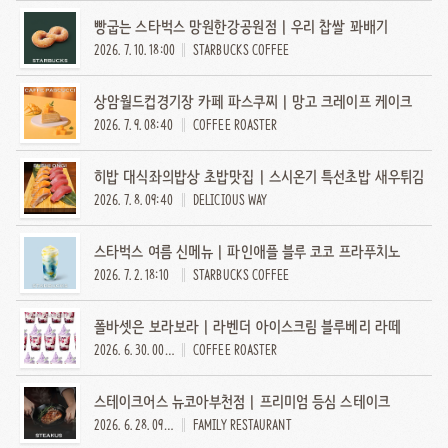
빵굽는 스타벅스 망원한강공원점 | 우리 찹쌀 꽈배기
2026. 7. 10. 18:00
STARBUCKS COFFEE
상암월드컵경기장 카페 파스쿠찌 | 망고 크레이프 케이크
2026. 7. 9. 08:40
COFFEE ROASTER
히밥 대식좌의밥상 초밥맛집 | 스시온기 특선초밥 새우튀김
2026. 7. 8. 09:40
DELICIOUS WAY
스타벅스 여름 신메뉴 | 파인애플 블루 코코 프라푸치노
2026. 7. 2. 18:10
STARBUCKS COFFEE
폴바셋은 보라보라 | 라벤더 아이스크림 블루베리 라떼
2026. 6. 30. 00:10
COFFEE ROASTER
스테이크어스 뉴코아부천점 | 프리미엄 등심 스테이크
2026. 6. 28. 09:10
FAMILY RESTAURANT