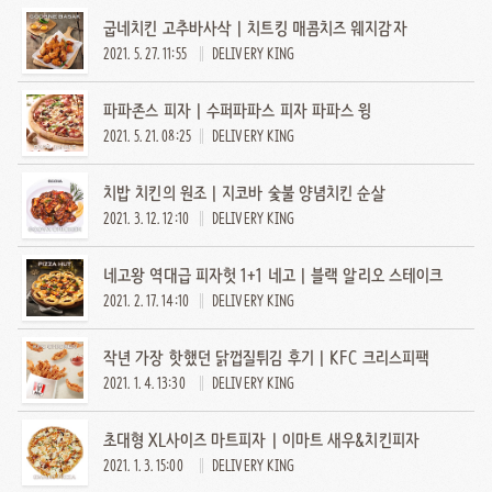
굽네치킨 고추바사삭 | 치트킹 매콤치즈 웨지감자
2021. 5. 27. 11:55
DELIVERY KING
파파존스 피자 | 수퍼파파스 피자 파파스 윙
2021. 5. 21. 08:25
DELIVERY KING
치밥 치킨의 원조 | 지코바 숯불 양념치킨 순살
2021. 3. 12. 12:10
DELIVERY KING
네고왕 역대급 피자헛 1+1 네고 | 블랙 알리오 스테이크
2021. 2. 17. 14:10
DELIVERY KING
작년 가장 핫했던 닭껍질튀김 후기 | KFC 크리스피팩
2021. 1. 4. 13:30
DELIVERY KING
초대형 XL사이즈 마트피자 | 이마트 새우&치킨피자
2021. 1. 3. 15:00
DELIVERY KING