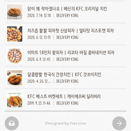
닭이 왜 작아졌나요 | 배신의 KFC 오리지널 치킨
2020. 7. 14. 12:10
DELIVERY KING
치즈즙 콸콸 피자헛 신상피자 | 얼티밋 치즈포켓 피자
2020. 6. 12. 13:15
DELIVERY KING
이마트 18인치 왕피자 | 리코타 바질 콤비네이션 피자
2020. 6. 8. 12:45
DELIVERY KING
달콤짭짤 한국식 간장치킨 | KFC 갓쏘이치킨
2020. 4. 26. 12:45
DELIVERY KING
KFC 베스트 버켓세트 | 케이에프씨 딜리버리
2019. 9. 25. 11:46
DELIVERY KING
Designed by Fraccino