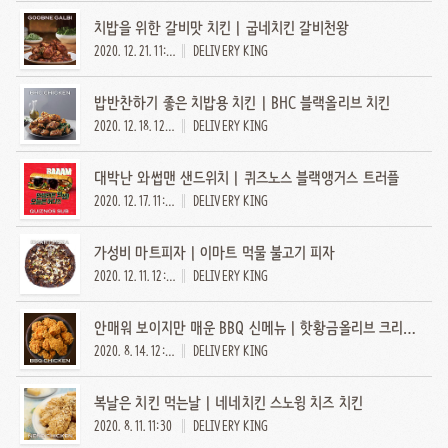
치밥을 위한 갈비맛 치킨 | 굽네치킨 갈비천왕
2020. 12. 21. 11:02
DELIVERY KING
밥반찬하기 좋은 치밥용 치킨 | BHC 블랙올리브 치킨
2020. 12. 18. 12:21
DELIVERY KING
대박난 와썹맨 샌드위치 | 퀴즈노스 블랙앵거스 트러플
2020. 12. 17. 11:00
DELIVERY KING
가성비 마트피자 | 이마트 먹물 불고기 피자
2020. 12. 11. 12:20
DELIVERY KING
안매워 보이지만 매운 BBQ 신메뉴 | 핫황금올리브 크리스피 치킨
2020. 8. 14. 12:00
DELIVERY KING
복날은 치킨 먹는날 | 네네치킨 스노윙 치즈 치킨
2020. 8. 11. 11:30
DELIVERY KING