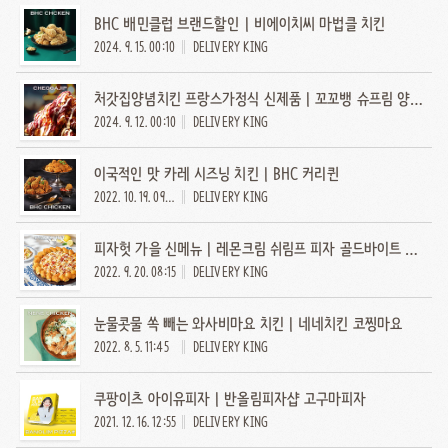
BHC 배민클럽 브랜드할인 | 비에이치씨 마법클 치킨
2024. 9. 15. 00:10
DELIVERY KING
처갓집양념치킨 프랑스가정식 신제품 | 꼬꼬뱅 슈프림 양념치킨
2024. 9. 12. 00:10
DELIVERY KING
이국적인 맛 카레 시즈닝 치킨 | BHC 커리퀸
2022. 10. 19. 09:00
DELIVERY KING
피자헛 가을 신메뉴 | 레몬크림 쉬림프 피자 골드바이트 엣지
2022. 9. 20. 08:15
DELIVERY KING
눈물콧물 쏙 빼는 와사비마요 치킨 | 네네치킨 코찡마요
2022. 8. 5. 11:45
DELIVERY KING
쿠팡이츠 아이유피자 | 반올림피자샵 고구마피자
2021. 12. 16. 12:55
DELIVERY KING