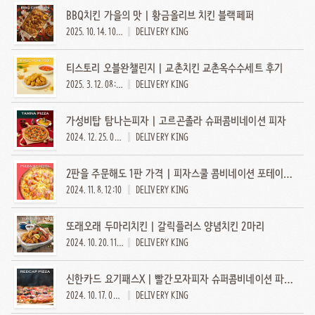
BBQ치킨 가을의 맛 | 황금올리브 치킨 블랙페퍼
2025. 10. 14. 10:10
DELIVERY KING
티스토리 오블완챌린지 | 교촌치킨 교촌옥수수세트 후기
2025. 3. 12. 08:30
DELIVERY KING
가성비탑 탐나는피자 | 고르곤졸라 슈퍼콤비네이션 피자
2024. 12. 25. 06:30
DELIVERY KING
2판을 주문해도 1판 가격 | 피자스쿨 콤비네이션 포테이토 피자
2024. 11. 8. 12:10
DELIVERY KING
또래오래 두마리치킨 | 갈릭플러스 양념치킨 2마리
2024. 10. 20. 11:10
DELIVERY KING
신한카드 요기패스X | 빨간모자피자 슈퍼콤비네이션 파스타세트
2024. 10. 17. 07:10
DELIVERY KING