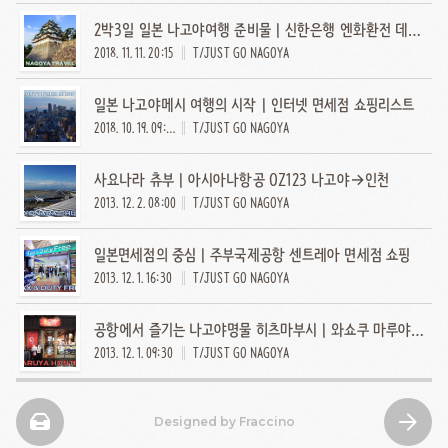
2박3일 일본 나고야여행 준비물 | 신한은행 엔화환전 데이터 포켓와이파이
2018. 11. 11. 20:15
T/JUST GO NAGOYA
일본 나고야메시 여행의 시작 | 인터넷 면세점 쇼핑리스트
2018. 10. 19. 09:49
T/JUST GO NAGOYA
사요나라 츄부 | 아시아나항공 OZ123 나고야→인천
2013. 12. 2. 08:00
T/JUST GO NAGOYA
일본면세점의 중심 | 주부국제공항 센트레아 면세점 쇼핑
2013. 12. 1. 16:30
T/JUST GO NAGOYA
공항에서 즐기는 나고야명물 히츠마부시 | 와쇼쿠 마루야혼텐 센트레아점
2013. 12. 1. 09:30
T/JUST GO NAGOYA
Designed by Fraccino