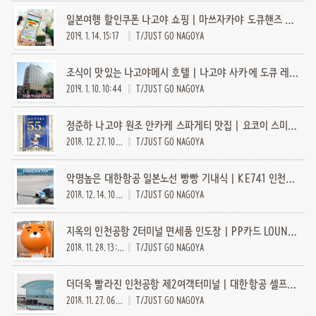
일본여행 할인쿠폰 나고야 쇼핑 | 마쓰자카야 도큐핸즈 마쓰모토키요시
2019. 1. 14. 15:17
T/JUST GO NAGOYA
조식이 맛있는 나고야메시 호텔 | 나고야 사카에 도큐 레이 호텔
2019. 1. 10. 10:44
T/JUST GO NAGOYA
정준하 나고야 원조 안카케 스파게티 맛집 | 요코이 스미요시본점
2018. 12. 27. 10:30
T/JUST GO NAGOYA
악명높은 대한항공 일본노선 빵빵 기내식 | KE741 인천→나고야
2018. 12. 14. 10:30
T/JUST GO NAGOYA
지옥의 인천공항 2터미널 면세품 인도장 | PP카드 LOUNGE.L 라운지엘
2018. 11. 28. 13:30
T/JUST GO NAGOYA
더더욱 빨라진 인천공항 제2여객터미널 | 대한항공 셀프체크인 셀프수하물수속
2018. 11. 27. 06:30
T/JUST GO NAGOYA