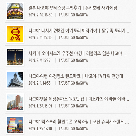
일본 나고야 면세쇼핑 구입후기 | 돈키호테 사카에점
2019. 2. 16. 16:30
T/JUST GO NAGOYA
나고야 니시키 298엔 야키토리 이자카야 | 닭귀족 토리키조쿠
2019. 2. 11. 15:30
T/JUST GO NAGOYA
사카에 오아시스21 우주선 야경 | 러블리즈 일본 나고야 프로모션
2019. 2. 9. 15:27
T/JUST GO NAGOYA
나고야여행 야경명소 랜드마크 | 나고야 TV타워 전망대
2019. 2. 1. 14:55
T/JUST GO NAGOYA
나고야명물 된장돈까스 원조맛집 | 미소카츠 야바톤 야바초본점
2019. 1. 28. 15:09
T/JUST GO NAGOYA
나고야 텍스프리 할인쿠폰 오덕쇼핑 | 조신 슈퍼키즈랜드 오스점
2019. 1. 25. 15:30
T/JUST GO NAGOYA