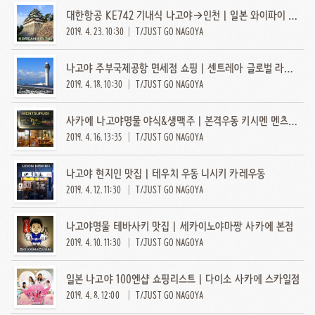
대한항공 KE742 기내식 나고야→인천 | 일본 와이파이 도시락
2019. 4. 23. 10:30
T/JUST GO NAGOYA
나고야 주부국제공항 면세점 쇼핑 | 센트레아 글로벌 라운지
2019. 4. 18. 10:30
T/JUST GO NAGOYA
사카에 나고야명물 야식&생맥주 | 본격우동 키시멘 멘츠루비
2019. 4. 16. 13:35
T/JUST GO NAGOYA
나고야 현지인 맛집 | 테우치 우동 니시키 카레우동
2019. 4. 12. 11:30
T/JUST GO NAGOYA
나고야명물 테바사키 맛집 | 세카이노야마짱 사카에 본점
2019. 4. 10. 11:30
T/JUST GO NAGOYA
일본 나고야 100엔샵 쇼핑리스트 | 다이소 사카에 스카일점
2019. 4. 8. 12:00
T/JUST GO NAGOYA