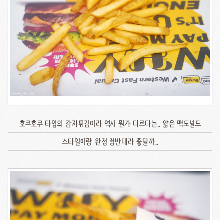
호쿠호쿠 타입의 감자튀김이라 역시 뭔가 다르다는.. 얇은 맥도널드
스타일이랑 완정 정반대라 좋달까..