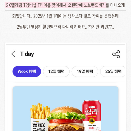
SK텔레콤 T멤버십 T데이를 맞이해서 오랜만에 노브랜드버거
를 다녀오게
되었답니다.. 2025년 1월 T데이는 생각보다 별로 참여를 못했는데
2월부턴 열심히 할인받으러 다니려고 해요.. 하지만 과연??..