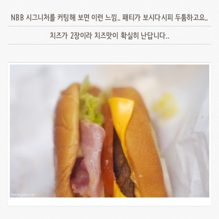
NBB 시그니처를 커팅해 보면 이런 느낌.. 패티가 보시다시피 두툼하고요..
치즈가 2장이라 치즈맛이 확실히 난답니다..