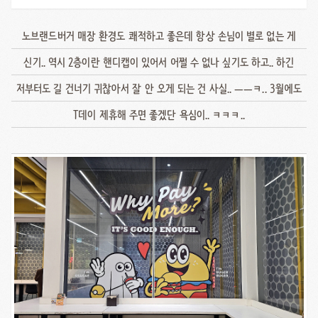
노브랜드버거 매장 환경도 쾌적하고 좋은데 항상 손님이 별로 없는 게
신기.. 역시 2층이란 핸디캡이 있어서 어쩔 수 없나 싶기도 하고.. 하긴
저부터도 길 건너기 귀찮아서 잘 안 오게 되는 건 사실.. ㅡㅡㅋ.. 3월에도
T데이 제휴해 주면 좋겠단 욕심이.. ㅋㅋㅋ..