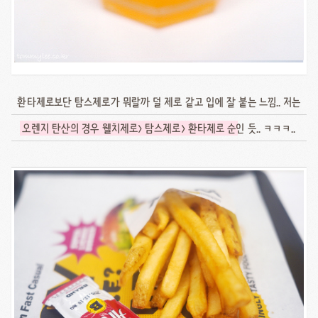
환타제로보단 탐스제로가 뭐랄까 덜 제로 같고 입에 잘 붙는 느낌.. 저는
오렌지 탄산의 경우 웰치제로> 탐스제로> 환타제로 순
인 듯.. ㅋㅋㅋ..