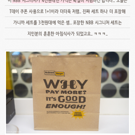
이
NBB 시그니처가 4천원대면 가격은 확실히 저렴
하긴 합니다.. 오늘은
T데이 쿠폰 사용으로 1+1이라 더더욱 저렴.. 진짜 세트 하나 더 포장해
가니까 세트를 3천원대에 먹은 셈.. 포장한 NBB 시그니처 세트는
지인분의 훈훈한 아침식사가 되었고요.. ㅋㅋㅋ..