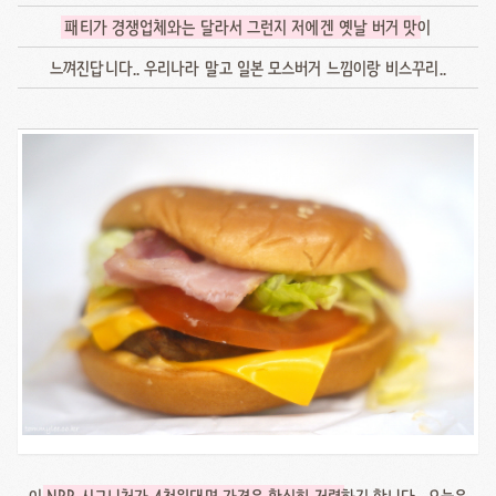
패티가 경쟁업체와는 달라서 그런지 저에겐 옛날 버거 맛
이
느껴진답니다.. 우리나라 말고 일본 모스버거 느낌이랑 비스꾸리..