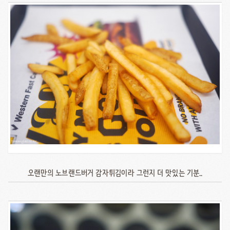
오랜만의 노브랜드버거 감자튀김이라 그런지 더 맛있는 기분..