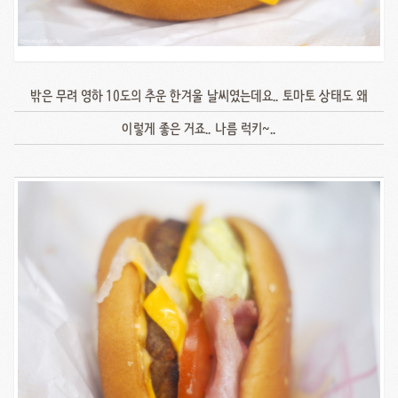
밖은 무려 영하 10도의 추운 한겨울 날씨였는데요.. 토마토 상태도 왜
이렇게 좋은 거죠.. 나름 럭키~..