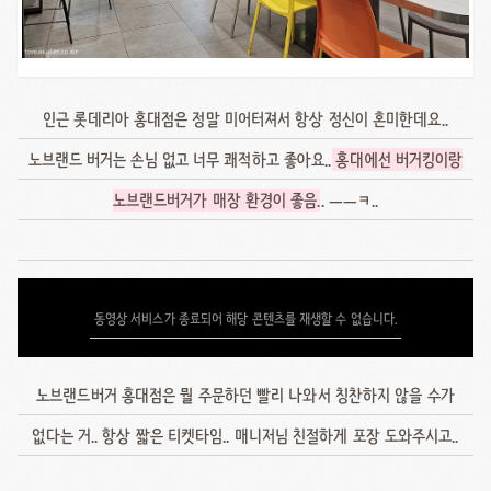
인근 롯데리아 홍대점은 정말 미어터져서 항상 정신이 혼미한데요..
노브랜드 버거는 손님 없고 너무 쾌적하고 좋아요..
홍대에선 버거킹이랑
노브랜드버거가 매장 환경이 좋음
.. ㅡㅡㅋ..
동영상 서비스가 종료되어 해당 콘텐츠를 재생할 수 없습니다.
노브랜드버거 홍대점은 뭘 주문하던 빨리 나와서 칭찬하지 않을 수가
없다는 거.. 항상 짧은 티켓타임.. 매니저님 친절하게 포장 도와주시고..