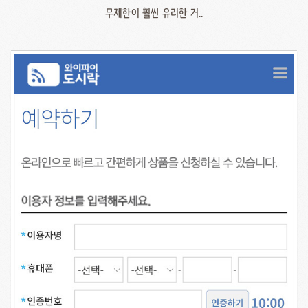
무제한이 훨씬 유리한 거..