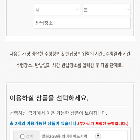
다음은 가장 중요한 수령정보 & 반납정보 입력의 시간.. 수령일과 시간
수령장소.. 반납일과 시간 반납장소를 입력한 후 다음 단계로..