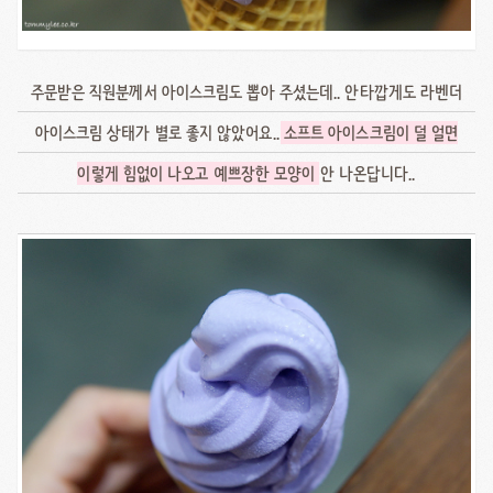
주문받은 직원분께서 아이스크림도 뽑아 주셨는데.. 안타깝게도 라벤더
아이스크림 상태가 별로 좋지 않았어요..
소프트 아이스크림이 덜 얼면
이렇게 힘없이 나오고 예쁘장한 모양이
안 나온답니다..