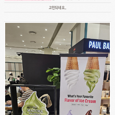
고민되네요..