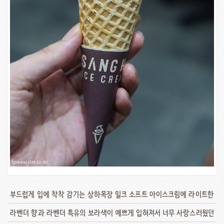
부드럽게 입에 착착 감기는 상하목장 밀크 소프트 아이스크림에 라이트한
라벤더 향과 라벤더 특유의 보라색이 예쁘게 입혀져서 너무 사랑스러웠던