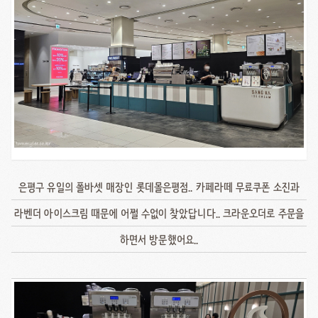
은평구 유일의 폴바셋 매장인 롯데몰은평점.. 카페라떼 무료쿠폰 소진과
라벤더 아이스크림 때문에 어쩔 수없이 찾았답니다.. 크라운오더로 주문을
하면서 방문했어요..