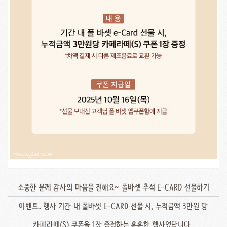
소중한 분께 감사의 마음을 전해요~ 폴바셋 추석 E-CARD 선물하기
이벤트.. 행사 기간 내 폴바셋 E-CARD 선물 시, 누적금액 3만원 당
카페라떼(S) 쿠폰을 1장 증정하는 훈훈한 행사였답니다..