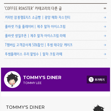
'
COFFEE ROASTER
' 카테고리의 다른 글
커피빈 잠봉햄&치즈 소금빵 | 광양 매화 자스민티
폴바셋 가을 플레이버 | 제주 말차 아이스크림
폴바셋 생일쿠폰 | 제주 말차 아이스크림 라떼
T멤버십 고객감사제 50%할인 | 투썸 태극당 케이크
투썸플레이스 우리 팥빙수 | 말차 크림 라떼
TOMMY'S DINER
추가하기
TOMMY LEE
TOMMY'S DINER