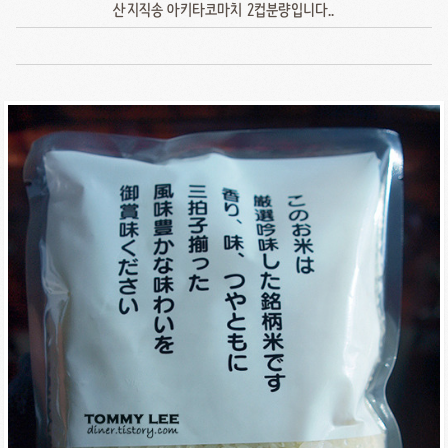
산지직송 아키타코마치 2컵분량입니다..