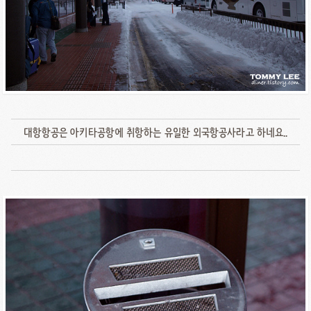
대항항공은 아키타공항에 취항하는 유일한 외국항공사라고 하네요..