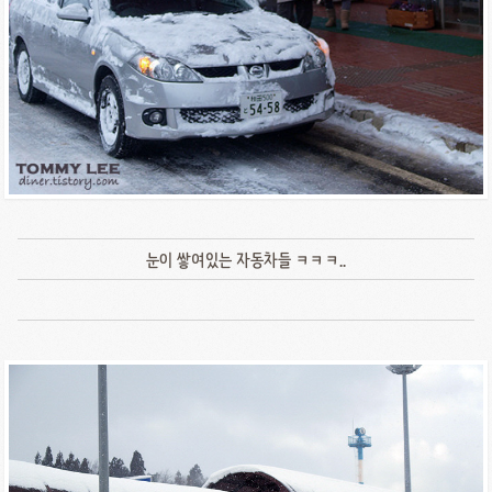
눈이 쌓여있는 자동차들 ㅋㅋㅋ..