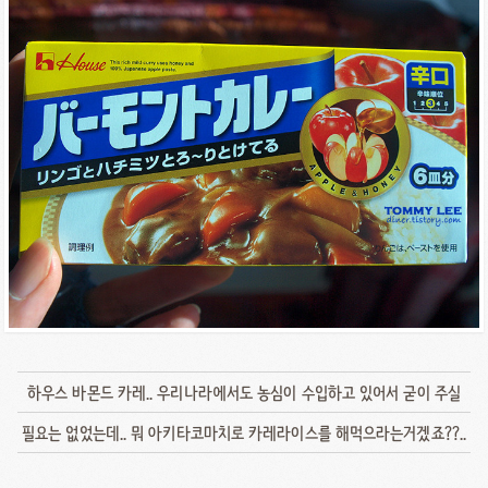
하우스 바몬드 카레.. 우리나라에서도 농심이 수입하고 있어서 굳이 주실
필요는 없었는데.. 뭐 아키타코마치로 카레라이스를 해먹으라는거겠죠??..