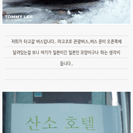
저희가 타고갈 버스입니다.. 마고코로 관광버스..버스 문이 오른쪽에
달려있는걸 보니 여기가 일본이긴 일본인 모양이구나 하는 생각이
듭니다..