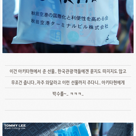
이건 아키타현에서 준 선물.. 한국관광객들에겐 묻지도 따지지도 않고
무조건 줍니다..자주 와달라고 이런 선물까지 주다니.. 아키타현에게
박수를~.. ㅋㅋㅋ..