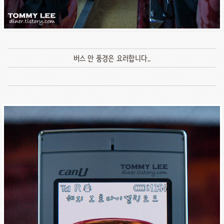
버스 안 풍경은 요러합니다..