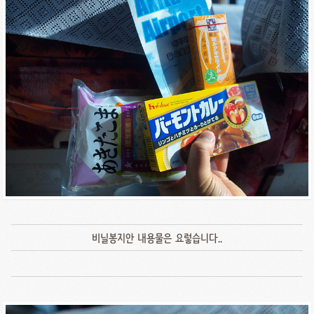
비닐봉지안 내용물은 요렇습니다..