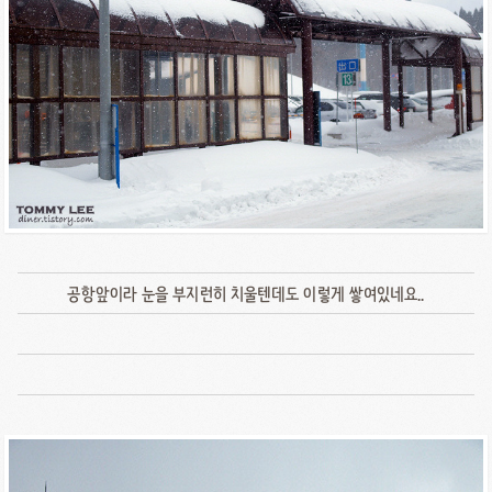
공항앞이라 눈을 부지런히 치울텐데도 이렇게 쌓여있네요..