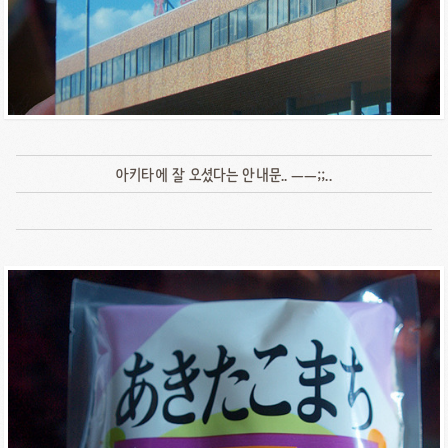
아키타에 잘 오셨다는 안내문.. ㅡㅡ;;..