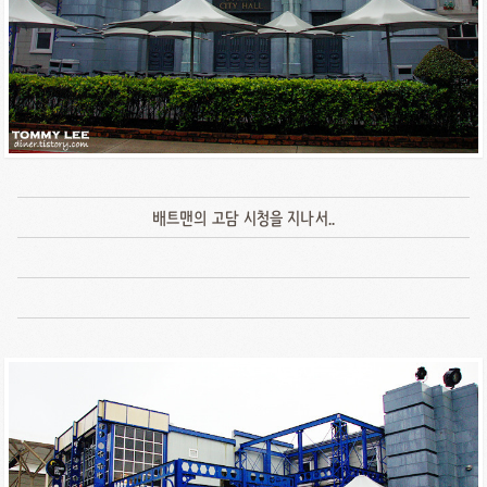
배트맨의 고담 시청을 지나서..