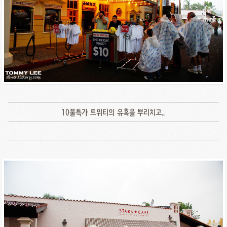
10불특가 트위티의 유혹을 뿌리치고..