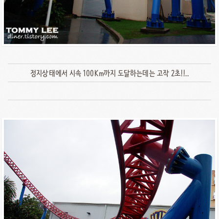
정지상태에서 시속 100Km까지 도달하는데는 고작 2초!!..