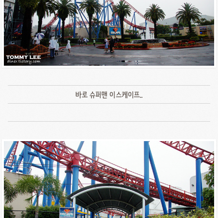
바로 슈퍼맨 이스케이프..