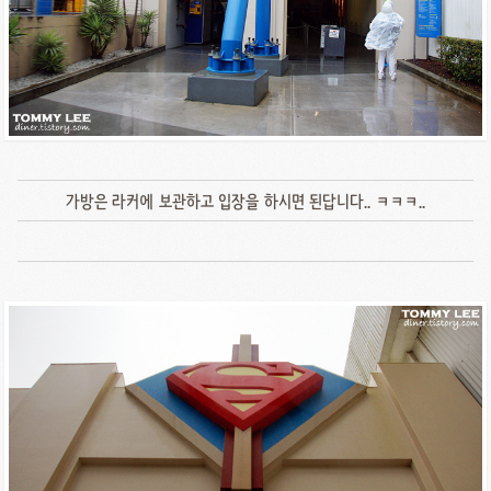
가방은 라커에 보관하고 입장을 하시면 된답니다.. ㅋㅋㅋ..