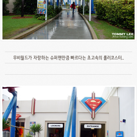
무비월드가 자랑하는 슈퍼맨만큼 빠르다는 초고속의 롤러코스터..