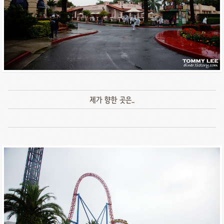
제가 향한 곳은..