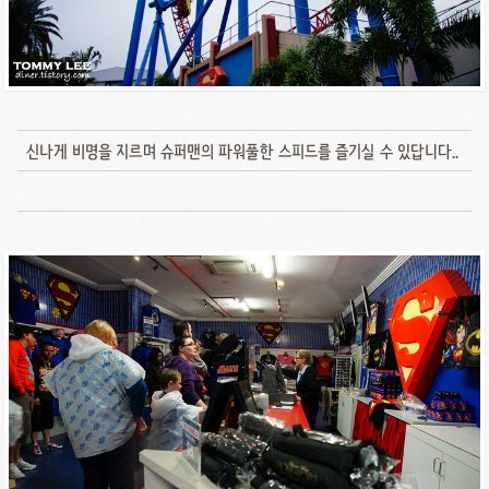
신나게 비명을 지르며 슈퍼맨의 파워풀한 스피드를 즐기실 수 있답니다..