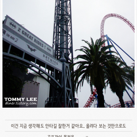
이건 지금 생각해도 안타길 잘한거 같아요.. 올려다 보는 것만으로도