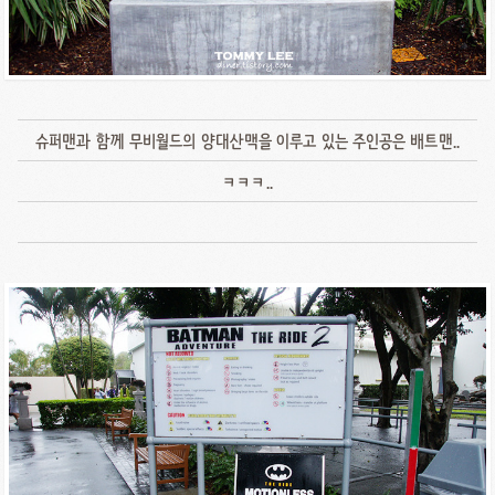
슈퍼맨과 함께 무비월드의 양대산맥을 이루고 있는 주인공은 배트맨..
ㅋㅋㅋ..