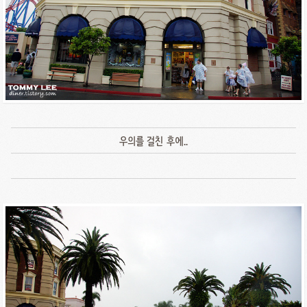
우의를 걸친 후에..