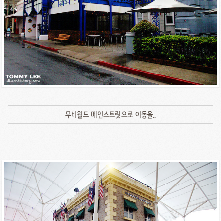
무비월드 메인스트릿으로 이동을..