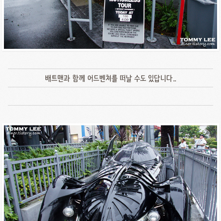
배트맨과 함께 어드벤쳐를 떠날 수도 있답니다..