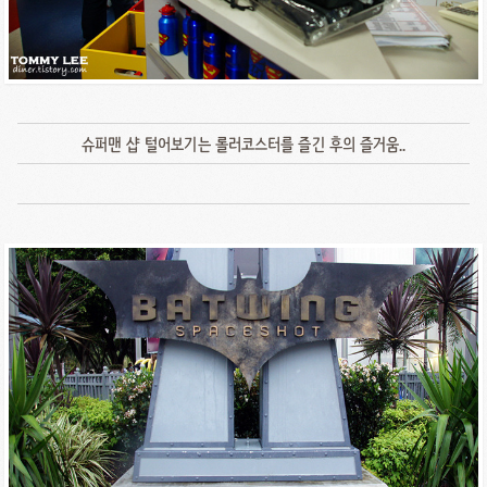
슈퍼맨 샵 털어보기는 롤러코스터를 즐긴 후의 즐거움..