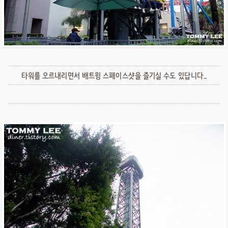
타워를 오르내리면서 배트윙 스페이스샷을 즐기실 수도 있답니다..