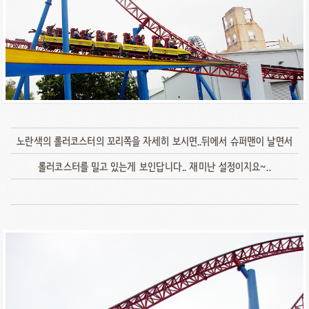
노란색의 롤러코스터의 꼬리쪽을 자세히 보시면..뒤에서 슈퍼맨이 날면서
롤러코스터를 밀고 있는게 보인답니다.. 재미난 설정이지요~..