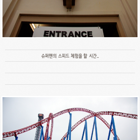
슈퍼맨의 스피드 체험을 할 시간..