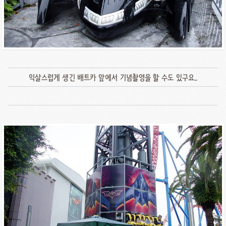
익살스럽게 생긴 배트카 앞에서 기념촬영을 할 수도 있구요..