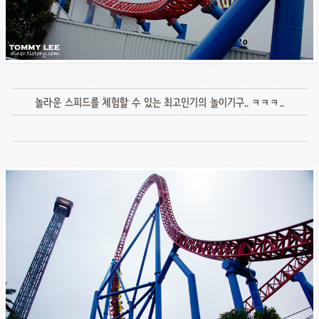
놀라운 스피드를 체험할 수 있는 최고인기의 놀이기구.. ㅋㅋㅋ..