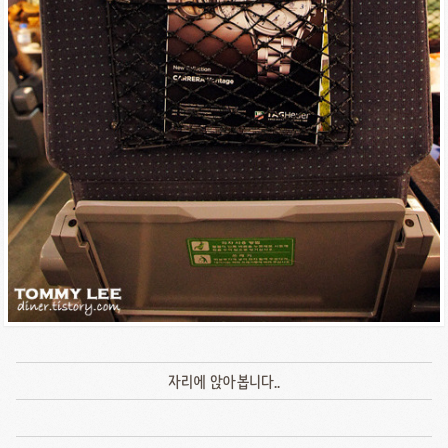
자리에 앉아봅니다..