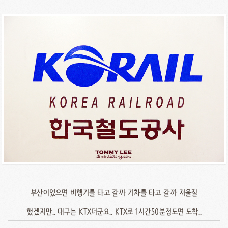
부산이었으면 비행기를 타고 갈까 기차를 타고 갈까 저울질
했겠지만.. 대구는 KTX더군요.. KTX로 1시간50분정도면 도착..