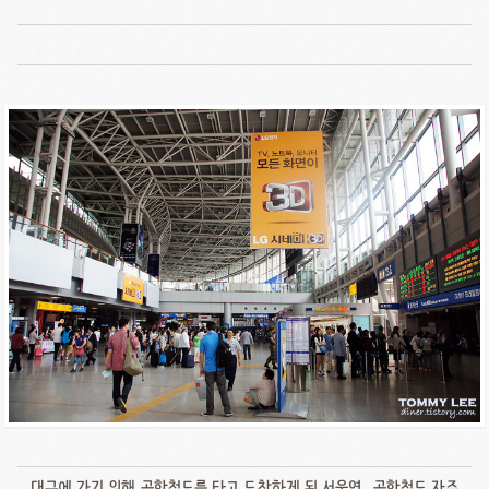
대구에 가기 위해 공항철도를 타고 도착하게 된 서울역.. 공항철도 자주