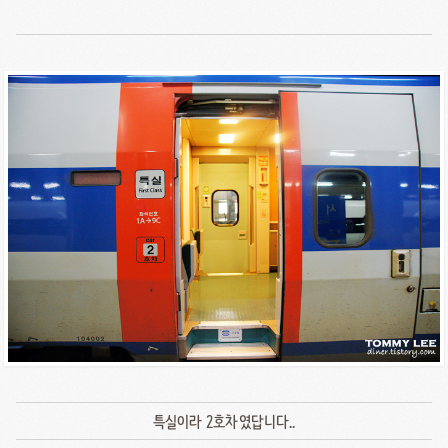
특실이라 2호차였답니다..