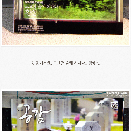
KTX 매거진.. 고요한 숲에 기대다.. 횡성~..