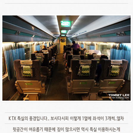
KTX 특실의 풍경입니다.. 보시다시피 이렇게 1열에 좌석이 3개씩..열차
뒷공간이 여유롭기 때문에 짐이 많으시면 역시 특실 이용하시는게