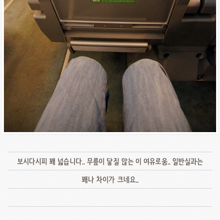
보시다시피 꽤 넓습니다.. 무릎이 닿질 않는 이 여유로움.. 일반실과는
꽤나 차이가 크네요..