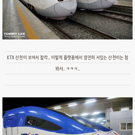
KTX 산천이 보여서 찰칵.. 이렇게 플랫폼에서 얌전히 서있는 산천이는 첨
봐서.. ㅋㅋㅋ..