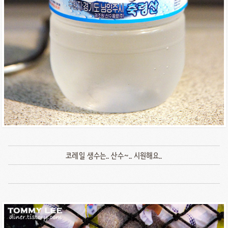
코레일 생수는.. 산수~.. 시원해요..