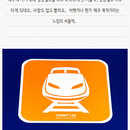
타게 되네요.. 사람도 없고 빨라요.. 어쨋거나 뭔가 매우 북적거리는
느낌의 서울역..