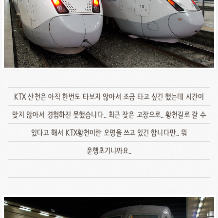
KTX 산천은 아직 한번도 타보지 않아서 조금 타고 싶긴 했는데 시간이
맞지 않아서 경험하진 못했습니다.. 최근 잦은 고장으로.. 황천길로 갈 수
있다고 해서 KTX황천이란 오명을 쓰고 있긴 합니다만.. 뭐
운행초기니까요..