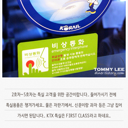
2호차~5호차는 특실 고객을 위한 공간이랍니다.. 들어가시기 전에
특실용품은 챙겨가세요.. 물은 자판기에서.. 신문이랑 과자 등은 그냥 집어
가시면 된답니다.. KTX 특실은 FIRST CLASS라고 하네요..