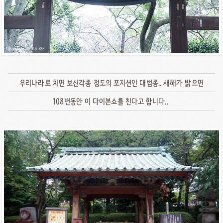
우리나라로 치면 보신각종 정도의 포지션인 대범종.. 새해가 밝으면
108번동안 이 다이본쇼를 친다고 합니다..