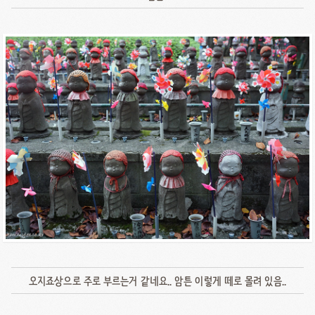
오지죠상으로 주로 부르는거 같네요.. 암튼 이렇게 떼로 몰려 있음..