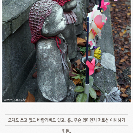
모자도 쓰고 있고 바람개비도 있고.. 흠.. 무슨 의미인지 저로선 이해하기
힘든..