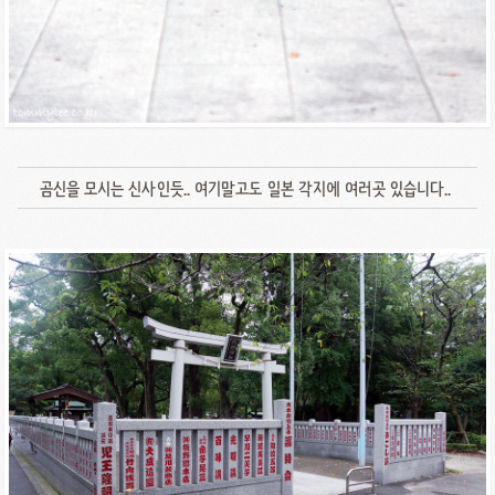
곰신을 모시는 신사인듯.. 여기말고도 일본 각지에 여러곳 있습니다..