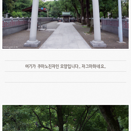
여기가 쿠마노진쟈인 모양입니다.. 자그마하네요..