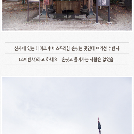
신사에 있는 테미즈야 비스꾸리한 손씻는 곳인데 여기선 수반사
(스이반샤)라고 하네요.. 손씻고 들어가는 사람은 없었음..