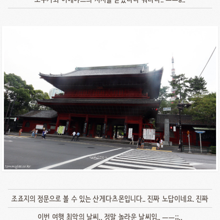
조죠지의 정문으로 볼 수 있는 산게다츠몬입니다.. 진짜 노답이네요. 진짜
이번 여행 최악의 날씨.. 정말 놀라운 날씨임.. ㅡㅡ;;..