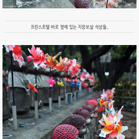
프린스호텔 바로 옆에 있는 지장보살 석상들..