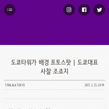
도쿄타워가 배경 포토스팟 | 도쿄대표
사찰 조죠지
T/RALALA TOKYO
2017. 2. 25. 20:18