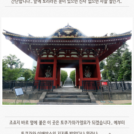
간단합니다.. 앞에 토리라는 문이 있으면 신사 없으면 사찰 절인거..
조죠지 바로 옆에 붙은 이 곳은 토쿠가와가영묘가 되겠습니다.. 예부터
토쿠가와 이에야스의 지지를 받았다나 뭐라나.. ㅡㅡa..