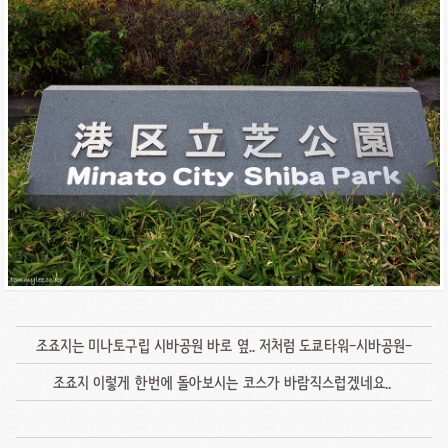
조죠지는 미나토구립 시바공원 바로 옆.. 저처럼 도쿄타워-시바공원-
조죠지 이렇게 한번에 돌아보시는 코스가 바람직스럽겠네요..