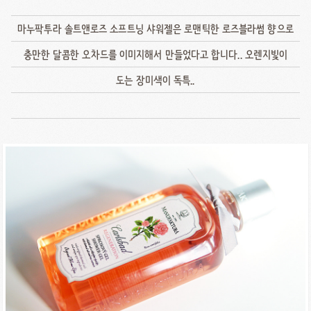
마누팍투라 솔트앤로즈 소프트닝 샤워젤은 로맨틱한 로즈블라썸 향으로
충만한 달콤한 오차드를 이미지해서 만들었다고 합니다.. 오렌지빛이
도는 장미색이 독특..