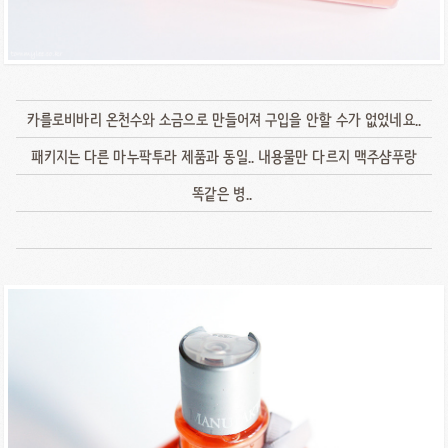
카를로비바리 온천수와 소금으로 만들어져 구입을 안할 수가 없었네요..
패키지는 다른 마누팍투라 제품과 동일.. 내용물만 다르지 맥주샴푸랑
똑같은 병..