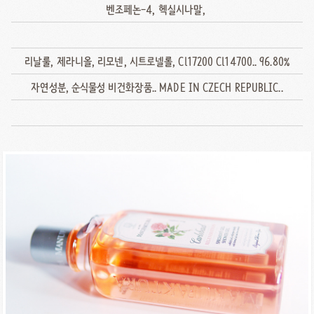
벤조페논-4, 헥실시나말,
리날룰, 제라니올, 리모넨, 시트로넬롤, Cl17200 Cl14700.. 96.80%
자연성분, 순식물성 비건화장품.. MADE IN CZECH REPUBLIC..