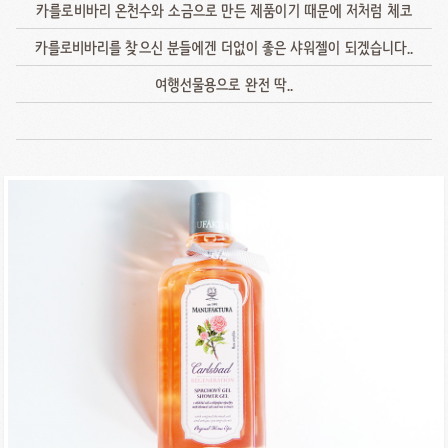
카를로비바리 온천수와 소금으로 만든 제품이기 때문에 저처럼 체코
카를로비바리를 찾으신 분들에겐 더없이 좋은 샤워젤이 되겠습니다..
여행선물용으로 완전 딱..