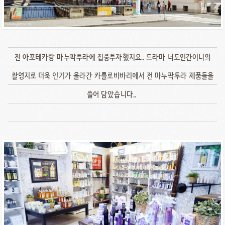
전 아포테카랑 마누팍투라에 집중투자했지요.. 드라마 너도인간이니의
촬영지로 더욱 인기가 올라간 카를로비바리에서 전 마누팍투라 제품들을
쓸어 담았습니다..