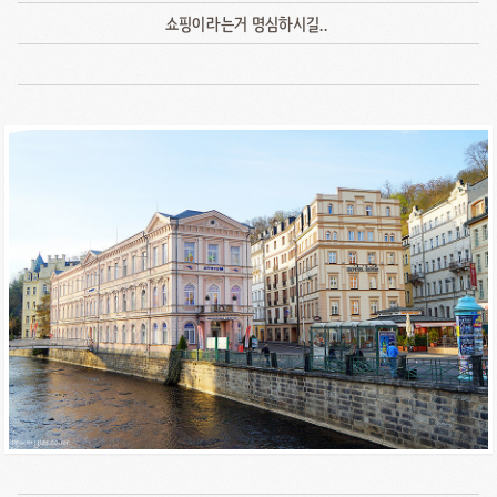
쇼핑이라는거 명심하시길..