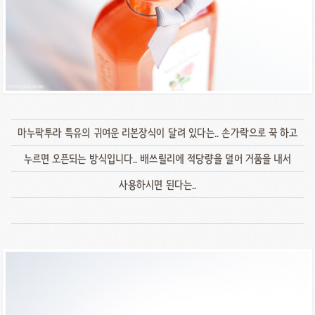
마누팍투라 특유의 귀여운 리본장식이 달려 있다는.. 손가락으로 꾹 하고
누르면 오픈되는 방식입니다.. 배쓰릴리에 적당량을 덜어 거품을 내서
사용하시면 된다는..