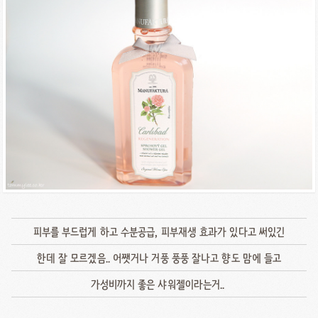
피부를 부드럽게 하고 수분공급, 피부재생 효과가 있다고 써있긴
한데 잘 모르겠음.. 어쨋거나 거풍 풍풍 잘나고 향도 맘에 들고
가성비까지 좋은 샤워젤이라는거..