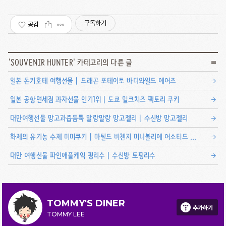
구독하기
공감
'
SOUVENIR HUNTER
' 카테고리의 다른 글
일본 돈키호테 여행선물 | 드래곤 포테이토 바디와일드 에어즈
일본 공항면세점 과자선물 인기1위 | 도쿄 밀크치즈 팩토리 쿠키
대만여행선물 망고과즙듬뿍 말랑말랑 망고젤리 | 수신방 망고젤리
화제의 유기농 수제 미미쿠키 | 마틸드 비첸지 미니볼리에 어소티드 패스트리
대만 여행선물 파인애플케익 펑리수 | 수신방 토펑리수
TOMMY'S DINER
추가하기
TOMMY LEE