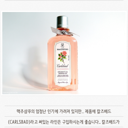
맥주샴푸의 엄청난 인기에 가려져 있지만.. 제품에 칼즈배드
(CARLSBAD)라고 써있는 라인은 구입하시는게 좋습니다.. 칼즈배드가