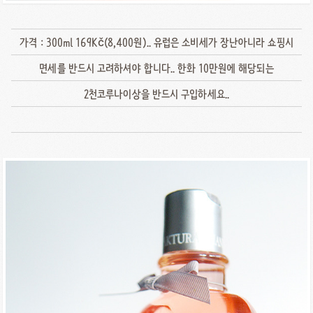
가격 : 300ml 169Kč(8,400원).. 유럽은 소비세가 장난아니라 쇼핑시
면세를 반드시 고려하셔야 합니다.. 한화 10만원에 해당되는
2천코루나이상을 반드시 구입하세요..