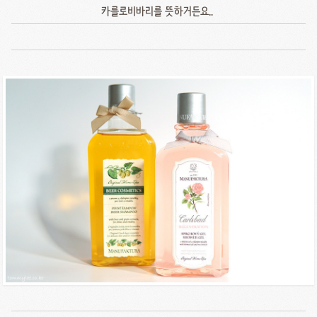
카를로비바리를 뜻하거든요..