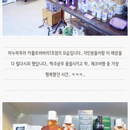
마누팍투라 카를로비바리1호점의 모습입니다.. 지인분들이랑 이 매장을
다 털다시피 했답니다.. 맥주샴푸 품절시키고 막.. 체코여행 중 가장
행복했던 시간.. ㅋㅋㅋ..