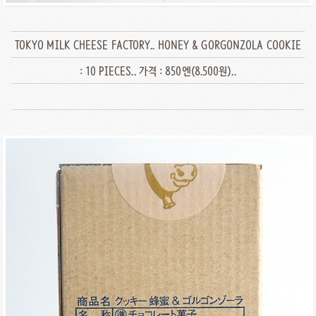
TOKYO MILK CHEESE FACTORY.. HONEY & GORGONZOLA COOKIE
: 10 PIECES.. 가격 : 850엔(8.500원)..