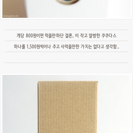
개당 800원이면 먹을만하단 결론.. 이 작고 얄쌍한 쿠쿠다스
하나를 1,500원씩이나 주고 사먹을만한 가치는 없다고 생각함..