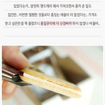
있었다는거.. 얌전히 핸드캐리 해서 가져오면서 충격 준 일도
없건만.. 이번엔 멀쩡한 것들보다 흠있는 애들이 더 많았다는.. 가격도
받고 싶은만큼 쭉 올렸으니
품질관리에 더 신경써야
하지 않겠니 야들아..