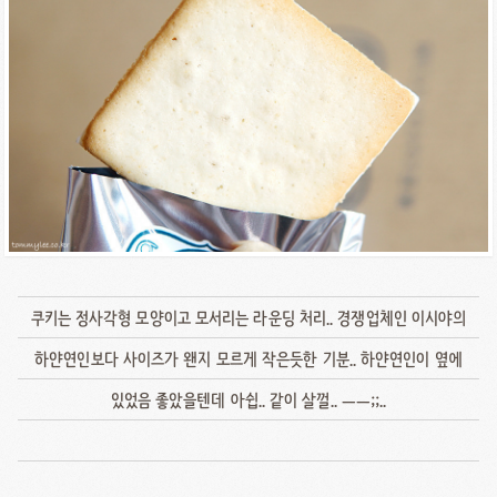
쿠키는 정사각형 모양이고 모서리는 라운딩 처리.. 경쟁업체인 이시야의
하얀연인보다 사이즈가 왠지 모르게 작은듯한 기분.. 하얀연인이 옆에
있었음 좋았을텐데 아쉽.. 같이 살껄.. ㅡㅡ;;..