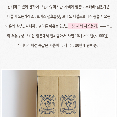
전개하고 있어 편하게 구입가능하지만 가격이 일본의 두배라 일본가면
다들 사오는거라죠.. 로이즈 생초콜릿, 르타오 더블프로마쥬 등을 사오는
이유와 같음.. 싸니까.. 별다른 이유는 없음..
그냥 싸서 사오는거
.. ㅡㅡㅋ..
이 우유공장 쿠키는 일본에서 면세받아서 사면 10개 800엔(8,000원),
우리나라에선 똑같은 제품이 10개 15,000원에 판매중..