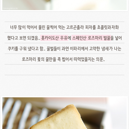
너무 많이 먹어서 물린 꿀찍어 먹는 고르곤졸라 피자를 초콜릿과자화
했다고 보면 되겠음..
홋카이도산 우유
에
스페인산 로즈마리 벌꿀
을 넣어
쿠키를 구워 냈다고 함.. 꿀벌들이 과연 이파리에서 고약한 냄새가 나는
로즈마리 꽃의 꿀만을 콕 찝어서 따먹었을지는 의문..