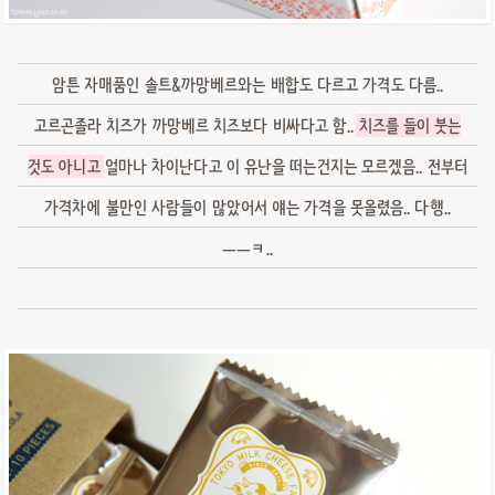
암튼 자매품인 솔트&까망베르와는 배합도 다르고 가격도 다름..
고르곤졸라 치즈가 까망베르 치즈보다 비싸다고 함..
치즈를 들이 붓는
것도 아니고
얼마나 차이난다고 이 유난을 떠는건지는 모르겠음.. 전부터
가격차에 불만인 사람들이 많았어서 얘는 가격을 못올렸음.. 다행..
ㅡㅡㅋ..