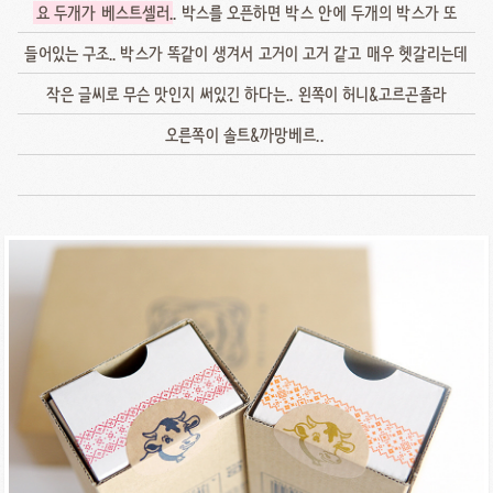
요 두개가 베스트셀러
.. 박스를 오픈하면 박스 안에 두개의 박스가 또
들어있는 구조.. 박스가 똑같이 생겨서 고거이 고거 같고 매우 헷갈리는데
작은 글씨로 무슨 맛인지 써있긴 하다는.. 왼쪽이 허니&고르곤졸라
오른쪽이 솔트&까망베르..