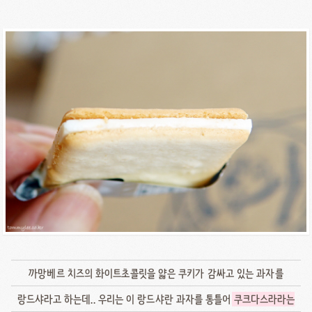
까망베르 치즈의 화이트초콜릿을 얇은 쿠키가 감싸고 있는 과자를
랑드샤라고 하는데.. 우리는 이 랑드샤란 과자를 통틀어
쿠크다스라라는