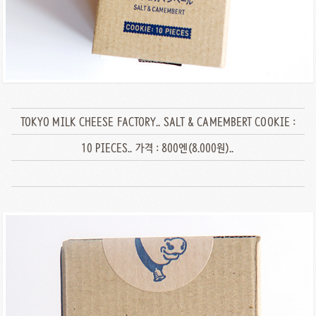
TOKYO MILK CHEESE FACTORY.. SALT & CAMEMBERT COOKIE :
10 PIECES.. 가격 : 800엔(8.000원)..