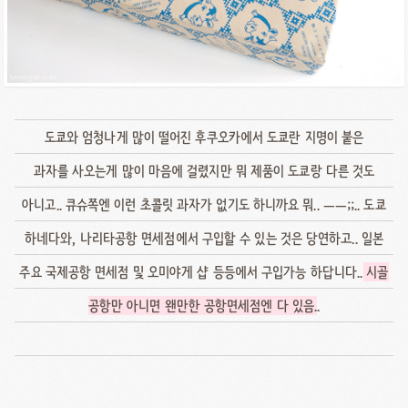
도쿄와 엄청나게 많이 떨어진 후쿠오카에서 도쿄란 지명이 붙은
과자를 사오는게 많이 마음에 걸렸지만 뭐 제품이 도쿄랑 다른 것도
아니고.. 큐슈쪽엔 이런 초콜릿 과자가 없기도 하니까요 뭐.. ㅡㅡ;;.. 도쿄
하네다와, 나리타공항 면세점에서 구입할 수 있는 것은 당연하고.. 일본
주요 국제공항 면세점 및 오미야게 샵 등등에서 구입가능 하답니다..
시골
공항만 아니면 왠만한 공항면세점엔 다 있음
..