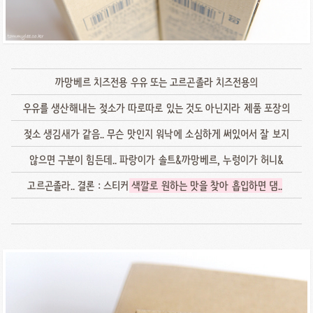
까망베르 치즈전용 우유 또는 고르곤졸라 치즈전용의
우유를 생산해내는 젖소가 따로따로 있는 것도 아닌지라 제품 포장의
젖소 생김새가 같음.. 무슨 맛인지 워낙에 소심하게 써있어서 잘 보지
않으면 구분이 힘든데.. 파랑이가 솔트&까망베르, 누렁이가 허니&
고르곤졸라.. 결론 : 스티커
색깔로 원하는 맛을 찾아 흡입하면 댐.
.