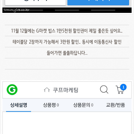
11월 12월에는 G마켓 빕스 1만5천원 할인권이 제일 좋은듯 싶어요..
테이블당 2장까지 가능해서 3만원 할인.. 동시에 이동통신사 할인
들어가면 쏠쏠하답니다..