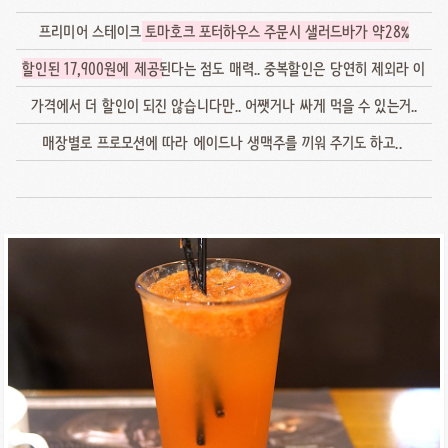
프리미어 스테이크
토마호크 포터하우스 주문시 샐러드바가 약28%
할인된 17,900원에 제공
된다는 점도 매력.. 중복할인은 당연히 제외라 이
가격에서 더 할인이 되진 않습니다만.. 어쨋거나 싸게 먹을 수 있는거..
매장별로 프로모션에 따라 에이드나 생맥주를 끼워 주기도 하고..