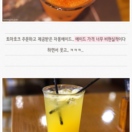
토마호크 주문하고 제공받은 자몽에이드..
에이드 가격 너무 비현실적
이다
하면서 웃고.. ㅋㅋㅋ..