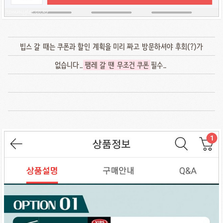
빕스 갈 때는 쿠폰과 할인 계획을 미리 짜고 방문하셔야 후회(?)가
없습니다..
팸레 갈 땐 무조건 쿠폰
필수..