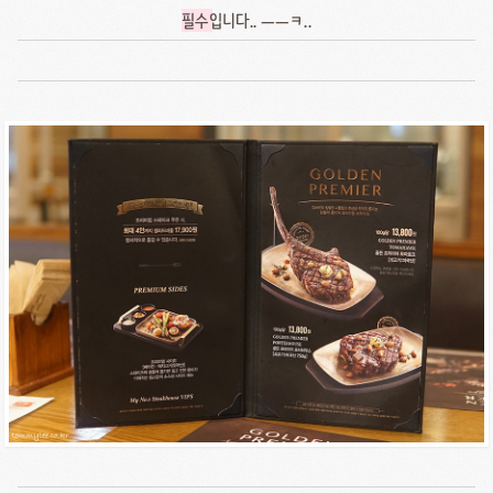
필수
입니다.. ㅡㅡㅋ..