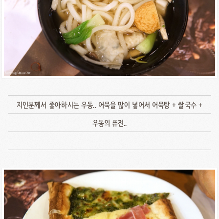
지인분께서 좋아하시는 우동.. 어묵을 많이 넣어서 어묵탕 + 쌀국수 +
우동의 퓨전..