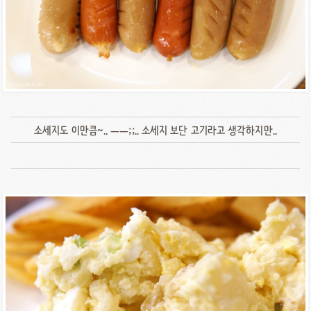
소세지도 이만큼~.. ㅡㅡ;;.. 소세지 보단 고기라고 생각하지만..