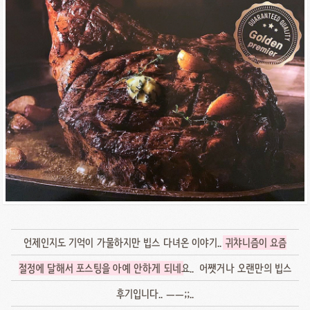
언제인지도 기억이 가물하지만 빕스 다녀온 이야기..
귀챠니즘이 요즘
절정에 달해서 포스팅을 아예 안하게 되네
요.. 어쨋거나 오랜만의 빕스
후기입니다.. ㅡㅡ;;..