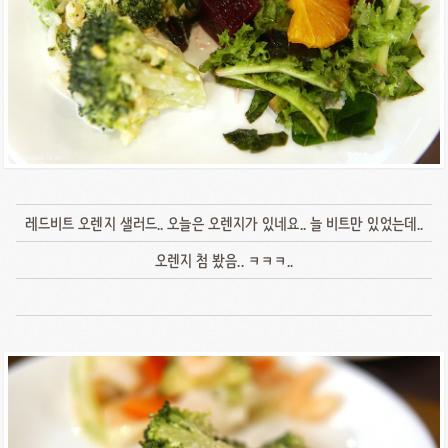
레드비트 오렌지 샐러드.. 오늘은 오렌지가 있네요.. 늘 비트만 있었는데..
오렌지 첨 봤음.. ㅋㅋㅋ..