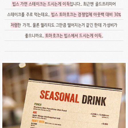
빕스 가면 스테이크는 드시는게 이득
입니다.. 최근엔 골드프리미어
스테이크를 주로 먹는데요..
빕스 토마호크는 경쟁업체 아웃백 대비 30%
저렴
한 가격.. 물론 퀄리티도 그만큼 떨어지는거 같긴 한데 가성비가
좋으니까요..
토마호크는 빕스에서 드시는게 이득
..