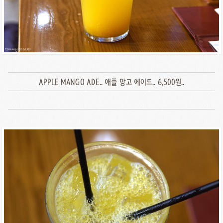
APPLE MANGO ADE.. 애플 망고 에이드.. 6,500원..