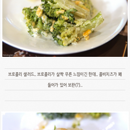
브로콜리 샐러드.. 브로콜리가 살짝 무른 느낌이긴 한데.. 콜비치즈가 꽤
들어가 있어 보완(?)..