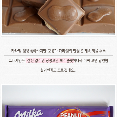
카라멜 엄청 좋아하지만 땅콩과 카라멜의 만남은 계속 먹을 수록
그다지인듯..
같은 값이면 땅콩보단 헤이즐넛
이니까 어찌 보면 당연한
결과인지도 모르겠네요..