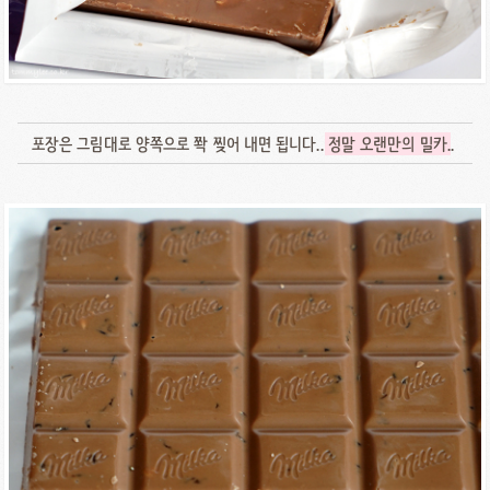
포장은 그림대로 양쪽으로 쫙 찢어 내면 됩니다..
정말 오랜만의 밀카
..