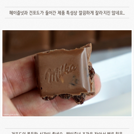
헤이즐넛과 건포도가 들어간 제품 특성상 깔끔하게 잘라지진 않네요..