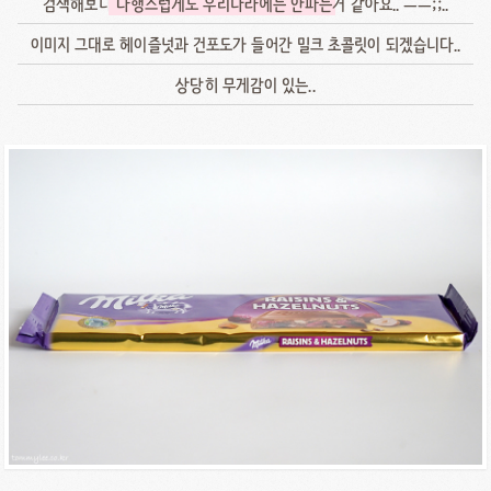
검색해보니
다행스럽게도 우리나라에는 안파는
거 같아요.. ㅡㅡ;;..
이미지 그대로 헤이즐넛과 건포도가 들어간 밀크 초콜릿이 되겠습니다..
상당히 무게감이 있는..