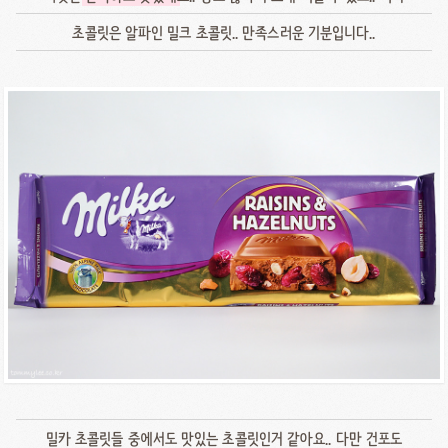
초콜릿은 알파인 밀크 초콜릿.. 만족스러운 기분입니다..
밀카 초콜릿들 중에서도 맛있는 초콜릿인거 같아요.. 다만 건포도