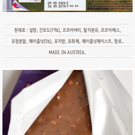
원재료 : 설탕, 건포도(19%), 코코아버터, 탈지분유, 코코아매스,
유청분말, 헤이즐넛(5%), 유지방, 유화제, 헤이즐넛페이스트, 항료..
MADE IN AUSTRIA..