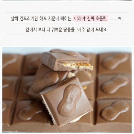
살짝 건드리기만 해도 지문이 찍히는..
이래야 진짜 초콜릿.
. ㅡㅡㅋ..
옆에서 보니 더 귀여운 땅콩들.. 아주 맘에 드네요..