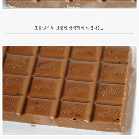
초콜릿은 뭐 요렇게 정직하게 생겼다는..