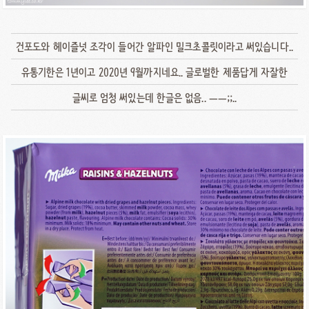
건포도와 헤이즐넛 조각이 들어간 알파인 밀크초콜릿이라고 써있습니다..
유통기한은 1년이고 2020년 9월까지네요.. 글로벌한 제품답게 자잘한
글씨로 엄청 써있는데 한글은 없음.. ㅡㅡ;;..