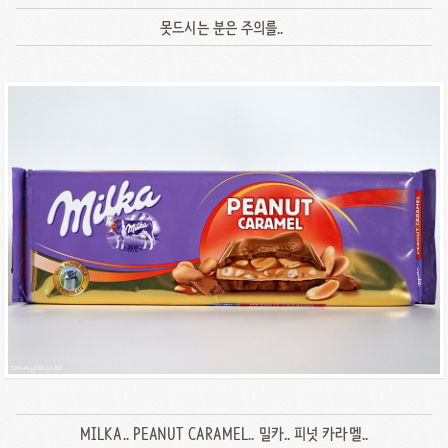
못드시는 분은 주의를..
MILKA.. PEANUT CARAMEL.. 밀카.. 피넛 카라멜..