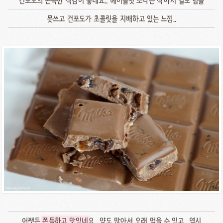
건포도의 쫀득한 식감이 좋네요.. 헤이즐넛 조각은 작아서 별로 힘을
못쓰고 건포도가 초콜릿을 지배하고 있는 느낌..
어쨋든
쫀득하고 맛있네
요.. 양도 많아서 오래 먹을 수 있고.. 역시