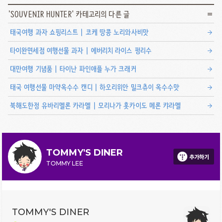
'
SOUVENIR HUNTER
' 카테고리의 다른 글
태국여행 과자 쇼핑리스트 | 코케 땅콩 노리와사비맛
타이완면세점 여행선물 과자 | 에버리치 라이스 펑리수
대만여행 기념품 | 타이난 파인애플 누가 크래커
태국 여행선물 마약옥수수 캔디 | 하오리위안 밀크츄이 옥수수맛
북해도한정 유바리멜론 카라멜 | 모리나가 홋카이도 메론 캬라멜
TOMMY'S DINER
추가하기
TOMMY LEE
TOMMY'S DINER