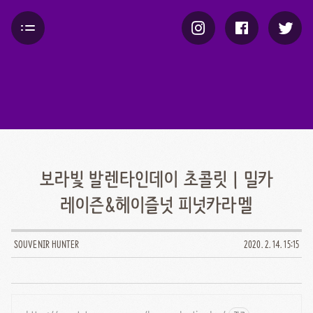
보라빛 발렌타인데이 초콜릿 | 밀카
레이즌&헤이즐넛 피넛카라멜
SOUVENIR HUNTER
2020. 2. 14. 15:15