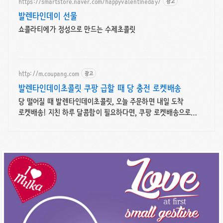
https://smartstore.naver.com/happyvalentineday/
광고
발렌타인데이 선물
쇼콜라티에가 정성으로 만드는 수제초콜릿
http://m.coupang.com
광고
발렌타인데이초콜릿 쿠팡 급할 때 당 충전 로켓배송
당 떨어질 때 발렌타인데이초콜릿, 오늘 주문하면 내일 도착
로켓배송! 지친 하루 달콤함이 필요하다면, 쿠팡 로켓배송으로
빠르게 받아보세요!