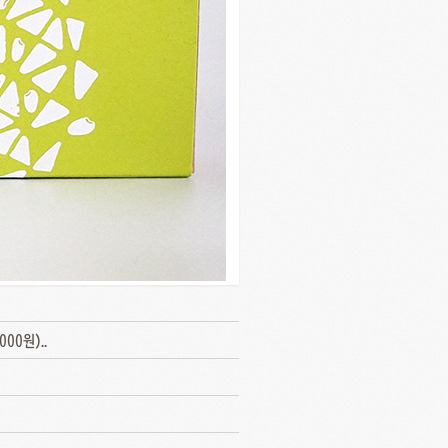
000원)..