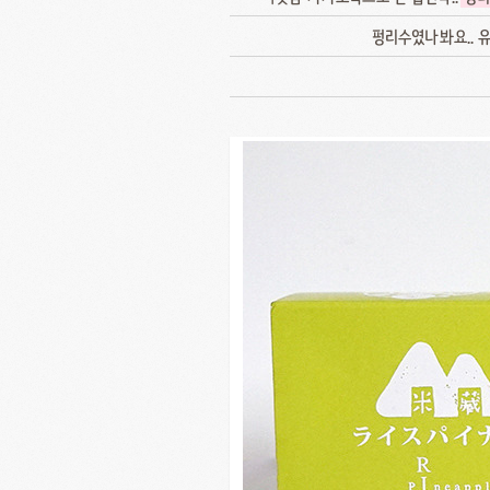
펑리수였나봐요.. 유