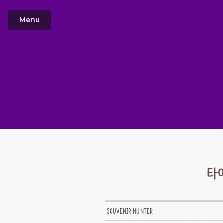
Menu
타
SOUVENIR HUNTER