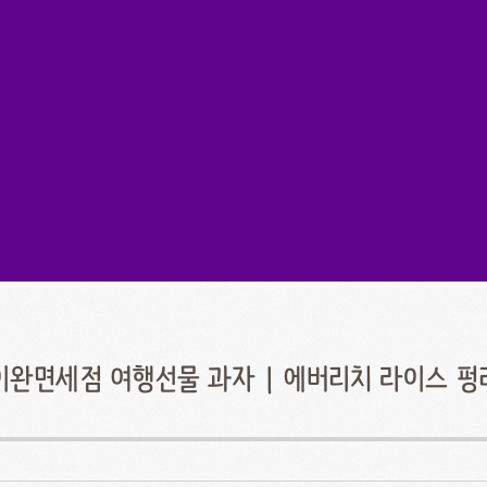
이완면세점 여행선물 과자 | 에버리치 라이스 펑