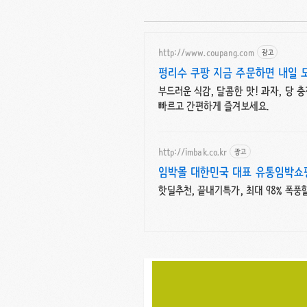
http://www.coupang.com
광고
펑리수 쿠팡 지금 주문하면 내일 
부드러운 식감, 달콤한 맛! 과자, 당
빠르고 간편하게 즐겨보세요.
http://imbak.co.kr
광고
임박몰 대한민국 대표 유통임박쇼
핫딜추천, 끝내기특가, 최대 98% 폭풍