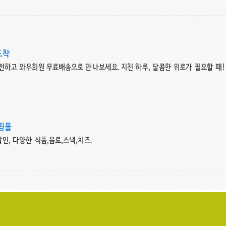
도착
 충전하고 와우회원 무료배송으로 만나보세요. 지친 하루, 달콤한 위로가 필요할 때
핑몰
할인, 다양한 식품,음료,스낵,치즈.