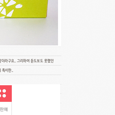
같더라구요.. 그리하여 듣도보도 못했던
 특이한..