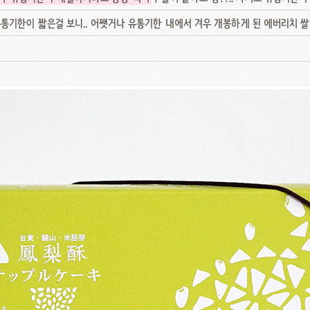
통기한이 짧은걸 보니.. 어쨋거나 유통기한 내에서 겨우 개봉하게 된 에버리치 쌀 