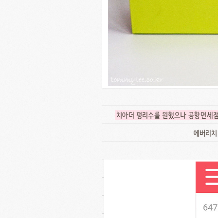
치아더 펑리수를 원했으나 공항면세
에버리치 