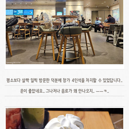
평소보다 살짝 일찍 방문한 덕분에 창가 4인석을 차지할 수 있었답니다..
운이 좋았네요.. 그나저나 음료가 왜 안나오지.. ㅡㅡㅋ..