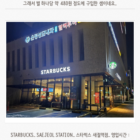
그래서 별 하나당 약 480원 정도에 구입한 셈이네요..
STARBUCKS.. SAEJEOL STATION.. 스타벅스 새절역점.. 영업시간 :