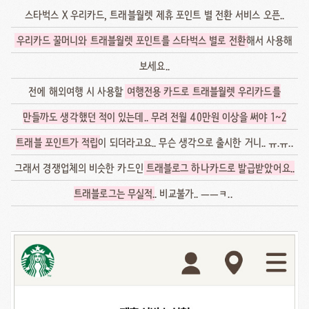
스타벅스 X 우리카드, 트래블월렛 제휴 포인트 별 전환 서비스 오픈..
우리카드 꿀머니와 트래블월렛 포인트를 스타벅스 별로 전환
해서 사용해
보세요..
전에 해외여행 시 사용할
여행전용 카드로 트래블월렛 우리카드를
만들까도 생각했던 적이 있는데.. 무려 전월 40만원 이상을 써야 1~2
트래블 포인트가 적립
이 되더라고요.. 무슨 생각으로 출시한 거니.. ㅠ.ㅠ..
그래서 경쟁업체의 비슷한 카드인
트래블로그 하나카드로 발급받았어요..
트래블로그는 무실적
.. 비교불가.. ㅡㅡㅋ..