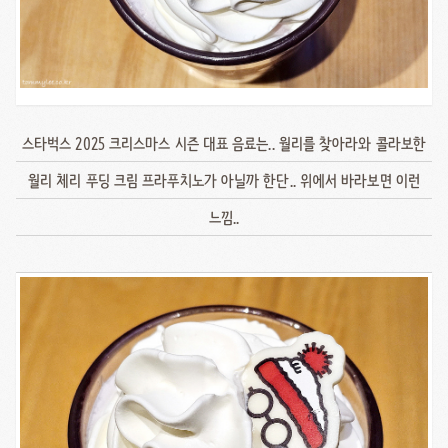
스타벅스 2025 크리스마스 시즌 대표 음료는.. 월리를 찾아라와 콜라보한
월리 체리 푸딩 크림 프라푸치노가 아닐까 한단.. 위에서 바라보면 이런
느낌..