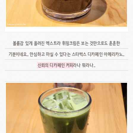
볼륨감 있게 올려진 엑스트라 휘핑크림은 보는 것만으로도 훈훈한
기분이네요.. 안심하고 마실 수 있다는 스타벅스 디카페인 아메리카노..
신뢰의 디카페인 커피
라나 뭐라나..