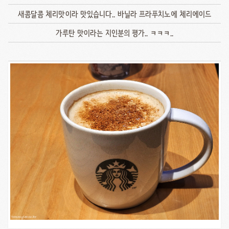
새콤달콤 체리맛이라 맛있습니다.. 바닐라 프라푸치노에 체리에이드
가루탄 맛이라는 지인분의 평가.. ㅋㅋㅋ..