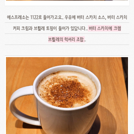
에스프레소는 1122로 들어가고요.. 우유에 버터 스카치 소스, 버터 스카치
커피 크림과 브륄레 토핑이 들어가 있답니다..
버터 스카치에 크렘
브륄레의 럭셔리 조합
..