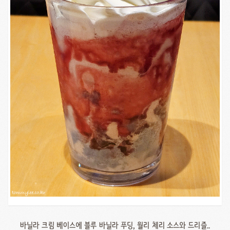
바닐라 크림 베이스에 블루 바닐라 푸딩, 월리 체리 소스와 드리즐..