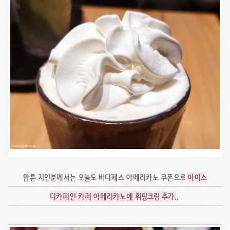
암튼 지인분께서는 오늘도 버디패스 아메리카노 쿠폰으로
아이스
디카페인 카페 아메리카노에 휘핑크림 추가
..