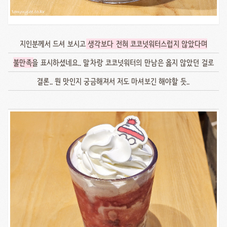
지인분께서 드셔 보시고
생각보다 전혀 코코넛워터스럽지 않았다며
불만족
을 표시하셨네요.. 말차랑 코코넛워터의 만남은 옳지 않았던 걸로
결론.. 뭔 맛인지 궁금해져서 저도 마셔보긴 해야할 듯..