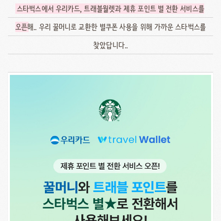
스타벅스에서 우리카드, 트래블월렛과 제휴 포인트 별 전환 서비스를
오픈
해.. 우리 꿀머니로 교환한 별쿠폰 사용을 위해 가까운 스타벅스를
찾았답니다..