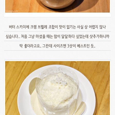
버터 스카치에 크렘 브륄레 조합이 맛이 없기는 사실 상 어렵지 않나
싶습니다.. 처음 그냥 마셨을 때는 많이 달달하다 싶었는데 샷추가하니까
딱 좋더라고요.. 그란데 사이즈엔 3샷이 베스트인 듯..