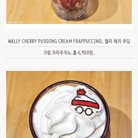
WALLY CHERRY PUDDING CREAM FRAPPUCCINO.. 월리 체리 푸딩
크림 프라푸치노..톨 6,900원..