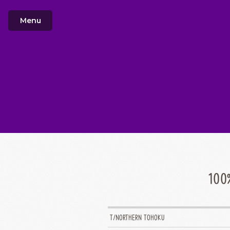
Menu
10
T/NORTHERN TOHOKU