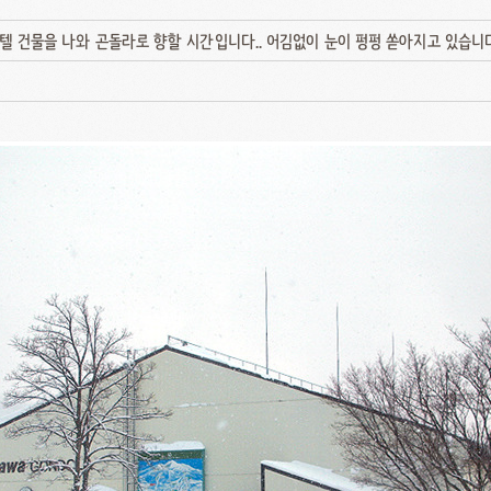
텔 건물을 나와 곤돌라로 향할 시간입니다.. 어김없이 눈이 펑펑 쏟아지고 있습니다