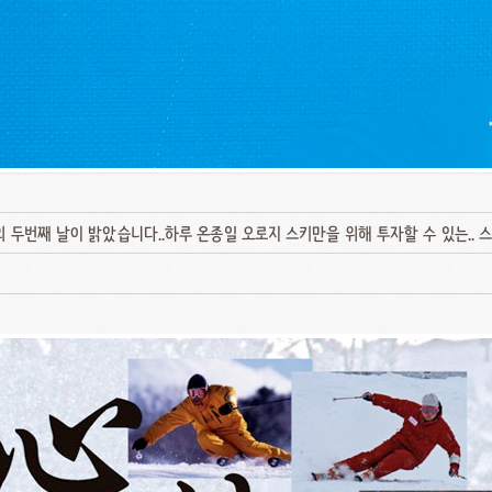
두번째 날이 밝았습니다..하루 온종일 오로지 스키만을 위해 투자할 수 있는.. 스키