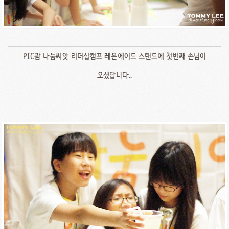
PIC괌 나눔씨앗 리더십캠프 레몬에이드 스탠드에 첫번째 손님이
오셨답니다..