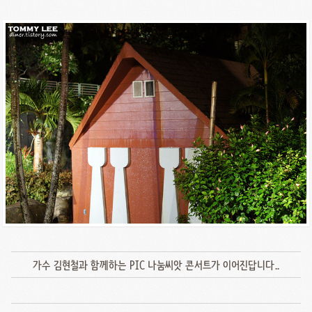
가수 김현철과 함께하는 PIC 나눔씨앗 콘서트가 이어진답니다..