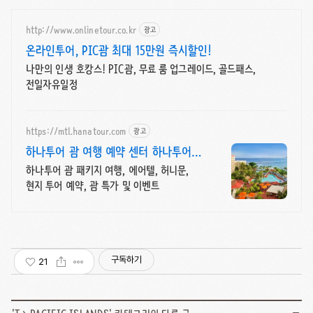
http://www.onlinetour.co.kr
광고
온라인투어, PIC괌 최대 15만원 즉시할인!
나만의 인생 호캉스! PIC괌, 무료 룸 업그레이드, 골드패스,
전일자유일정
https://mtl.hanatour.com
광고
하나투어 괌 여행 예약 센터 하나투어
괌 특가 및 이벤트
하나투어 괌 패키지 여행, 에어텔, 허니문,
현지 투어 예약, 괌 특가 및 이벤트
구독하기
21