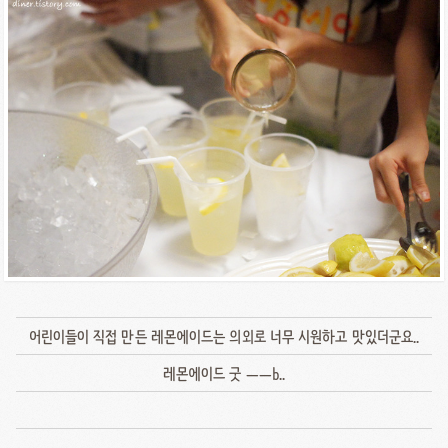
어린이들이 직접 만든 레몬에이드는 의외로 너무 시원하고 맛있더군요..
레몬에이드 굿 ㅡㅡb..