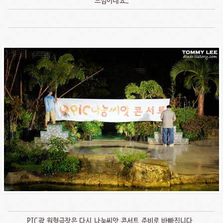
느낌이네요..
PIC괌 원형극장은 다시 나눔씨앗 콘서트 준비로 바빠집니다..