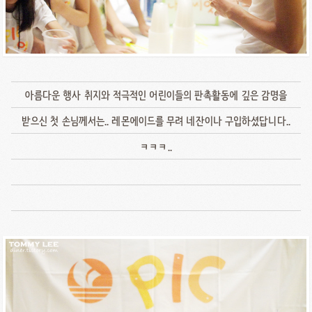
아름다운 행사 취지와 적극적인 어린이들의 판촉활동에 깊은 감명을
받으신 첫 손님께서는.. 레몬에이드를 무려 네잔이나 구입하셨답니다..
ㅋㅋㅋ..