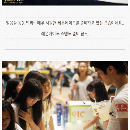
얼음을 동동 띄워~ 매우 시원한 레몬에이드를 준비하고 있는 모습이네요..
레몬에이드 스탠드 준비 끝~..