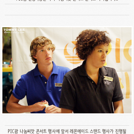
PIC괌 나눔씨앗 콘서트 행사에 앞서 레몬에이드 스탠드 행사가 진행될