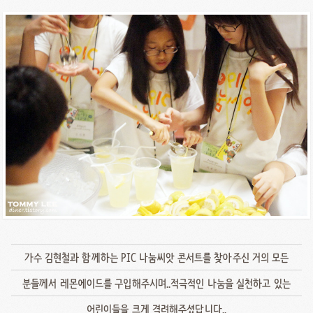
가수 김현철과 함께하는 PIC 나눔씨앗 콘서트를 찾아주신 거의 모든
분들께서 레몬에이드를 구입해주시며..적극적인 나눔을 실천하고 있는
어린이들을 크게 격려해주셨답니다..