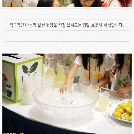
적극적인 나눔의 실천 현장을 직접 보시고는 정말 흐믓해 하셨답니다..