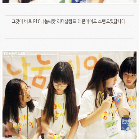
그것이 바로 PIC나눔씨앗 리더십캠프 레몬에이드 스탠드였답니다..