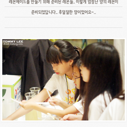
레몬에이드를 만들기 위해 준비된 레몬들.. 이렇게 엄청난 양의 레몬이
준비되었답니다.. 후덜덜한 양이었어요~..