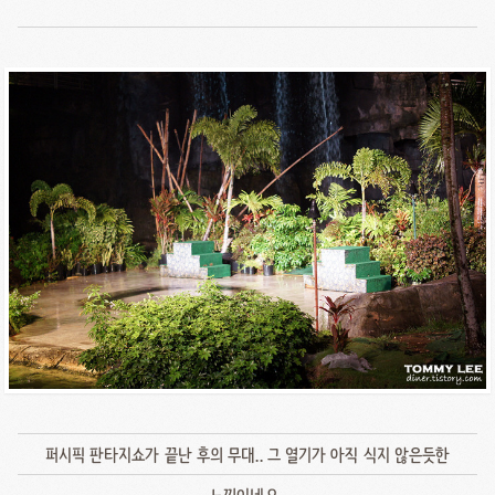
퍼시픽 판타지쇼가 끝난 후의 무대.. 그 열기가 아직 식지 않은듯한