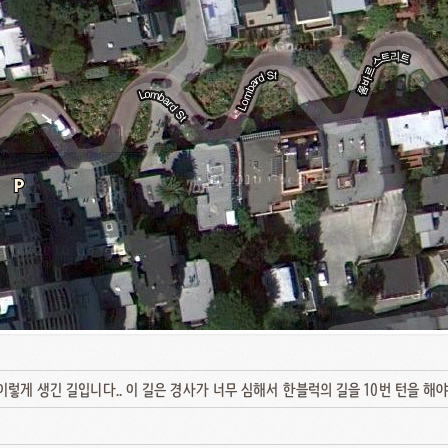
렇게 생긴 길입니다.. 이 길은 경사가 너무 심해서 한블럭의 길을 10번 턴을 해