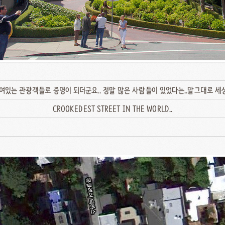
있는 관광객들로 증명이 되더군요.. 정말 많은 사람들이 있었다는..말그대로 세상
CROOKEDEST STREET IN THE WORLD..