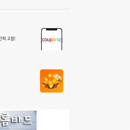
단히 고정!