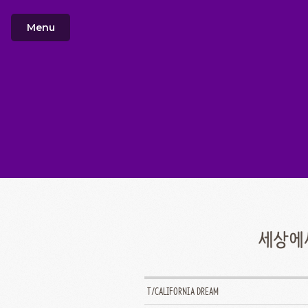
Menu
세상에서
T/CALIFORNIA DREAM