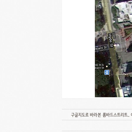
구글지도로 바라본 롬바드스트리트.. 이