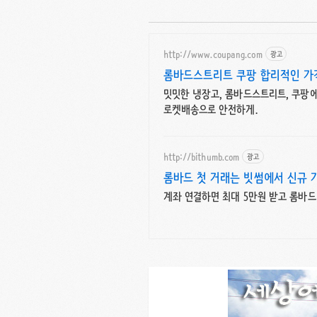
http://www.coupang.com
광고
롬바드스트리트 쿠팡 합리적인 가격
밋밋한 냉장고, 롬바드스트리트, 쿠팡에
로켓배송으로 안전하게.
http://bithumb.com
광고
롬바드 첫 거래는 빗썸에서 신규 가
계좌 연결하면 최대 5만원 받고 롬바