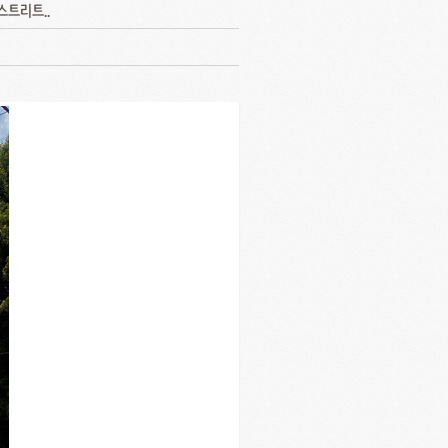
트리트..