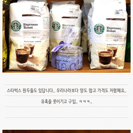
스타벅스 원두들도 있답니다.. 우리나라보다 양도 많고 가격도 저렴해요..
유혹을 못이기고 구입.. ㅋㅋㅋ..