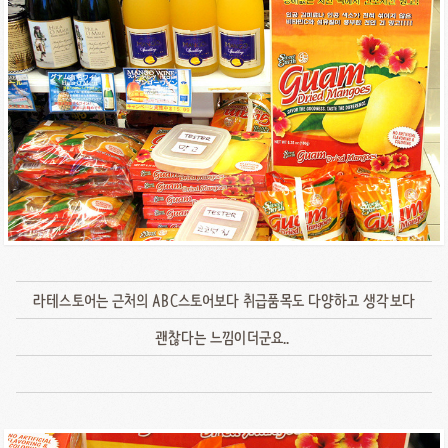
라테스토어는 근처의 ABC스토어보다 취급품목도 다양하고 생각보다
괜찮다는 느낌이더군요..