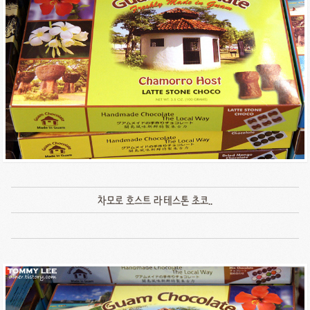
차모로 호스트 라테스톤 초코..