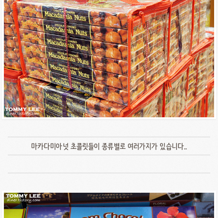
마카다미아넛 초콜릿들이 종류별로 여러가지가 있습니다..