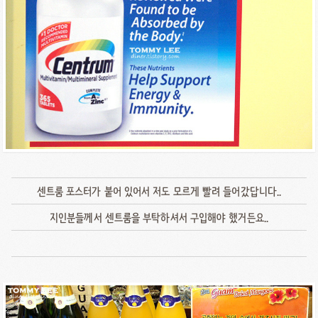
센트룸 포스터가 붙어 있어서 저도 모르게 빨려 들어갔답니다..
지인분들께서 센트룸을 부탁하셔서 구입해야 했거든요..