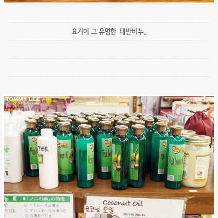
요거이 그 유명한 태반비누..