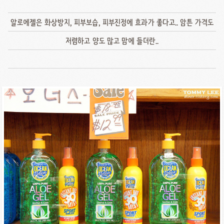
알로에젤은 화상방지, 피부보습, 피부진정에 효과가 좋다고.. 암튼 가격도
저렴하고 양도 많고 맘에 들더란..