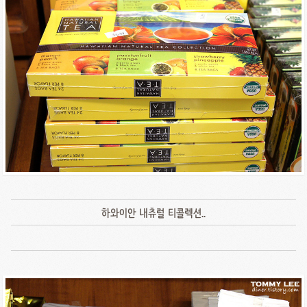
하와이안 내츄럴 티콜렉션..