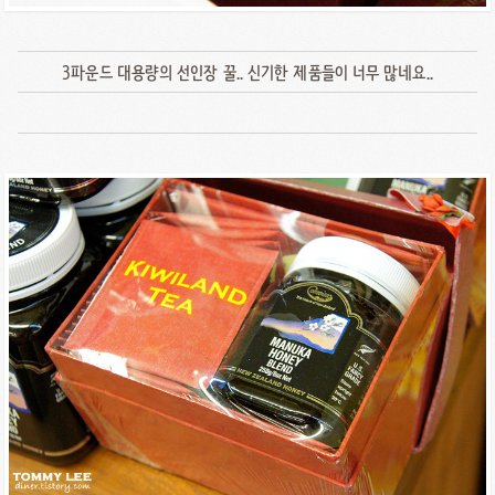
3파운드 대용량의 선인장 꿀.. 신기한 제품들이 너무 많네요..