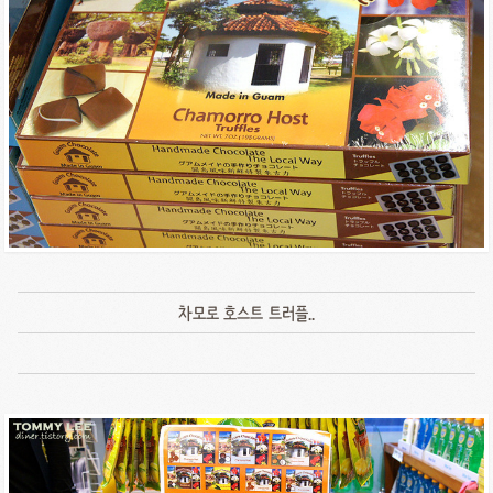
차모로 호스트 트러플..