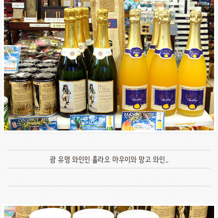
괌 유명 와인인 훌라오 마우이와 망고 와인..