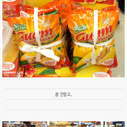
괌 건망고..