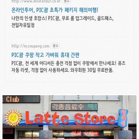
http://www.onlinetour.co.kr
광고
온라인투어, PIC괌 초특가 패키지 해외여행!
나만의 인생 호캉스! PIC괌, 무료 룸 업그레이드, 골드패스,
전일자유일정
http://m.coupang.com
광고
PIC괌 쿠팡 작고 가벼워 휴대 간편
PIC괌, 전 세계 어디서든 충전 걱정 없이 쿠팡에서 만나세요! 퓨즈
자동 리셋, 걱정 없이 사용하세요. 와우회원 30일 무료반품.