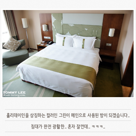
홀리데이인을 상징하는 컬러인 그린이 메인으로 사용된 방이 되겠습니다..
침대가 완전 광활한.. 혼자 잘껀데.. ㅋㅋㅋ..