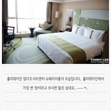
홀리데이인 칭다오시티센터 슈페리어룸의 모습입니다.. 홀리데이인에서
가장 싼 방이라고 보시면 될듯 싶네요.. ㅡㅡㅋ..