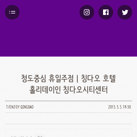
청도중심 휴일주점 | 칭다오 호텔
홀리데이인 칭다오시티센터
T/ENJOY QINGDAO
2013. 5. 5. 18:30