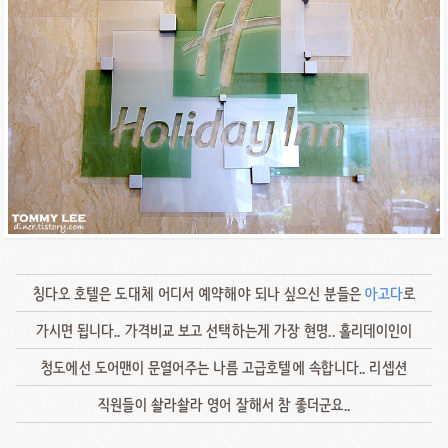
칭다오 호텔은 도대체 어디서 예약해야 되나 싶으신 분들은
아고다
로
가시면 됩니다.. 가격비교 보고 선택하는게 가장 현명.. 홀리데이인이
청도에선 도어맨이 문열어주는 나름 고급호텔에 속합니다.. 리셉션
직원들이 솰라솰라 영어 잘해서 참 좋더군요..