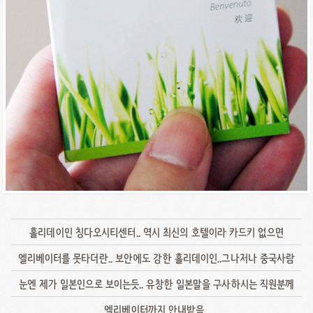
홀리데이인 칭다오시티센터.. 역시 최신의 호텔이라 카드키 없으면
엘리베이터를 못타더란.. 보안에도 강한 홀리데이인..그나저나 중국사람
눈엔 제가 일본인으로 보이는듯.. 유창한 일본말을 구사하시는 직원분께
엘리베이터까지 안내받음..