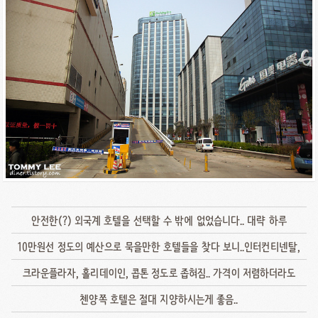
안전한(?) 외국계 호텔을 선택할 수 밖에 없었습니다.. 대략 하루
10만원선 정도의 예산으로 묵을만한 호텔들을 찾다 보니..인터컨티넨탈,
크라운플라자, 홀리데이인, 콥톤 정도로 좁혀짐.. 가격이 저렴하더라도
첸양쪽 호텔은 절대 지양하시는게 좋음..