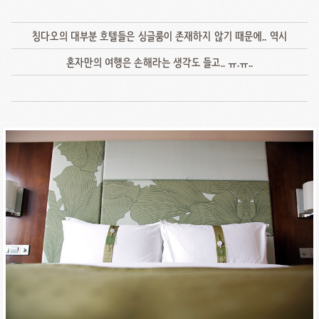
칭다오의 대부분 호텔들은 싱글룸이 존재하지 않기 때문에.. 역시
혼자만의 여행은 손해라는 생각도 들고.. ㅠ.ㅠ..