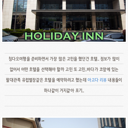
칭다오여행을 준비하면서 가장 많은 고민을 했던건 호텔.. 정보가 많이
없어서 어떤 호텔을 선택해야 할까 고민 또 고민..바다가 코앞에 있는
팔대관쪽 유럽별장같은 호텔을 예약하려고 했는데
아고다
리뷰
내용들이
하나같이 거지같아 포기..