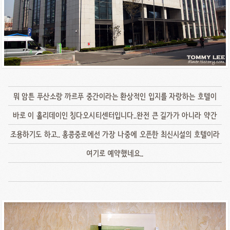
뭐 암튼 푸산소랑 까르푸 중간이라는 환상적인 입지를 자랑하는 호텔이
바로 이 홀리데이인 칭다오시티센터입니다..완전 큰 길가가 아니라 약간
조용하기도 하고.. 홍콩중로에선 가장 나중에 오픈한 최신시설의 호텔이라
여기로 예약했네요..