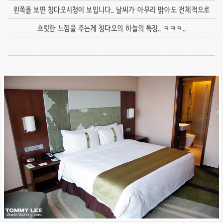
왼쪽을 보면 칭다오시청이 보입니다.. 날씨가 아무리 맑아도 전체적으로
흐릿한 느낌을 주는게 칭다오의 하늘의 특징.. ㅋㅋㅋ..