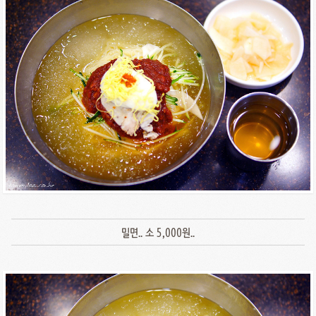
밀면.. 소 5,000원..