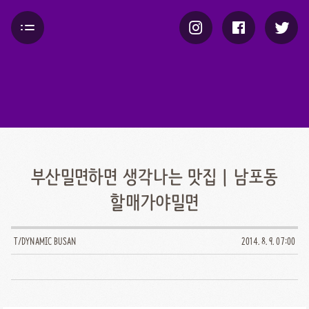
부산밀면하면 생각나는 맛집 | 남포동
할매가야밀면
T/DYNAMIC BUSAN
2014. 8. 9. 07:00