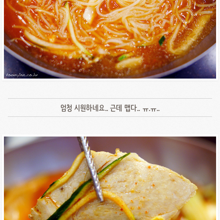
엄청 시원하네요.. 근데 맵다.. ㅠ.ㅠ..