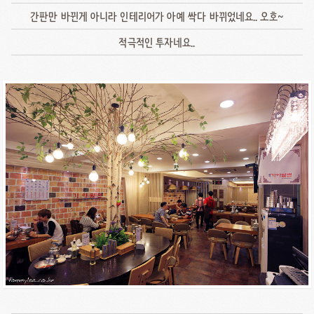
간판만 바뀐게 아니라 인테리어가 아예 싹다 바뀌었네요.. 오호~
적극적인 투자네요..