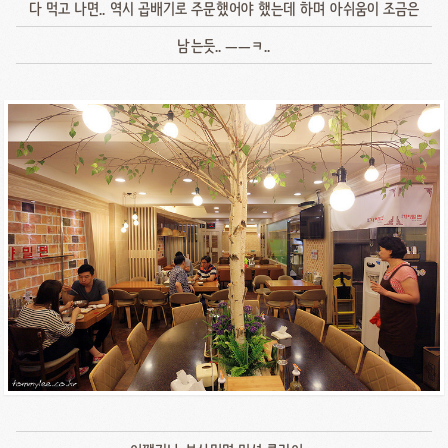
다 먹고 나면.. 역시 곱배기로 주문했어야 했는데 하며 아쉬움이 조금은
남는듯.. ㅡㅡㅋ..