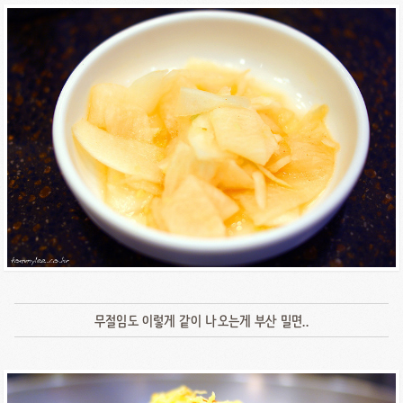
무절임도 이렇게 같이 나오는게 부산 밀면..