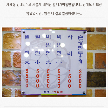
카페형 인테리어로 새롭게 태어난 할매가야밀면입니다.. 전에도 나쁘진
않았었지만.. 암튼 더 젊고 깔끔해졌다는..