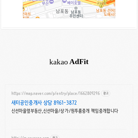
https://map.naver.com/p/entry/place/1662809296
광고
새터공인중개사 상담 8961-3872
신선마을옆부동산,신선마을/상가/원투룸중개 책임중개합니다
http://m.coupang.com
광고