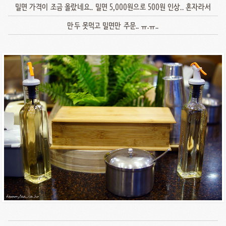
밀면 가격이 조금 올랐네요.. 밀면 5,000원으로 500원 인상.. 혼자라서
만두 못먹고 밀면만 주문.. ㅠ.ㅠ..