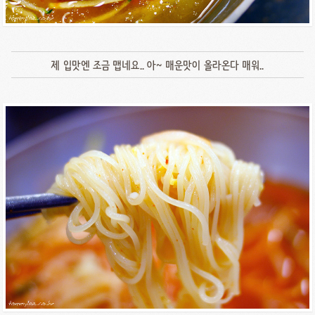
제 입맛엔 조금 맵네요.. 아~ 매운맛이 올라온다 매워..