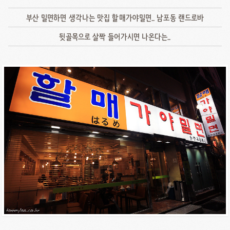
부산 밀면하면 생각나는 맛집 할매가야밀면.. 남포동 랜드로바
뒷골목으로 살짝 들어가시면 나온다는..