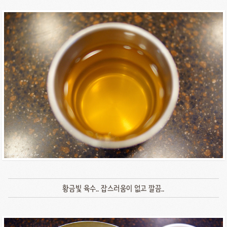
황금빛 육수.. 잡스러움이 없고 깔끔..