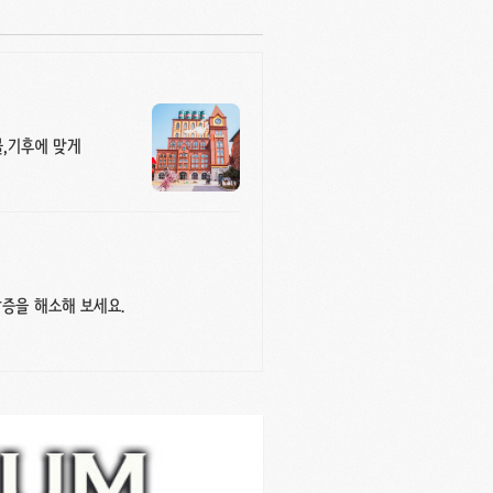
불,기후에 맞게
갈증을 해소해 보세요.