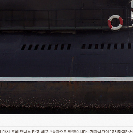
 마친 후에 택시를 타고 해군박물관으로 향했습니다.. 개관시간이 18시까지라서 