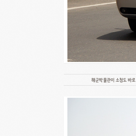
해군박물관이 소청도 바로 