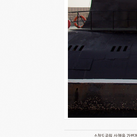
소청도공원 산책을 가볍게