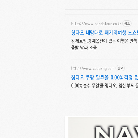
https://www.pandatour.co.kr
광고
칭다오 내맘대로 패키지여행 노쇼
강제쇼핑,강제옵션이 있는 여행은 반칙
출발 날짜 조율
http://www.coupang.com
광고
칭다오 쿠팡 알코올 0.00% 걱정 
0.00% 순수 무알콜 칭다오, 임산부도