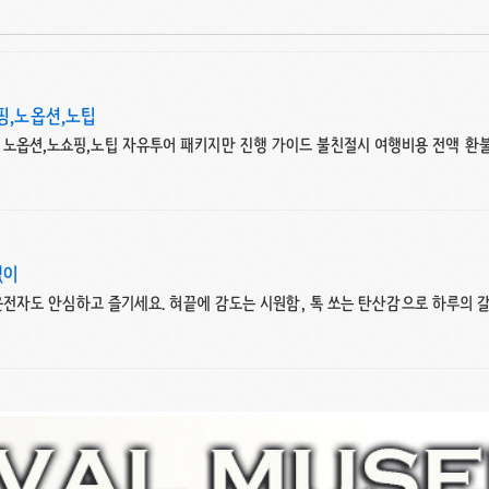
핑,노옵션,노팁
 노옵션,노쇼핑,노팁 자유투어 패키지만 진행 가이드 불친절시 여행비용 전액 환
없이
 운전자도 안심하고 즐기세요. 혀끝에 감도는 시원함, 톡 쏘는 탄산감으로 하루의 