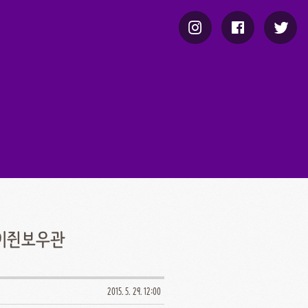
하이쥔보우관
2015. 5. 29. 12:00