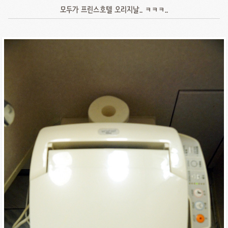
모두가 프린스호텔 오리지날.. ㅋㅋㅋ..