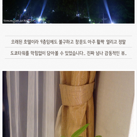
오래된 호텔이라 9층임에도 불구하고 창문도 아주 활짝 열리고 정말
도쿄타워를 막힘없이 담아볼 수 있었습니다.. 진짜 넘나 감동적인 뷰..