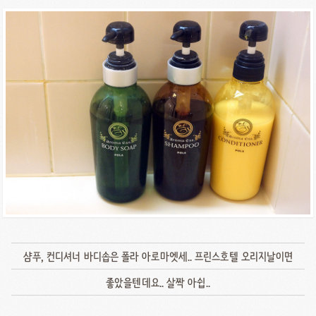
샴푸, 컨디셔너 바디솝은 폴라 아로마엣세.. 프린스호텔 오리지날이면
좋았을텐데요.. 살짝 아쉽..