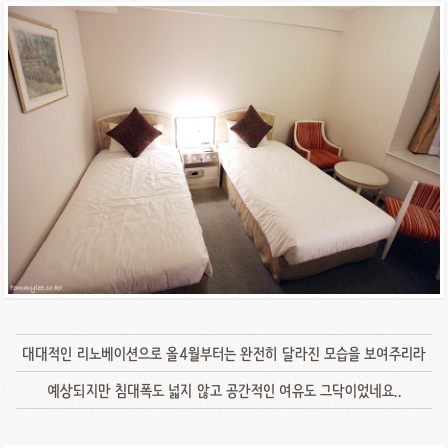
대대적인 리노베이션으로 올4월부터는 완전히 달라진 모습을 보여주리라
예상되지만 침대폭도 넓지 않고 공간적인 여유도 그닥이었네요..