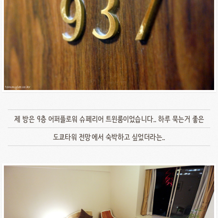
제 방은 9층 어퍼플로워 슈페리어 트윈룸이었습니다.. 하루 묵는거 좋은
도쿄타워 전망에서 숙박하고 싶었더라는..