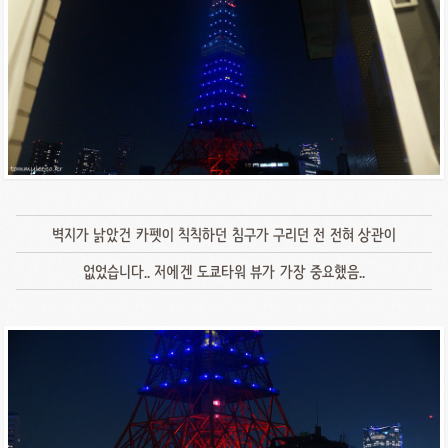
벽지가 낡았건 카펫이 칙칙하던 침구가 구리던 전 전혀 상관이
없었습니다.. 저에겐 도쿄타워 뷰가 가장 중요했음..