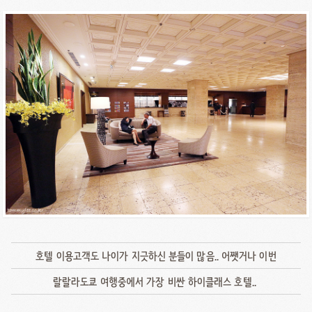
호텔 이용고객도 나이가 지긋하신 분들이 많음.. 어쨋거나 이번
랄랄라도쿄 여행중에서 가장 비싼 하이클래스 호텔..