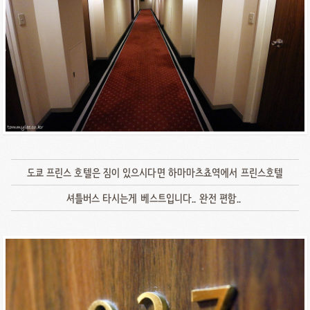
도쿄 프린스 호텔은 짐이 있으시다면 하마마츠쵸역에서 프린스호텔
셔틀버스 타시는게 베스트입니다.. 완전 편함..