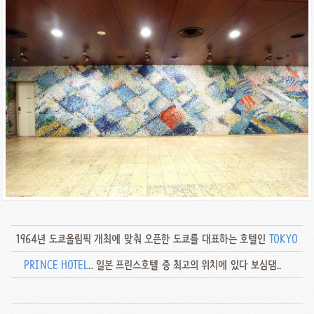
1964년 도쿄올림픽 개최에 맞춰 오픈한 도쿄를 대표하는 호텔인
TOKYO
PRINCE HOTEL
.. 일본 프린스호텔 증 최고의 위치에 있다 보심댐..