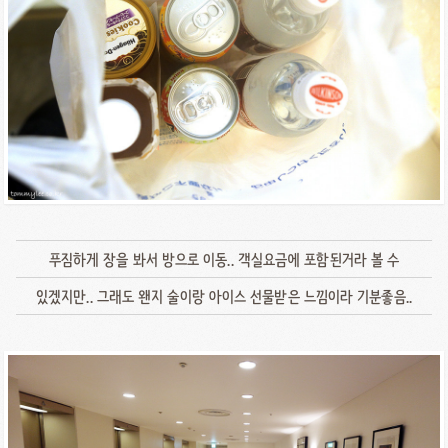
푸짐하게 장을 봐서 방으로 이동.. 객실요금에 포함된거라 볼 수
있겠지만.. 그래도 왠지 술이랑 아이스 선물받은 느낌이라 기분좋음..