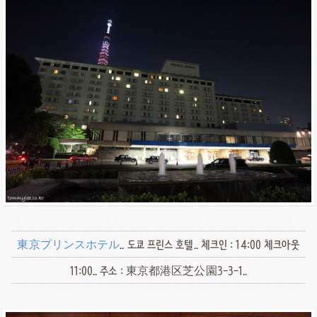
東京プリンスホテル
.. 도쿄 프린스 호텔.. 체크인 : 14:00 체크아웃
11:00.. 주소 : 東京都港区芝公園3-3-1..