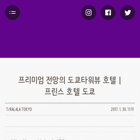
프리미엄 전망의 도쿄타워뷰 호텔 |
프린스 호텔 도쿄
T/RALALA TOKYO
2017. 1. 30. 11:11