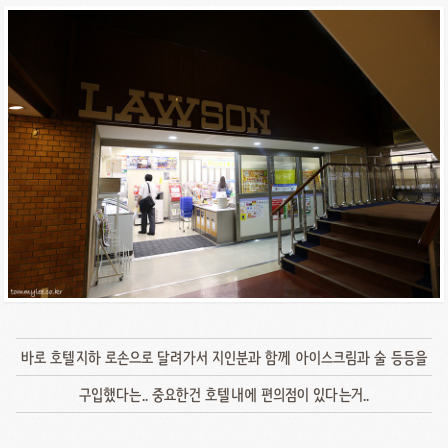
바로 호텔지하 로손으로 달려가서 지인분과 함께 아이스크림과 술 등등을
구입했다는.. 중요한건 호텔내에 편의점이 있다는거..