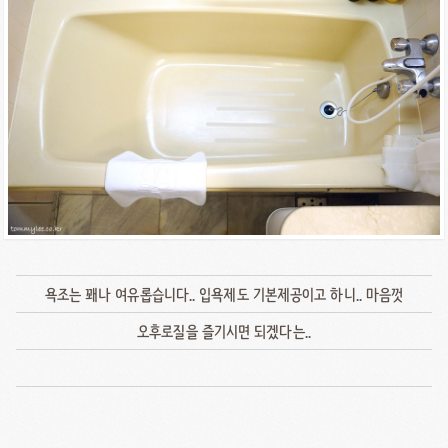
욕조는 꽤나 여유롭습니다.. 입욕제도 기본제공이고 하니.. 마음껏
오후로질을 즐기시면 되겠다는..