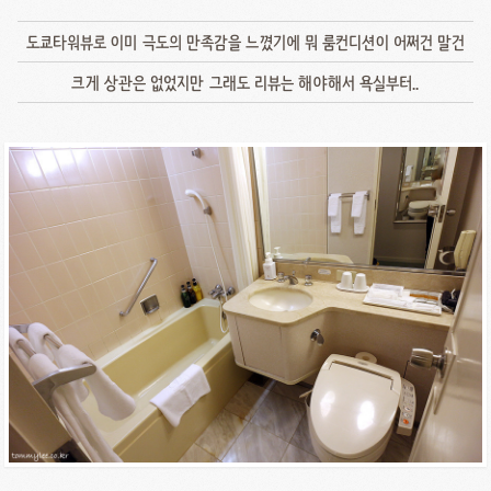
도쿄타워뷰로 이미 극도의 만족감을 느꼈기에 뭐 룸컨디션이 어쩌건 말건
크게 상관은 없었지만 그래도 리뷰는 해야해서 욕실부터..