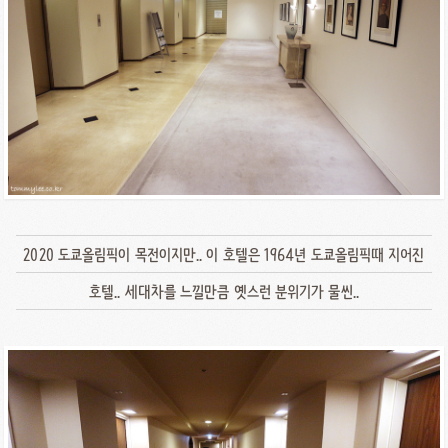
2020 도쿄올림픽이 목전이지만.. 이 호텔은 1964년 도쿄올림픽때 지어진
호텔.. 세대차를 느낄만큼 옛스런 분위기가 물씬..