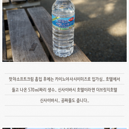
맛챠소프트크림 흡입 후에는 카이노야사시이미즈로 입가심.. 호텔에서
들고 나온 570ml짜리 생수.. 신사이바시 호텔이라면 더브릿지호텔
신사이바시.. 공짜물도 줍니다..