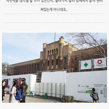
사진찍을 생각을 할 수가 있는건지.. 올라가지 말라 담배피지 말라 괜히
써있는게 아니네요..