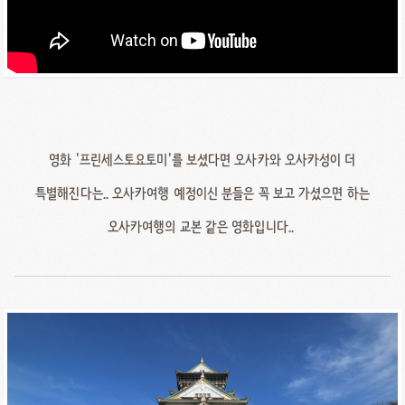
영화 '프린세스토요토미'를 보셨다면 오사카와 오사카성이 더
특별해진다는.. 오사카여행 예정이신 분들은 꼭 보고 가셨으면 하는
오사카여행의 교본 같은 영화입니다..