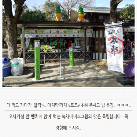
다 먹고 가다가 찰칵~.. 마지막까지 v포즈v 취해주시고 넘 웃김.. ㅋㅋㅋ..
오사카성 앞 벤치에 앉아 먹는 녹차아이스크림의 맛은 특별합니다.. 꼭
경험해 보시길..