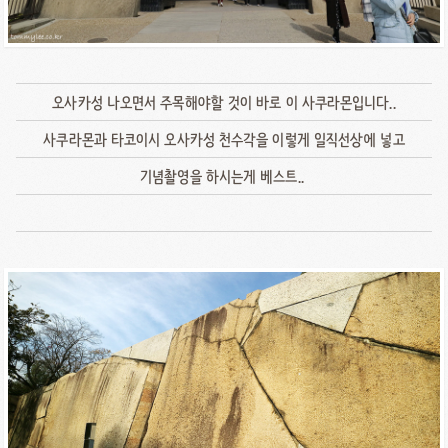
오사카성 나오면서 주목해야할 것이 바로 이 사쿠라몬입니다..
사쿠라몬과 타코이시 오사카성 천수각을 이렇게 일직선상에 넣고
기념촬영을 하시는게 베스트..