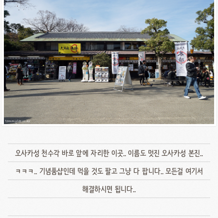
오사카성 천수각 바로 앞에 자리한 이곳.. 이름도 멋진 오사카성 본진..
ㅋㅋㅋ.. 기념품샵인데 먹을 것도 팔고 그냥 다 팝니다.. 모든걸 여기서
해결하시면 됩니다..