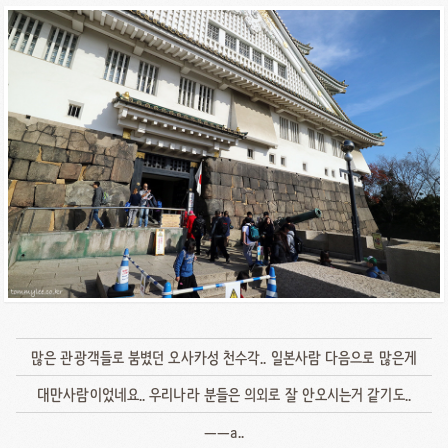
많은 관광객들로 붐볐던 오사카성 천수각.. 일본사람 다음으로 많은게
대만사람이었네요.. 우리나라 분들은 의외로 잘 안오시는거 같기도..
ㅡㅡa..