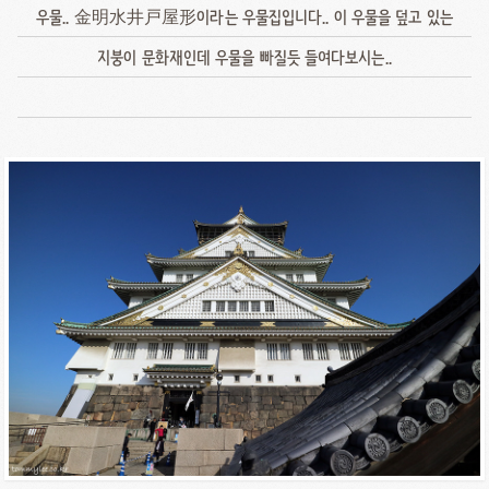
우물.. 金明水井戸屋形이라는 우물집입니다.. 이 우물을 덮고 있는
지붕이 문화재인데 우물을 빠질듯 들여다보시는..