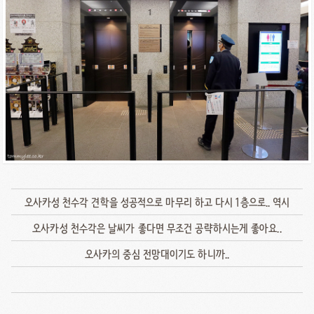
오사카성 천수각 견학을 성공적으로 마무리 하고 다시 1층으로.. 역시
오사카성 천수각은 날씨가 좋다면 무조건 공략하시는게 좋아요..
오사카의 중심 전망대이기도 하니까..