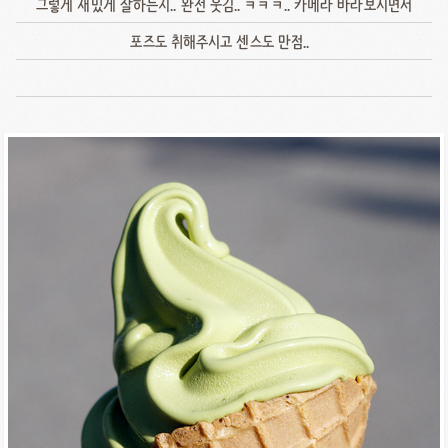
그렇게 재밌게 잘하는지.. 완전 웃김.. ㅋㅋㅋ.. 카메라 바라보시면서
포즈도 취해주시고 센스도 만점..