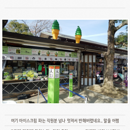
여기 아이스크림 파는 직원분 넘나 멋져서 반해버렸네요.. 말을 어쩜