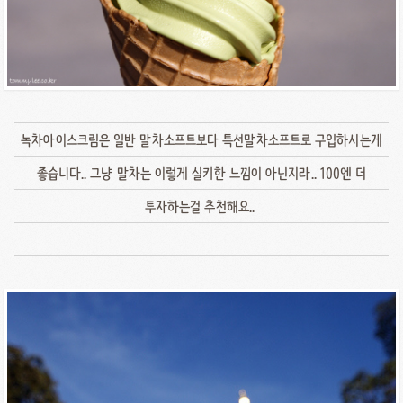
녹차아이스크림은 일반 말차소프트보다 특선말차소프트로 구입하시는게
좋습니다.. 그냥 말차는 이렇게 실키한 느낌이 아닌지라.. 100엔 더
투자하는걸 추천해요..