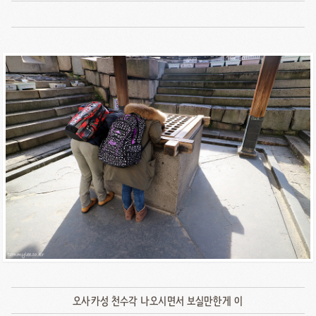
오사카성 천수각 나오시면서 보실만한게 이