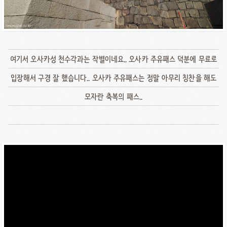
여기서 오사카성 천수각과는 작별이네요.. 오사카 주유패스 덕분에 무료로
입장해서 구경 잘 했습니다.. 오사카 주유패스는 정말 아무리 칭찬을 해도
모자란 축복의 패스..