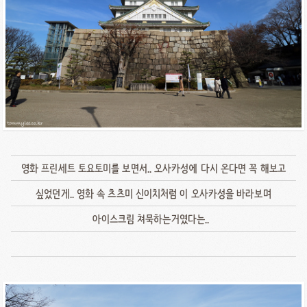
영화 프린세트 토요토미를 보면서.. 오사카성에 다시 온다면 꼭 해보고
싶었던게.. 영화 속 츠츠미 신이치처럼 이 오사카성을 바라보며
아이스크림 쳐묵하는거였다는..