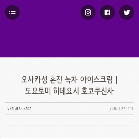
오사카성 혼진 녹차 아이스크림 |
도요토미 히데요시 호코쿠신사
T/RALALA OSAKA
2018. 1. 27. 15:11