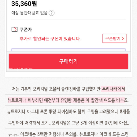
저는 기본인 오리지널 포뮬러 클렌징바를 구입했지만
우리나라에서
뉴트로지나 비누하면 예전부터 유명한 제품은 이 빨간색 여드름 비누
죠..
뉴트로지나 아크네 프론 투명 페이셜바도 함께 구입을 고려했으나 8개를
구입해야 저렴해서 포기.. 오리지널은 그냥 3개 이상이면 OK인데 아쉽..
ㅠ.ㅠ.. 아크네는 8팩만 저렴하니 주의를.. 뉴트로지나 아크네 프룬 스킨