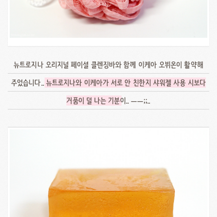
뉴트로지나 오리지널 페이셜 클렌징바와 함께 이케아 오뷔온이 활약해
주었습니다..
뉴트로지나와 이케아가 서로 안 친한지 샤워젤 사용 시보다
거품이 덜 나는 기분
이.. ㅡㅡ;;..