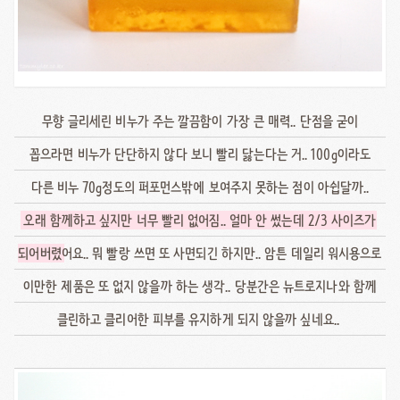
무향 글리세린 비누가 주는 깔끔함이 가장 큰 매력.. 단점을 굳이
꼽으라면 비누가 단단하지 않다 보니 빨리 닳는다는 거.. 100g이라도
다른 비누 70g정도의 퍼포먼스밖에 보여주지 못하는 점이 아쉽달까..
오래 함께하고 싶지만 너무 빨리 없어짐.. 얼마 안 썼는데 2/3 사이즈가
되어버렸
어요.. 뭐 빨랑 쓰면 또 사면되긴 하지만.. 암튼 데일리 워시용으로
이만한 제품은 또 없지 않을까 하는 생각.. 당분간은 뉴트로지나와 함께
클린하고 클리어한 피부를 유지하게 되지 않을까 싶네요..