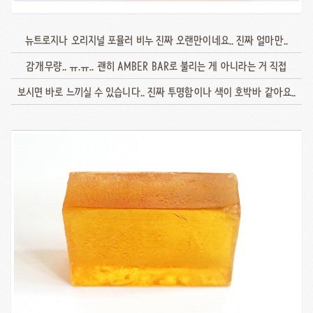
뉴트로지나 오리지널 포뮬러 비누 진짜 오랜만이네요.. 진짜 얼마만..
감개무량.. ㅠ.ㅠ.. 괜히 AMBER BAR로 불리는 게 아니라는 거 직접
보시면 바로 느끼실 수 있습니다.. 진짜 투명함이나 색이 호박바 같아요..