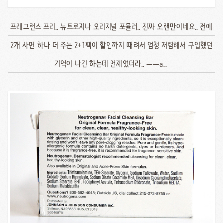
프래그런스 프리.. 뉴트로지나 오리지널 포뮬러.. 진짜 오랜만이네요.. 전에
2개 사면 하나 더 주는 2+1팩이 할인까지 때려서 엄청 저렴해서 구입했던
기억이 나긴 하는데 언제였더라.. ㅡㅡa..