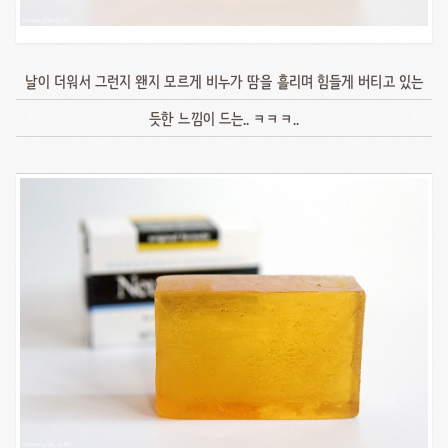
날이 더워서 그런지 왠지 모르게 비누가 땀을 흘리며 힘들게 버티고 있는
듯한 느낌이 드는.. ㅋㅋㅋ..