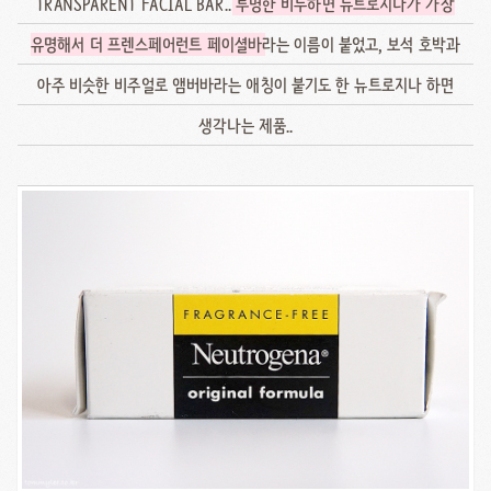
TRANSPARENT FACIAL BAR..
투명한 비누하면 뉴트로지나가 가장
유명해서 더 프렌스페어런트 페이셜바
라는 이름이 붙었고, 보석 호박과
아주 비슷한 비주얼로 앰버바라는 애칭이 붙기도 한 뉴트로지나 하면
생각나는 제품..