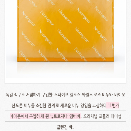
독일 직구로 저렴하게 구입한 스파이크 멜로스 와일드 로즈 비누와 바이오
산도론 비누를 소진한 관계로 새로운 비누 영입을 고심하다
11번가
아마존에서 구입하게 된 뉴트로지나 앰버바
.. 오리지널 포뮬러 페이셜
클렌징 바..