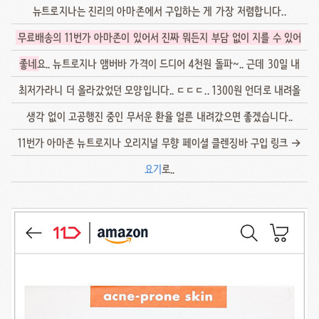
뉴트로지나는 진리의 아마존에서 구입하는 게 가장 저렴합니다..
무료배송의 11번가 아마존이 있어서 진짜 뭐든지 부담 없이 지를 수 있어
좋네
요.. 뉴트로지나 앰버바 가격이 드디어 4천원 돌파~.. 근데 30일 내
최저가라니 더 올라갔었던 모양입니다.. ㄷㄷㄷ.. 1300원 언더로 내려올
생각 없이 고공행진 중인 무서운 환율 얼른 내려갔으면 좋겠습니다..
11번가 아마존 뉴트로지나 오리지널 무향 페이셜 클렌징바 구입 링크 →
요기
로..