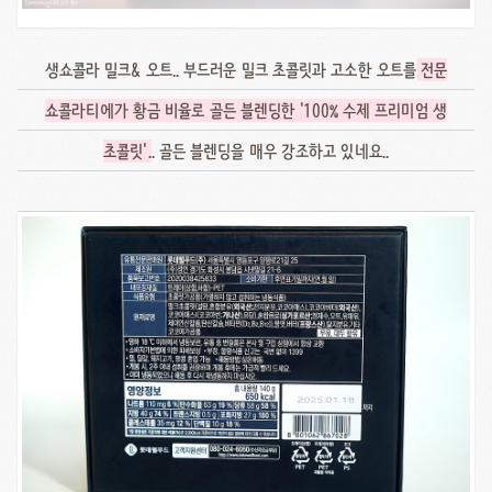
생쇼콜라 밀크& 오트.. 부드러운 밀크 초콜릿과 고소한 오트를
전문
쇼콜라티에가 황금 비율로 골든 블렌딩한 '100% 수제 프리미엄 생
초콜릿'
.. 골든 블렌딩을 매우 강조하고 있네요..