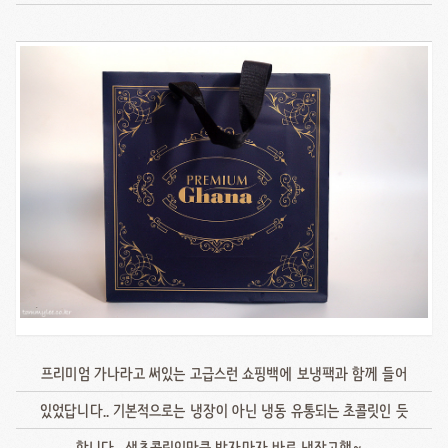
프리미엄 가나라고 써있는 고급스런 쇼핑백에 보냉팩과 함께 들어
있었답니다.. 기본적으로는 냉장이 아닌 냉동 유통되는 초콜릿인 듯
합니다.. 생초콜릿인만큼 받자마자 바로 냉장고행~..