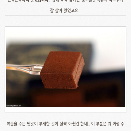
잘 살아 있었고요..
여운을 주는 뒷맛이 부재한 것이 살짝 아쉽긴 한데.. 이 부분은 뭐 어쩔 수