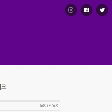
이크
2025. 1. 9. 00:27