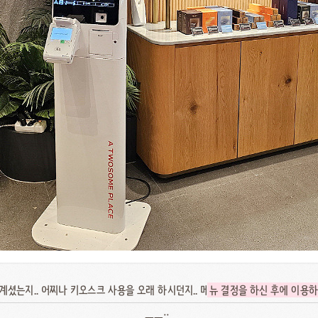
계셨는지.. 어찌나 키오스크 사용을 오래 하시던지.. 메
뉴 결정을 하신 후에 이용
ㅡㅡ;;..