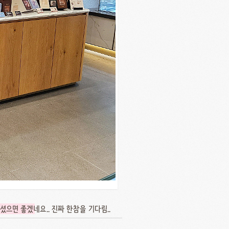
하셨으면 좋겠
네요.. 진짜 한참을 기다림..