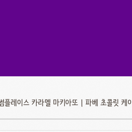
썸플레이스 카라멜 마키아또 | 파베 초콜릿 케