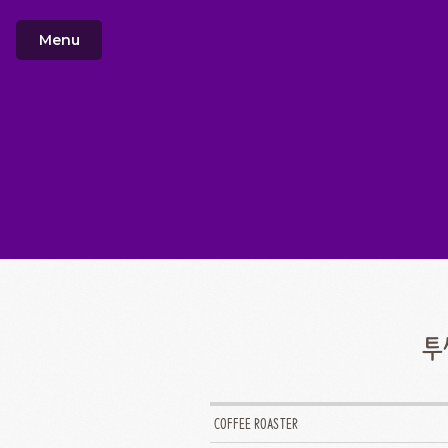
Menu
투
COFFEE ROASTER