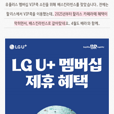
유플러스 멤버십 VIP콕 소진을 위해 배스킨라빈스를 찾았습니다.. 전에는
할리스에서 VIP콕을 이용했는데..
2025년부터 할리스 카페라떼 혜택이
막히면서, 배스킨라빈스로 갈아탔네
요.. 4월도 배라와 함께..