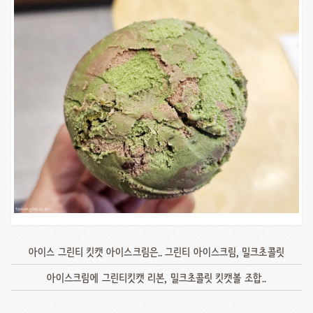
아이스 그린티 킷캣 아이스크림은.. 그린티 아이스크림, 밀크초콜릿
아이스크림에 그린티킷캣 리본, 밀크초콜릿 킷캣볼 조합..