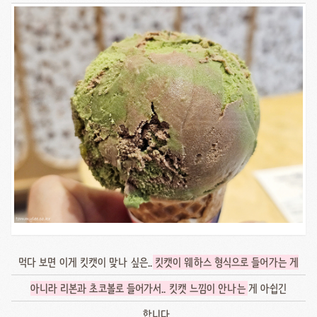
먹다 보면 이게 킷캣이 맞나 싶은..
킷캣이 웨하스 형식으로 들어가는 게
아니라 리본과 초코볼로 들어가서.. 킷캣 느낌이 안나는
게 아쉽긴
합니다..