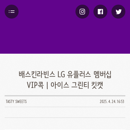
배스킨라빈스 LG 유플러스 멤버십
VIP콕 | 아이스 그린티 킷캣
TASTY SWEETS
2025. 4. 24. 16:53