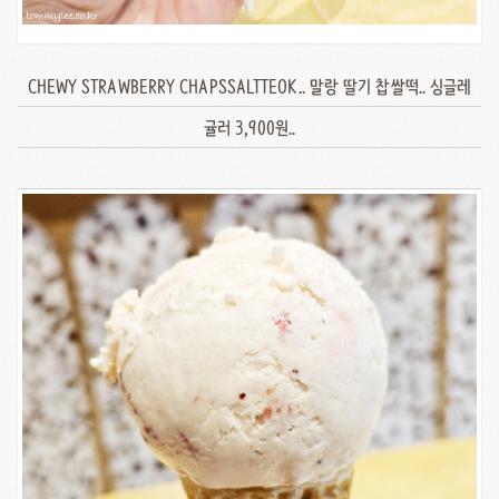
CHEWY STRAWBERRY CHAPSSALTTEOK.. 말랑 딸기 찹쌀떡.. 싱글레
귤러 3,900원..