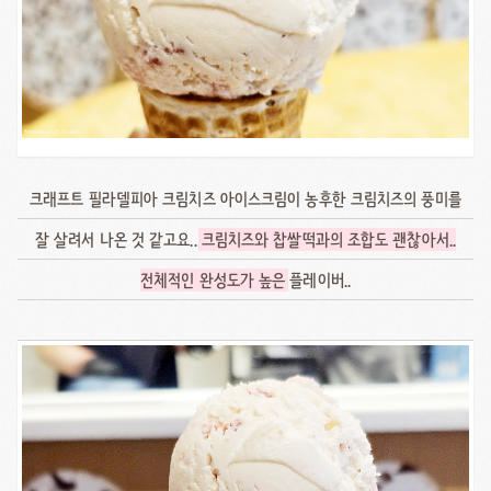
크래프트 필라델피아 크림치즈 아이스크림이 농후한 크림치즈의 풍미를
잘 살려서 나온 것 같고요..
크림치즈와 찹쌀떡과의 조합도 괜찮아서..
전체적인 완성도가 높은
플레이버..