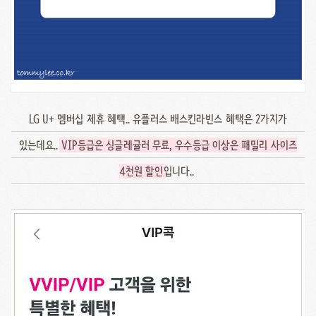
LG U+ 멤버십 제휴 혜택.. 유플러스 배스킨라빈스 혜택은 2가지가
있는데요..
VIP등급은 싱글레귤러 무료, 우수등급 이상은 패밀리 사이즈
4천원 할인
입니다..