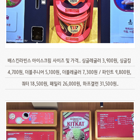
배스킨라빈스 아이스크림 사이즈 및 가격.. 싱글레귤러 3,900원, 싱글킹
4,700원, 더블주니어 5,100원, 더블레귤러 7,300원 / 파인트 9,800원,
쿼터 18,500원, 패밀리 26,000원, 하프갤런 31,500원..