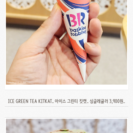
ICE GREEN TEA KITKAT.. 아이스 그린티 킷캣.. 싱글레귤러 3,900원..