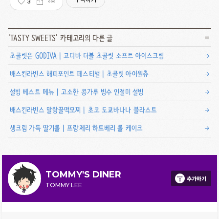
3
'
TASTY SWEETS
' 카테고리의 다른 글
초콜릿은 GODIVA | 고디바 더블 초콜릿 소프트 아이스크림
배스킨라빈스 해피포인트 페스티벌 | 초콜릿 아이원츄
설빙 베스트 메뉴 | 고소한 콩가루 빙수 인절미 설빙
배스킨라빈스 말랑꿀떡모찌 | 초코 도쿄바나나 블라스트
생크림 가득 딸기롤 | 프랑제리 하트베리 롤 케이크
TOMMY'S DINER
추가하기
TOMMY LEE