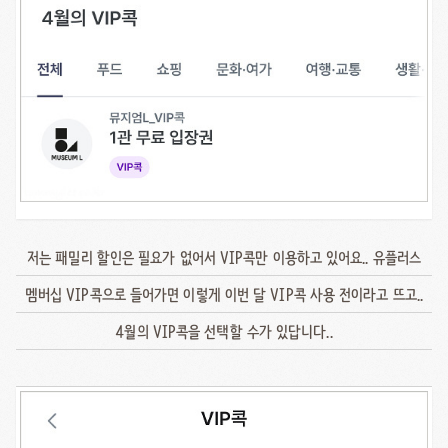
저는 패밀리 할인은 필요가 없어서 VIP콕만 이용하고 있어요.. 유플러스
멤버십 VIP콕으로 들어가면 이렇게 이번 달 VIP콕 사용 전이라고 뜨고..
4월의 VIP콕을 선택할 수가 있답니다..