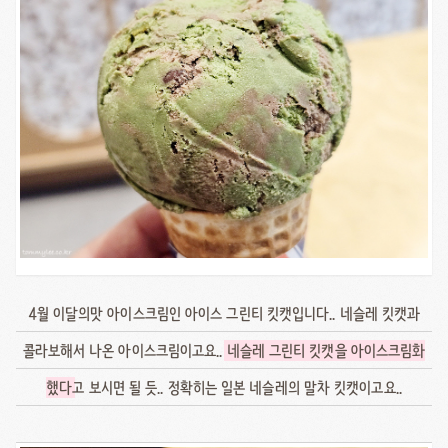
4월 이달의맛 아이스크림인 아이스 그린티 킷캣입니다.. 네슬레 킷캣과
콜라보해서 나온 아이스크림이고요..
네슬레 그린티 킷캣을 아이스크림화
했다
고 보시면 될 듯.. 정확히는 일본 네슬레의 말차 킷캣이고요..