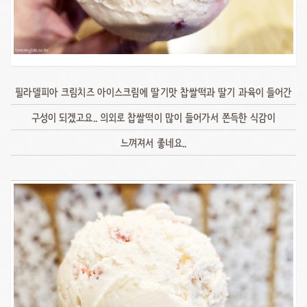
필라델피아 크림치즈 아이스크림에 딸기맛 찹쌀떡과 딸기 과육이 들어간
구성이 되겠고요.. 의외로 찹쌀떡이 많이 들어가서 쫀득한 식감이
느껴져서 좋네요..