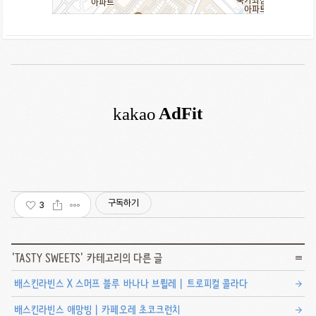
구독하기
3
'
TASTY SWEETS
' 카테고리의 다른 글
배스킨라빈스 X 스머프 블루 바나나 브륄레 | 트로피컬 콜라다
배스킨라빈스 애망빙 | 카페오레 초코크런치