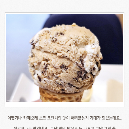
어쨌거나 카페오레 초코 크런치의 맛이 어떠할는지 기대가 되었는데요..
생각보다는 맛있네요.. 그냥 먹던 맛으로 또 나오고 그냥 그럴 줄