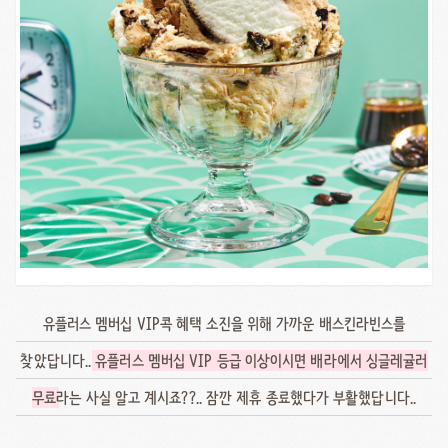
유플러스 멤버십 VIP콕 혜택 소진을 위해 가까운 배스킨라빈스를
찾았답니다..
유플러스 멤버십 VIP 등급 이상이시면 배라에서 싱글레귤러
무료
라는 사실 알고 계시죠??.. 잠깐 제휴 종료했다가 부활했답니다..