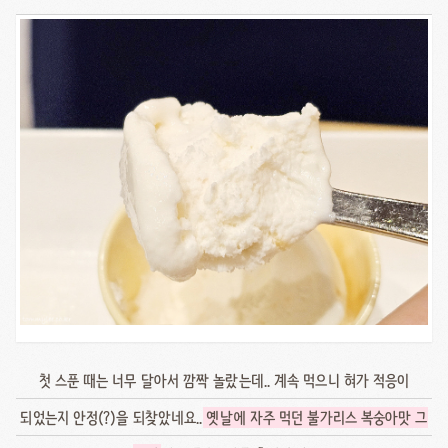
첫 스푼 때는 너무 달아서 깜짝 놀랐는데.. 계속 먹으니 혀가 적응이
되었는지 안정(?)을 되찾았네요..
옛날에 자주 먹던 불가리스 복숭아맛 그