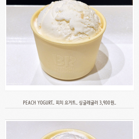
PEACH YOGURT.. 피치 요거트.. 싱글레귤러 3,900원..