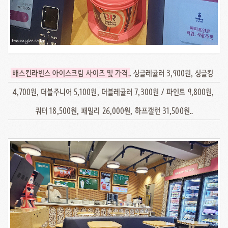
배스킨라빈스 아이스크림 사이즈 및 가격
.. 싱글레귤러 3,900원, 싱글킹
4,700원, 더블주니어 5,100원, 더블레귤러 7,300원 / 파인트 9,800원,
쿼터 18,500원, 패밀리 26,000원, 하프갤런 31,500원..