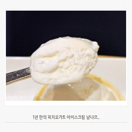
1년 만의 피치요거트 아이스크림 냠냐므..