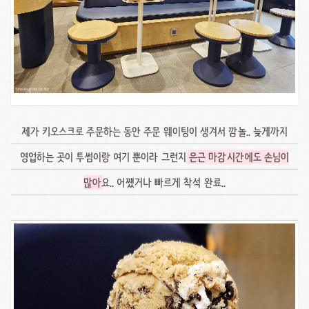
제가 키오스크로 주문하는 동안 주문 웨이팅이 생겨서 깜놀.. 늦게까지
영업하는 곳이 투썸이랑 여기 뿐이라 그런지
은근 마감시간에도 손님이
많아
요.. 어쨌거나 빠르게 착석 완료..