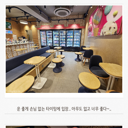
운 좋게 손님 없는 타이밍에 입장.. 아무도 없고 너무 좋다~..