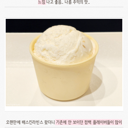
느낌
나고 좋음.. 나름 추억의 맛..
오랜만에 배스킨라빈스 왔더니
기존에 안 보이던 컴백 플레이버들이 많이