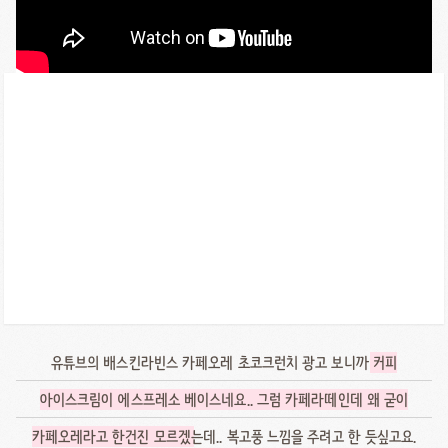
유튜브의 배스킨라빈스 카페오레 초코크런치 광고 보니까
커피
아이스크림이 에스프레소 베이스네요.. 그럼 카페라떼인데 왜 굳이
카페오레라고 한건진 모르겠
는데.. 복고풍 느낌을 주려고 한 듯싶고요.