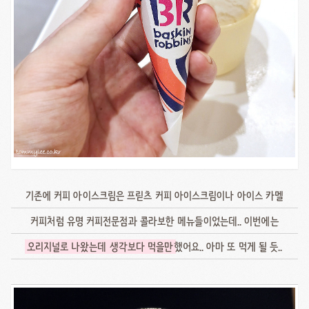
기존에 커피 아이스크림은 프릳츠 커피 아이스크림이나 아이스 카멜
커피처럼 유명 커피전문점과 콜라보한 메뉴들이었는데.. 이번에는
오리지널로 나왔는데 생각보다 먹을만
했어요.. 아마 또 먹게 될 듯..