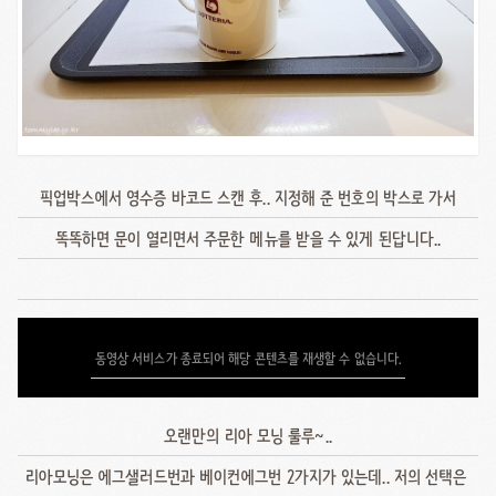
픽업박스에서 영수증 바코드 스캔 후.. 지정해 준 번호의 박스로 가서
똑똑하면 문이 열리면서 주문한 메뉴를 받을 수 있게 된답니다..
동영상 서비스가 종료되어 해당 콘텐츠를 재생할 수 없습니다.
오랜만의 리아 모닝 룰루~..
리아모닝은 에그샐러드번과 베이컨에그번 2가지가 있는데.. 저의 선택은