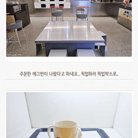
주문한 에그번이 나왔다고 하네요.. 픽업하러 픽업박스로..