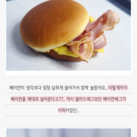
베이컨이 생각보다 엄청 실하게 들어가서 깜짝 놀랐어요..
이렇게까지
베이컨을 제대로 넣어준다고??.. 역시 샐러드에그보단 베이컨에그가
이득
이었단..