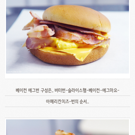
베이컨 에그번 구성은.. 버터번-슬라이스햄-베이컨-에그마요-
아메리칸치즈-번의 순서..