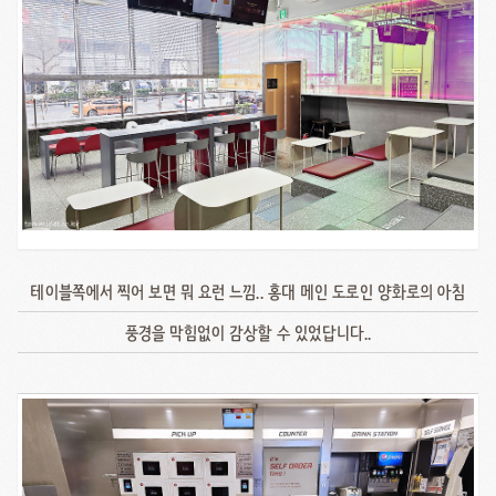
테이블쪽에서 찍어 보면 뭐 요런 느낌.. 홍대 메인 도로인 양화로의 아침
풍경을 막힘없이 감상할 수 있었답니다..