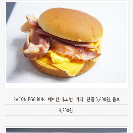
BACON EGG BUN.. 베이컨 에그 번.. 가격 : 단품 3,600원, 콤보
4,200원..