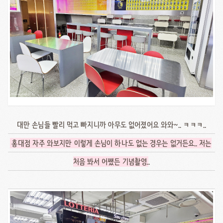
대만 손님들 빨리 먹고 빠지니까 아무도 없어졌어요 와와~.. ㅋㅋㅋ..
홍대점 자주 와보지만 이렇게 손님이 하나도 없는 경우는 없거든요.. 저는
처음 봐서 어쨌든 기념촬영
..