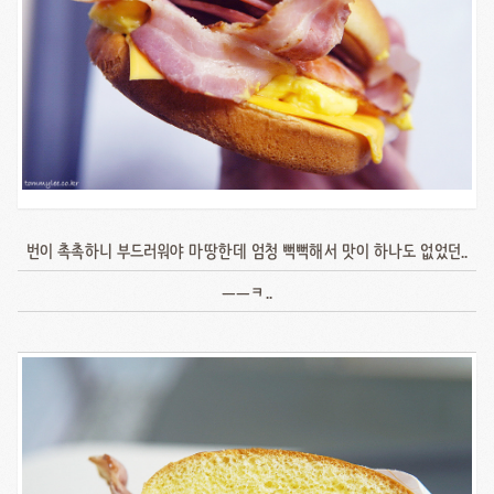
번이 촉촉하니 부드러워야 마땅한데 엄청 뻑뻑해서 맛이 하나도 없었던..
ㅡㅡㅋ..