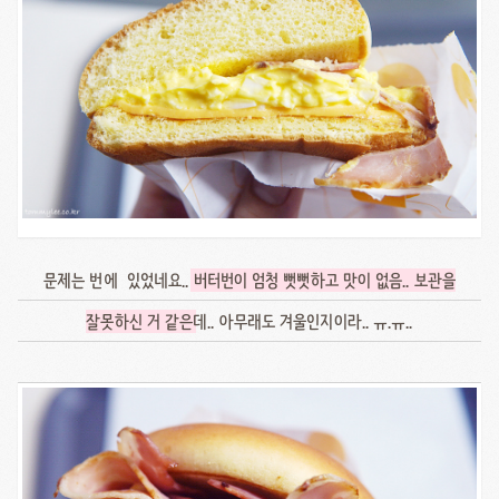
문제는 번에 있었네요..
버터번이 엄청 뻣뻣하고 맛이 없음.. 보관을
잘못하신 거 같은
데.. 아무래도 겨울인지이라.. ㅠ.ㅠ..