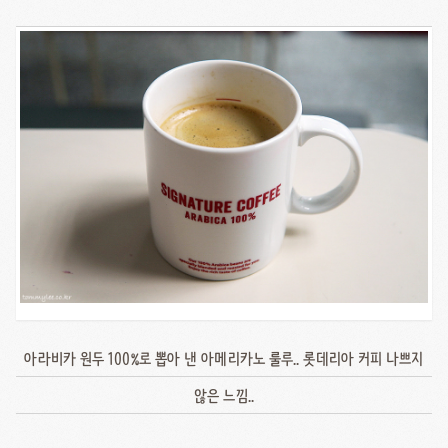
아라비카 원두 100%로 뽑아 낸 아메리카노 룰루.. 롯데리아 커피 나쁘지
않은 느낌..