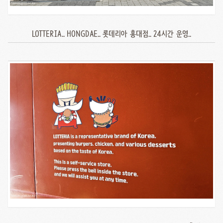
LOTTERIA.. HONGDAE.. 롯데리아 홍대점.. 24시간 운영..