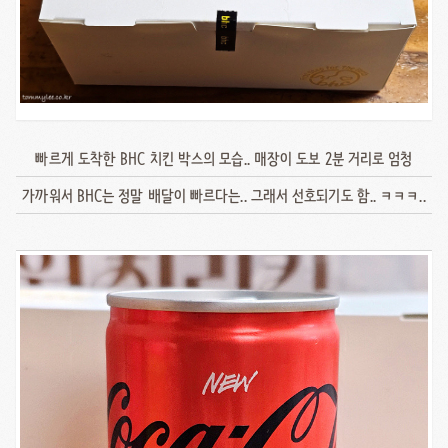
빠르게 도착한 BHC 치킨 박스의 모습.. 매장이 도보 2분 거리로 엄청
가까워서 BHC는 정말 배달이 빠르다는.. 그래서 선호되기도 함.. ㅋㅋㅋ..