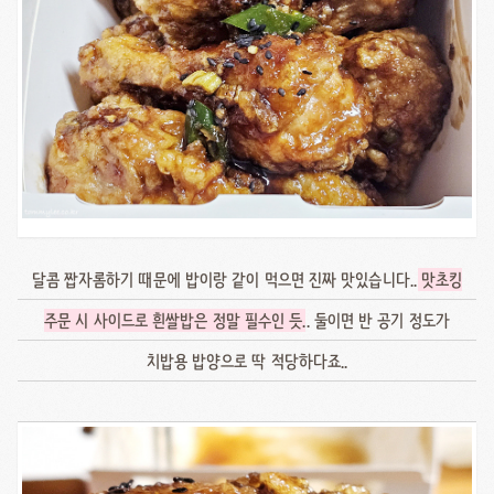
달콤 짭자롬하기 때문에 밥이랑 같이 먹으면 진짜 맛있습니다..
맛초킹
주문 시 사이드로 흰쌀밥은 정말 필수인 듯
.. 둘이면 반 공기 정도가
치밥용 밥양으로 딱 적당하다죠..