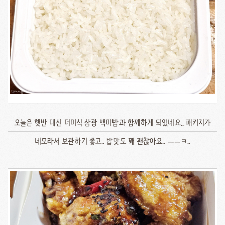
오늘은 햇반 대신 더미식 삼광 백미밥과 함께하게 되었네요.. 패키지가
네모라서 보관하기 좋고.. 밥맛도 꽤 괜찮아요.. ㅡㅡㅋ..