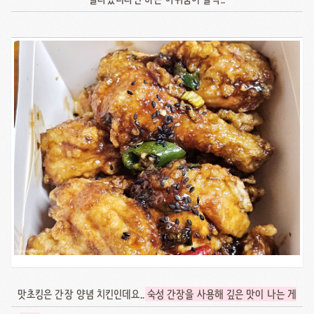
맛초킹은 간장 양념 치킨인데요..
숙성 간장을 사용해 깊은 맛이 나는 게