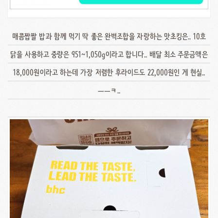
매콤짭짤 밥과 함께 먹기 딱 좋은 완벽조합을 자랑하는 맛초킹은.. 10호
닭을 사용하고 중량은 951~1,050g이라고 합니다.. 배달 최소 주문금액은
18,000원이라고 하는데 가장 저렴한 후라이드도 22,000원인 게 현실..
ㅡㅡㅋ..