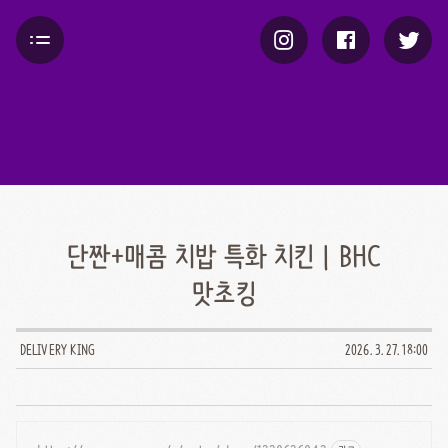
단짠+매콤 치밥 특화 치킨 | BHC
맛초킹
DELIVERY KING
2026. 3. 27. 18:00