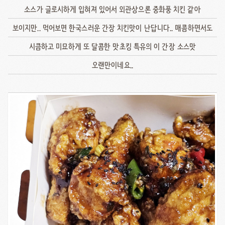
소스가 글로시하게 입혀져 있어서 외관상으론 중화풍 치킨 같아
보이지만.. 먹어보면 한국스러운 간장 치킨맛이 난답니다.. 매콤하면서도
시큼하고 미묘하게 또 달콤한 맛초킹 특유의 이 간장 소스맛
오랜만이네요..