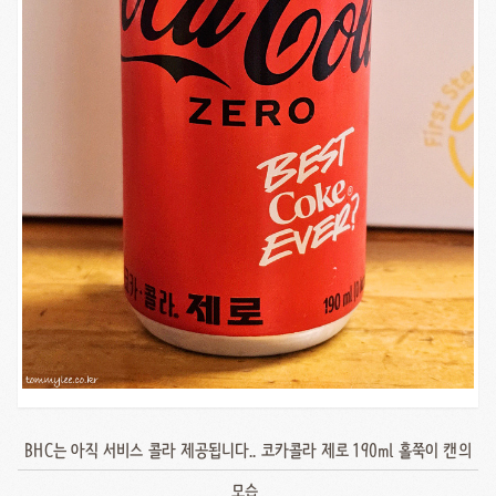
BHC는 아직 서비스 콜라 제공됩니다.. 코카콜라 제로 190ml 홀쭉이 캔의
모습..