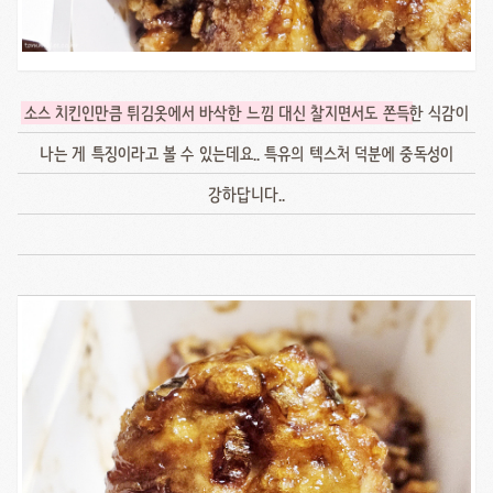
소스 치킨인만큼 튀김옷에서 바삭한 느낌 대신 찰지면서도 쫀득
한 식감이
나는 게 특징이라고 볼 수 있는데요.. 특유의 텍스처 덕분에 중독성이
강하답니다..