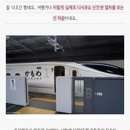
잘 나오긴 했네요.. 어쨌거나
이렇게 실제로 니시큐슈 신칸센 열차를 보는
건 처음
이네요..