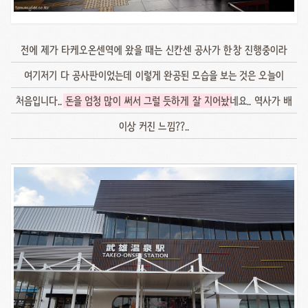
전에 제가 타케오온센역에 왔을 때는 신칸센 공사가 한창 진행중이라
여기저기 다 공사판이었는데 이렇게 완공된 모습을 보는 것은 오늘이
처음입니다..
돈을 엄청 많이 써서 그럴 듯하게 잘 지어놨
네요.. 역사가 배
이상 커진 느낌??..