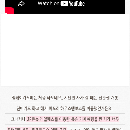
릴레이카모메는 처음 타보네요.. 지난번 사가 갈 때는 신칸센 개통
전이기도 하고 해서 미도리.하우스텐보스를 이용했었거든요..
그나저나
JR큐슈 레일패스를 이용한 큐슈 기차여행을 뛴 지가 너무
오래되었네요.. 인조이규슈 여행 그립
.. ㅋㅋㅋ.. 이런 특급 열차를 쌩돈(-