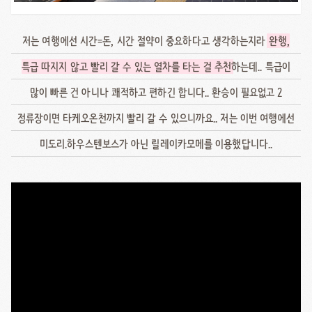
저는 여행에선 시간=돈, 시간 절약이 중요하다고 생각하는지라
완행,
특급 따지지 않고 빨리 갈 수 있는 열차를 타는 걸 추천
하는데.. 특급이
많이 빠른 건 아니나 쾌적하고 편하긴 합니다.. 환승이 필요없고 2
정류장이면 타케오온천까지 빨리 갈 수 있으니까요.. 저는 이번 여행에선
미도리.하우스텐보스가 아닌 릴레이카모메를 이용했답니다..