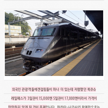
외국인 관광객들에겐걸림돌이 하나 더 있는데 저렴했던 북큐슈
레일패스가 3일권이 15,000엔 5일권이 17,000엔이라서 가격이
만만하지 않게 된 것이 문제
입니다.. 하카타-나가사키 왕복만으로는