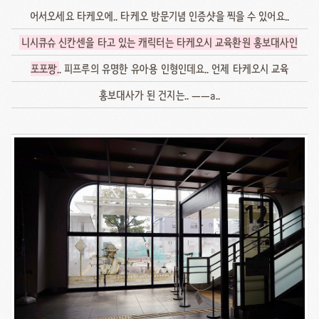
어서오세요 타케오에.. 타케오 방문기념 인증샷을 찍을 수 있어요..
니시큐슈 신칸센을 타고 있는 캐릭터는 타케오시 교육환원 홍보대사인
포포짱
.. 피프루의 유명한 유아용 인형인데요.. 언제 타케오시 교육
홍보대사가 된 건지는.. ㅡㅡa..