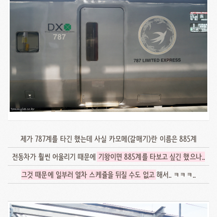
제가 787계를 타긴 했는데 사실 카모메(갈매기)란 이름은 885계
전동차가 훨씬 어울리기 때문에
기왕이면 885계를 타보고 싶긴 했으나..
그것 때문에 일부러 열차 스케쥴을 뒤질 수도 없고
해서.. ㅋㅋㅋ..