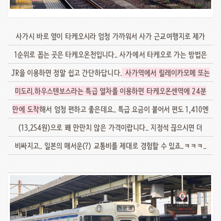
사가시 바로 옆이 타케오시라 엄청 가까워서 사가 근교여행지로 제가
1순위로 꼽는 곳은 타케오온천입니다.. 사가에서 타케오로 가는 방법은
JR을 이용하면 정말 쉽고 간단하답니다..
사가역에서 릴레이카모메 또는
미도리.하우스텐보스라는 특급 열차를 이용하면 타케오온센역에 24분
만에 도착
해서 엄청 편하고 좋은데요.. 특급 요금이 붙어서 편도 1,410엔
(13,254원)으로 꽤 만만치 않은 가격이랍니다.. 지정석 끊으시면 더
비싸지고.. 일본의 매서운(?) 교통비를 제대로 경험할 수 있죠..ㅋㅋㅋ..