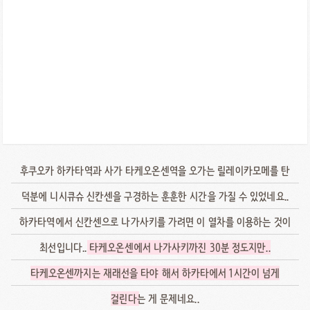
후쿠오카 하카타역과 사가 타케오온센역을 오가는 릴레이카모메를 탄
덕분에 니시큐슈 신칸센을 구경하는 훈훈한 시간을 가질 수 있었네요..
하카타역에서 신칸센으로 나가사키를 가려면 이 열차를 이용하는 것이
최선입니다..
타케오온센에서 나가사키까진 30분 정도지만..
타케오온센까지는 재래선을 타야 해서 하카타에서 1시간이 넘게
걸린다
는 게 문제네요..