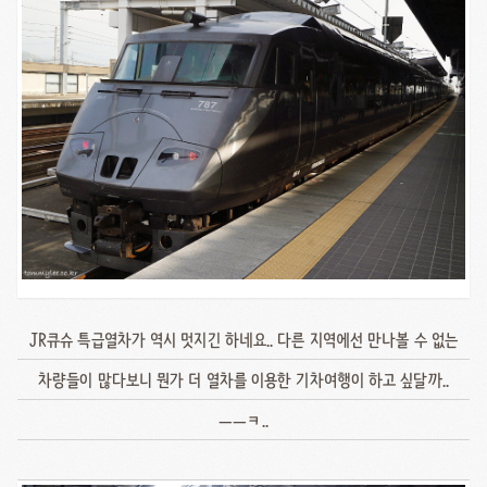
JR큐슈 특급열차가 역시 멋지긴 하네요.. 다른 지역에선 만나볼 수 없는
차량들이 많다보니 뭔가 더 열차를 이용한 기차여행이 하고 싶달까..
ㅡㅡㅋ..