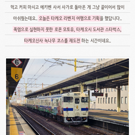
먹고 커피 마시고 에키벤 사서 사가로 돌아온 게 그냥 끝이어서 많이
아쉬웠는데요..
오늘은 타케오 리벤지 여행으로 기획
을 했답니다..
폭염으로 실현하지 못한 로몬 모토유, 타케오시 도서관 스타벅스,
타케오신사 녹나무 코스를 재도전
하는 시간이네요..