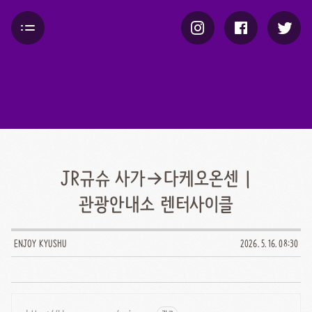
JR규슈 사가→다케오온센 |
관광안내소 렌터사이클
ENJOY KYUSHU
2026. 5. 16. 08:30