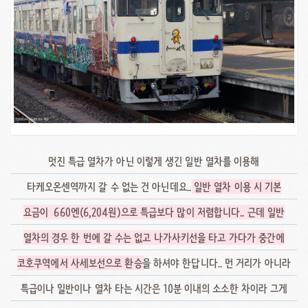
멋진 특급 열차가 아닌 이렇게 생긴 일반 열차를 이용해
타케오온센역까지 갈 수 없는 건 아닌데요..
일반 열차 이용 시 기본
요금이 660엔(6,204원)으로 특급보다 많이 저렴합니다.. 근데 일반
열차의 경우 한 번에 갈 수는 없고 나가사키선을 타고 가다가 중간에
코호쿠역에서 사세보선으로 환승
을 하셔야 한답니다.. 먼 거리가 아니라
특급이나 일반이나 열차 타는 시간은 10분 이내의 소소한 차이라 그게