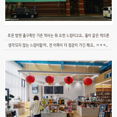
로몬 방면 출구쪽인 기존 역사는 뭐 요런 느낌이고요.. 둘이 같은 역으론
생각되지 않는 느낌이랄까.. 전 이쪽이 더 정감이 가긴 해요.. ㅋㅋㅋ..