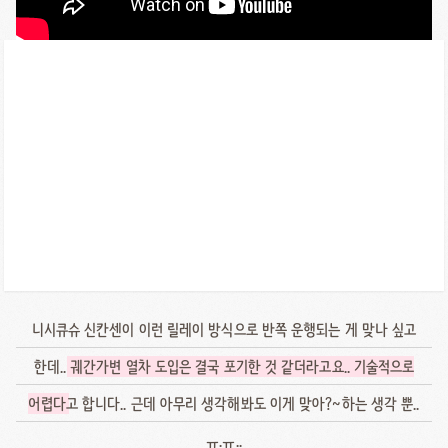
니시큐슈 신칸센이 이런 릴레이 방식으로 반쪽 운행되는 게 맞나 싶고
한데..
궤간가변 열차 도입은 결국 포기한 것 같더라고요.. 기술적으로
어렵다
고 합니다.. 근데 아무리 생각해봐도 이게 맞아?~하는 생각 뿐..
ㅠ.ㅠ..