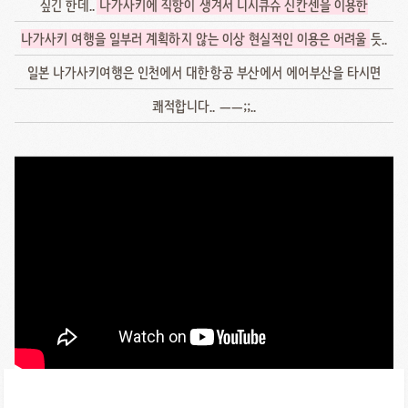
싶긴 한데..
나가사키에 직항이 생겨서 니시큐슈 신칸센을 이용한
나가사키 여행을 일부러 계획하지 않는 이상 현실적인 이용은 어려울
듯..
일본 나가사키여행은 인천에서 대한항공 부산에서 에어부산을 타시면
쾌적합니다.. ㅡㅡ;;..