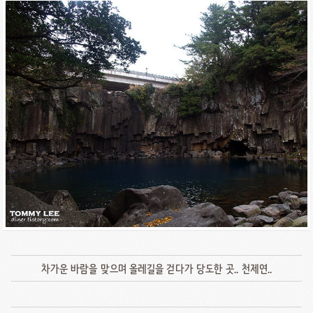
차가운 바람을 맞으며 올레길을 걷다가 당도한 곳.. 천제연..