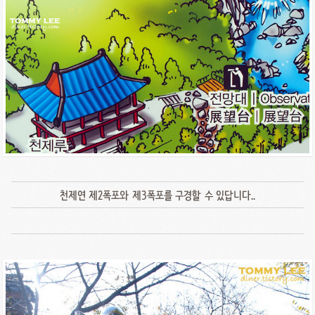
천제연 제2폭포와 제3폭포를 구경할 수 있답니다..