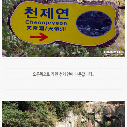
오른쪽으로 가면 천제연이 나온답니다..