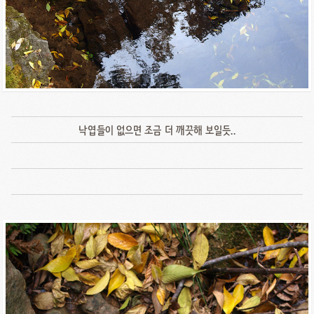
낙엽들이 없으면 조금 더 깨끗해 보일듯..