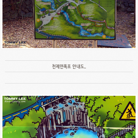
천제연폭포 안내도..