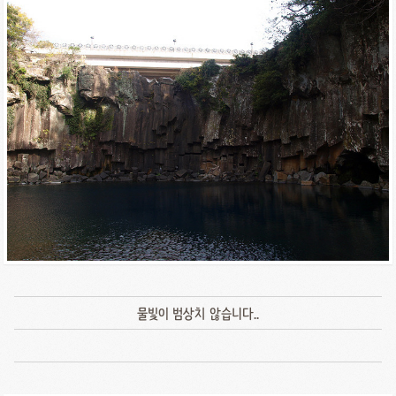
물빛이 범상치 않습니다..