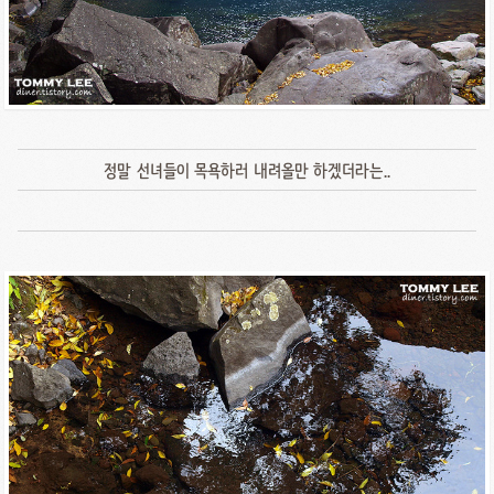
정말 선녀들이 목욕하러 내려올만 하겠더라는..