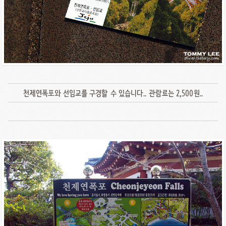
천제연폭포와 선임교를 구경할 수 있습니다.. 관람료는 2,500원..