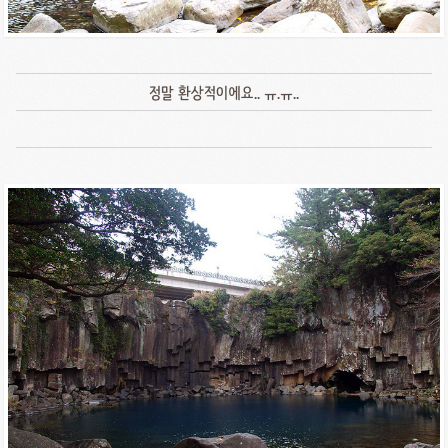
정말 환상적이에요.. ㅠ.ㅠ..