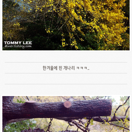
한겨울에 핀 개나리 ㅋㅋㅋ..