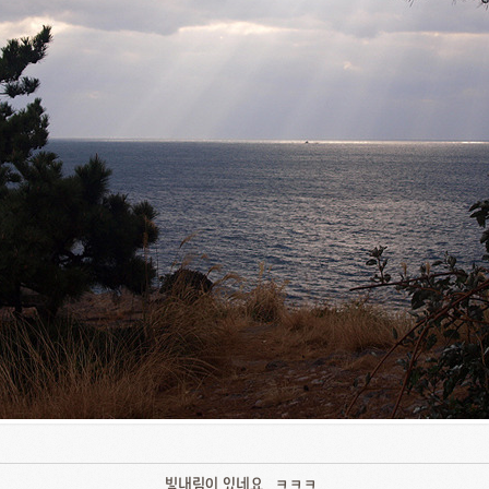
빛내림이 있네요.. ㅋㅋㅋ..