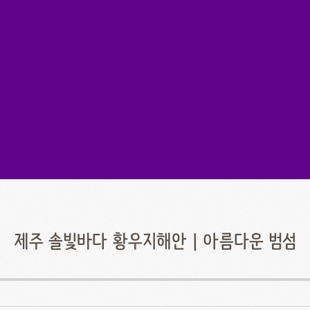
제주 솔빛바다 황우지해안 | 아름다운 범섬