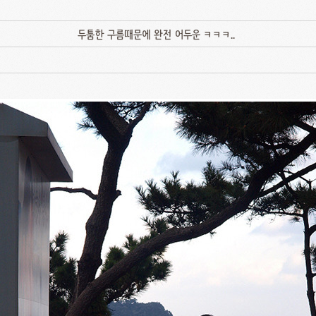
두툼한 구름때문에 완전 어두운 ㅋㅋㅋ..