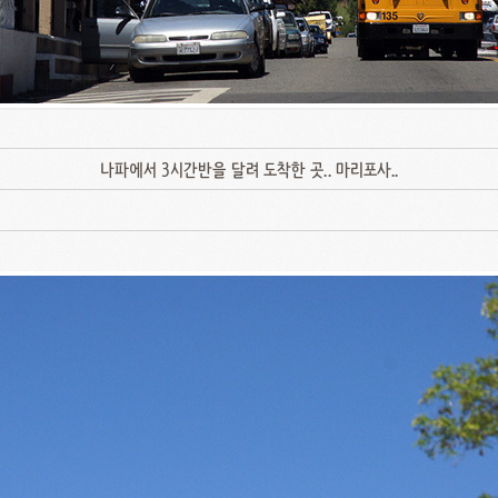
나파에서 3시간반을 달려 도착한 곳.. 마리포사..