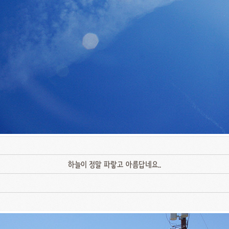
하늘이 정말 파랗고 아름답네요..