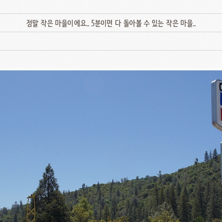
정말 작은 마을이에요.. 5분이면 다 돌아볼 수 있는 작은 마을..