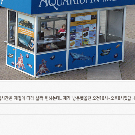
업시간은 계절에 따라 살짝 변하는데.. 제가 방문했을땐 오전10시~오후8시였답니다