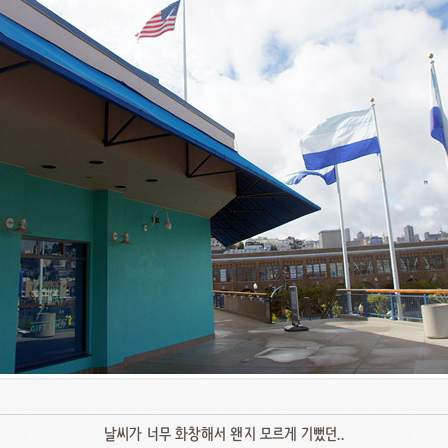
날씨가 너무 화창해서 왠지 모르게 기뻤던..