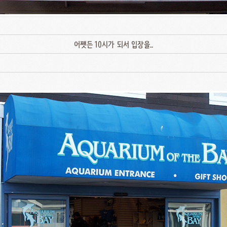
어쨋든 10시가 되서 입장을..