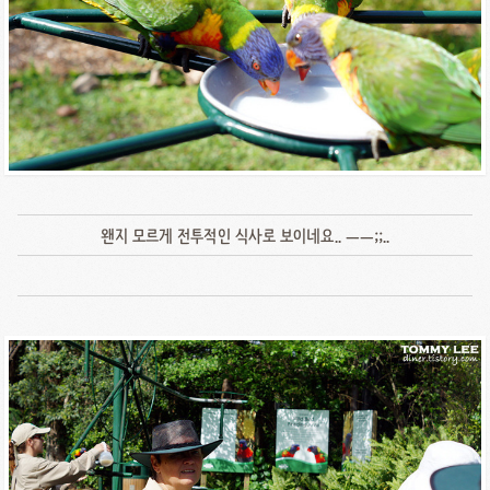
왠지 모르게 전투적인 식사로 보이네요.. ㅡㅡ;;..