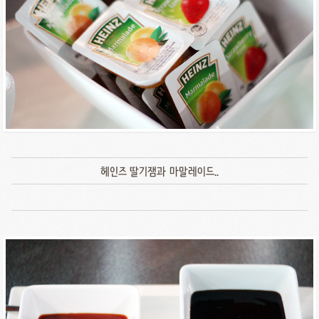
헤인즈 딸기잼과 마말레이드..