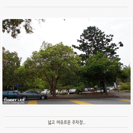
넓고 여유로운 주차장..