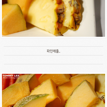
파인애플..