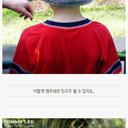
이렇게 앵무새와 친구가 될 수 있지요..