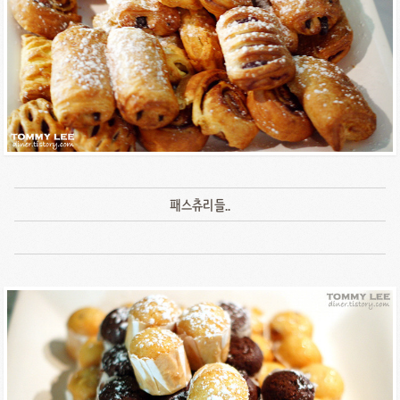
패스츄리들..