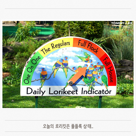
오늘의 로리킷은 풀플록 상태..