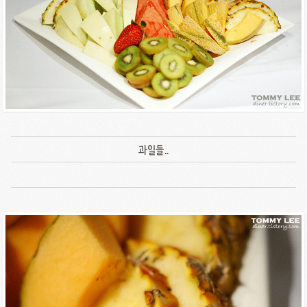
과일들..