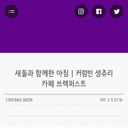
새들과 함께한 아침 | 커럼빈 생츄리
카페 브렉퍼스트
T/OUTBACK QUEEN
2011. 3. 11. 07:30