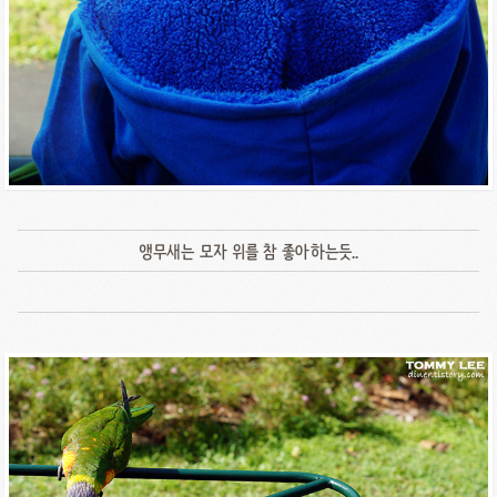
앵무새는 모자 위를 참 좋아하는듯..