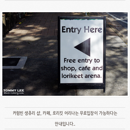
커럼빈 생츄리 샵, 카페, 로리킷 어리나는 무료입장이 가능하다는
안내입니다..