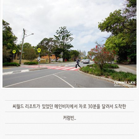
씨월드 리조트가 있었던 메인비치에서 차로 30분을 달려서 도착한
커럼빈..