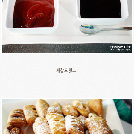
케찹도 있고..