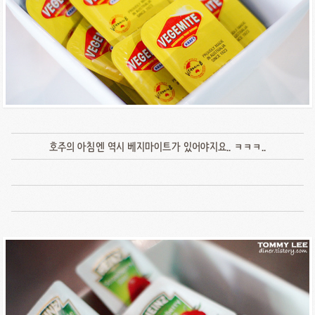
호주의 아침엔 역시 베지마이트가 있어야지요.. ㅋㅋㅋ..