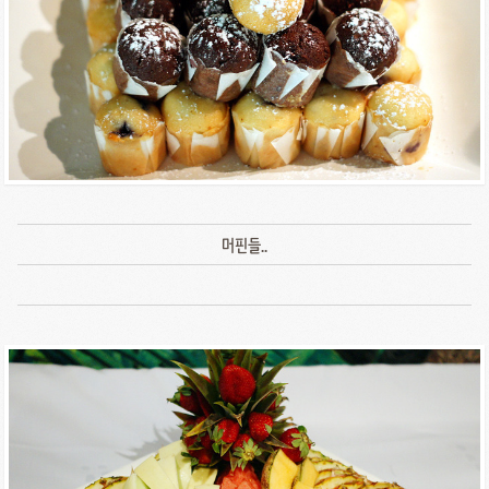
머핀들..