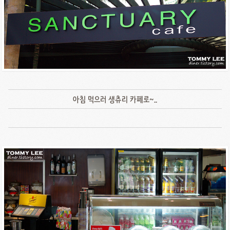
아침 먹으러 생츄리 카페로~..