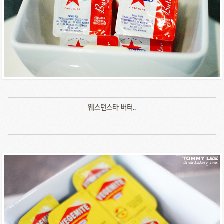
웨스턴스타 버터..