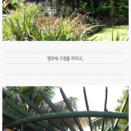
앵무새 구경을 마치고..