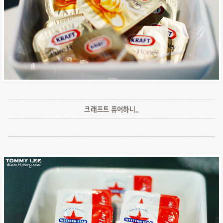
크래프트 퓨어하니..