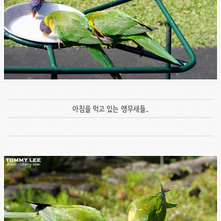
아침을 먹고 있는 앵무새들..