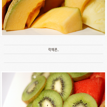
락메론..