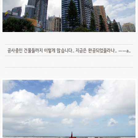
공사중인 건물들까지 이렇게 많습니다.. 지금은 완공되었을라나.. ㅡㅡa..