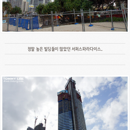
정말 높은 빌딩들이 많았던 서퍼스파라다이스..