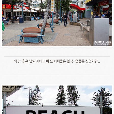
약간 추운 날씨여서 아마도 서퍼들은 볼 수 없을듯 싶었지만..