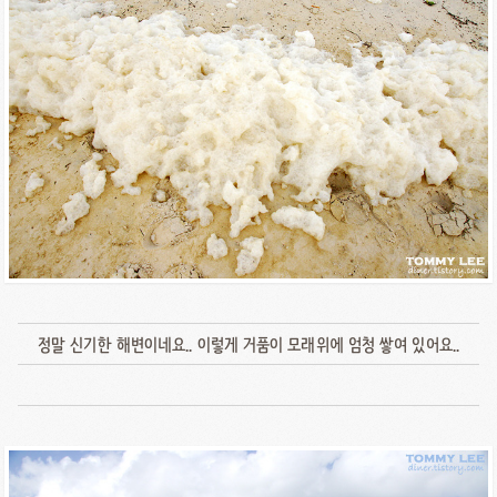
정말 신기한 해변이네요.. 이렇게 거품이 모래위에 엄청 쌓여 있어요..