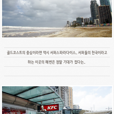
골드코스트의 중심이라면 역시 서퍼스파라다이스.. 서퍼들의 천국이라고
하는 이곳의 해변은 정말 기대가 컸다는..