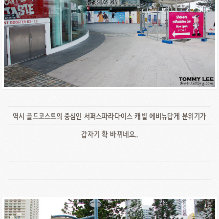
역시 골드코스트의 중심인 서퍼스파라다이스 캐빌 에비뉴답게 분위기가
갑자기 확 바뀌네요..