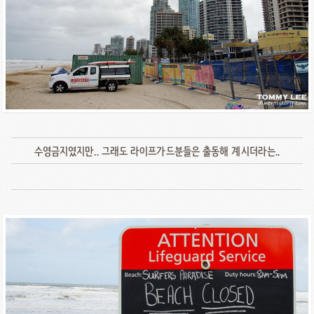
수영금지였지만.. 그래도 라이프가드분들은 출동해 계시더라는..