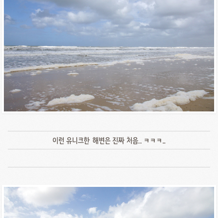
이런 유니크한 해변은 진짜 처음.. ㅋㅋㅋ..