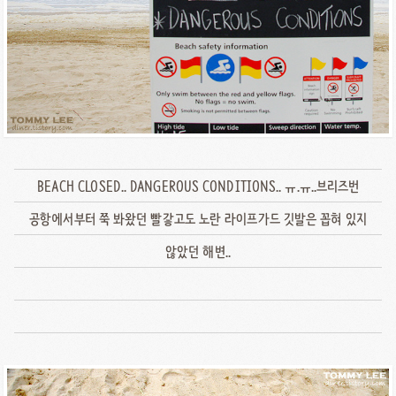
BEACH CLOSED.. DANGEROUS CONDITIONS.. ㅠ.ㅠ..브리즈번
공항에서부터 쭉 봐왔던 빨갛고도 노란 라이프가드 깃발은 꼽혀 있지
않았던 해변..