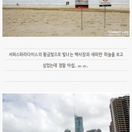
서퍼스파라다이스의 황금빛으로 빛나는 백사장과 새파란 하늘을 보고
싶었는데 정말 아쉽.. ㅠ.ㅠ..