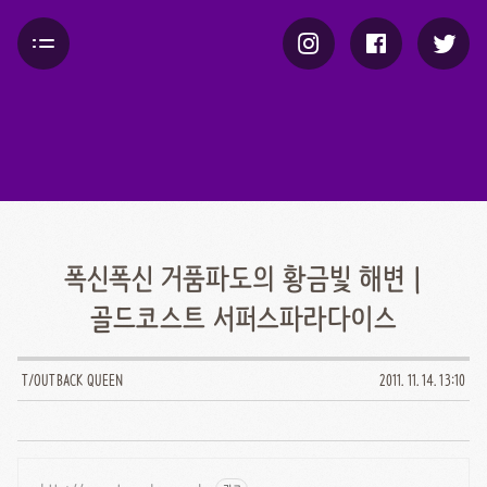
폭신폭신 거품파도의 황금빛 해변 |
골드코스트 서퍼스파라다이스
T/OUTBACK QUEEN
2011. 11. 14. 13:10