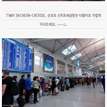
T'WAY INCHEON-CHITOSE.. 삿포로 신치토세공항은 티웨이로 가볍게
다녀오세요.. ㅡㅡ;;..