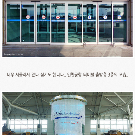
너무 서둘러서 왔나 싶기도 합니다.. 인천공항 터미널 출발층 3층의 모습..