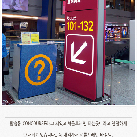
탑승동 CONCOURSE라고 써있고 셔틀트레인 타는곳이라고 친절하게
안내되고 있습니다.. 쭉 내려가서 셔틀트레인 타심댐..