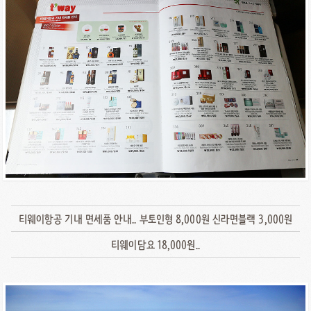
티웨이항공 기내 면세품 안내.. 부토인형 8,000원 신라면블랙 3,000원
티웨이담요 18,000원..