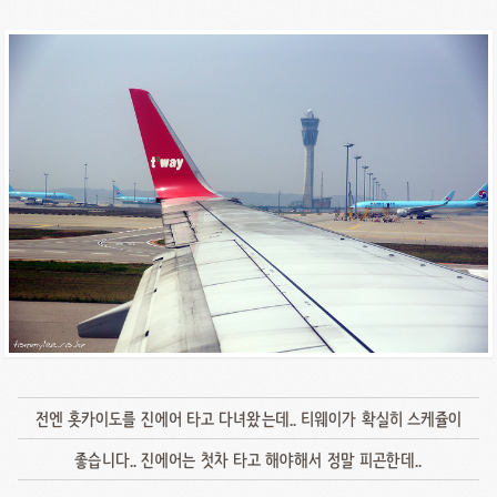
전엔 홋카이도를 진에어 타고 다녀왔는데.. 티웨이가 확실히 스케쥴이
좋습니다.. 진에어는 첫차 타고 해야해서 정말 피곤한데..