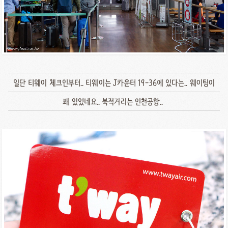
일단 티웨이 체크인부터.. 티웨이는 J카운터 19-36에 있다는.. 웨이팅이
꽤 있었네요.. 북적거리는 인천공항..