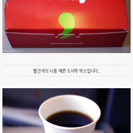
빨간색의 나름 예쁜 도시락 박스입니다..