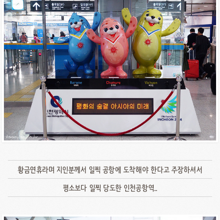
황금연휴라며 지인분께서 일찍 공항에 도착해야 한다고 주장하셔서
평소보다 일찍 당도한 인천공항역..