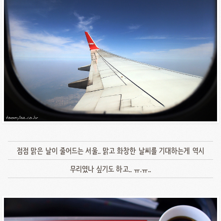
점점 맑은 날이 줄어드는 서울.. 맑고 화창한 날씨를 기대하는게 역시
무리였나 싶기도 하고.. ㅠ.ㅠ..