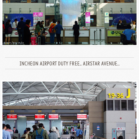
INCHEON AIRPORT DUTY FREE.. AIRSTAR AVENUE..