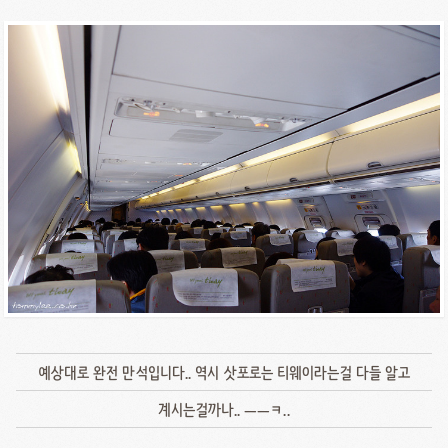
예상대로 완전 만석입니다.. 역시 삿포로는 티웨이라는걸 다들 알고
계시는걸까나.. ㅡㅡㅋ..