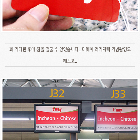
꽤 기다린 후에 짐을 떨굴 수 있었습니다.. 티웨이 러기지택 기념촬영도
해보고..