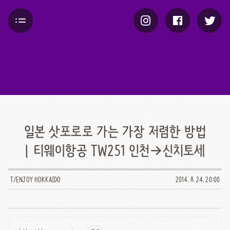
일본 삿포로로 가는 가장 저렴한 방법
| 티웨이항공 TW251 인천→신치토세
T/ENJOY HOKKAIDO
2014. 8. 24. 20:00