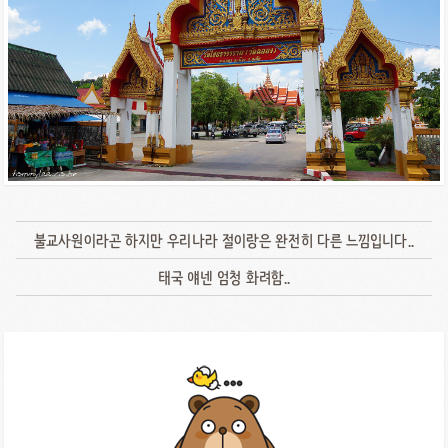
불교사원이라곤 하지만 우리나라 절이랑은 완전히 다른 느낌입니다..
태국 얘넨 엄청 화려함..