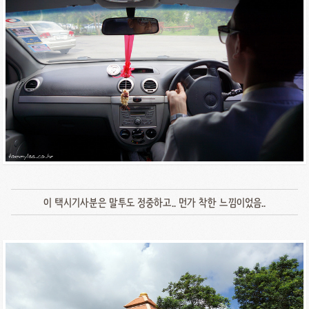
이 택시기사분은 말투도 정중하고.. 먼가 착한 느낌이었음..