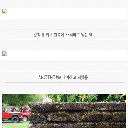
왓찰롱 입구 왼쪽에 자리하고 있는 벽..
ANCIENT WALL이라고 써있음..