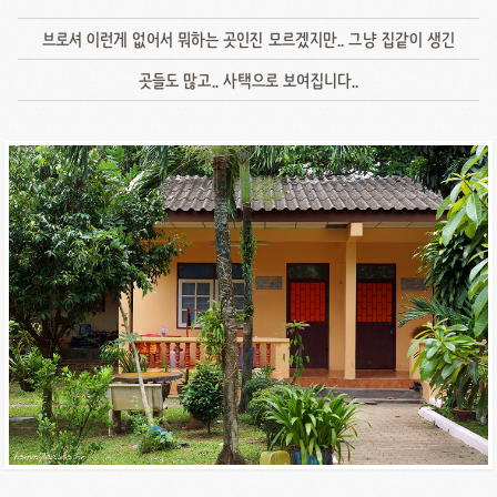
브로셔 이런게 없어서 뭐하는 곳인진 모르겠지만.. 그냥 집같이 생긴
곳들도 많고.. 사택으로 보여집니다..