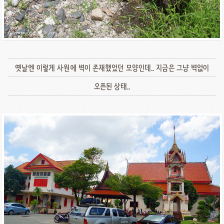
옛날엔 이렇게 사원에 벽이 존재했었던 모양인데.. 지금은 그냥 벽없이
오픈된 상태..