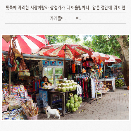
뒷쪽에 자리한 시장이랄까 상점가가 더 어울릴까나.. 암튼 절안에 뭐 이런
가게들이.. ㅡㅡㅋ..