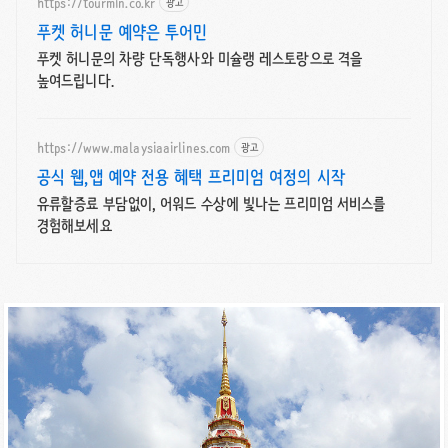
https://tourmin.co.kr
광고
푸켓 허니문 예약은 투어민
푸켓 허니문의 차량 단독행사와 미슐랭 레스토랑으로 격을
높여드립니다.
https://www.malaysiaairlines.com
광고
공식 웹,앱 예약 전용 혜택 프리미엄 여정의 시작
유류할증료 부담없이, 어워드 수상에 빛나는 프리미엄 서비스를
경험해보세요