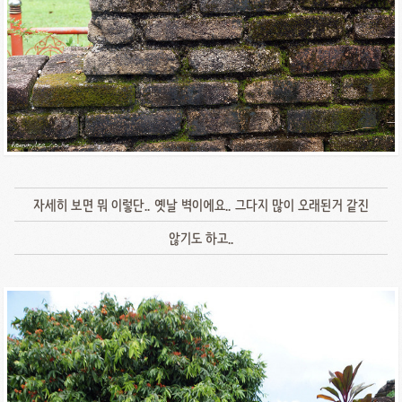
자세히 보면 뭐 이렇단.. 옛날 벽이에요.. 그다지 많이 오래된거 같진
않기도 하고..