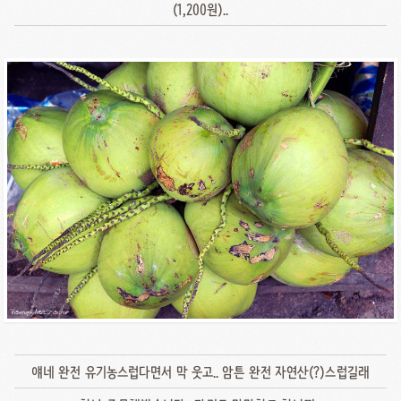
(1,200원)..
얘네 완전 유기농스럽다면서 막 웃고.. 암튼 완전 자연산(?)스럽길래