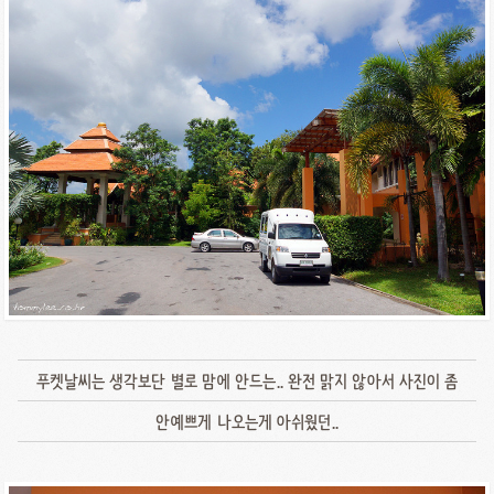
푸켓날씨는 생각보단 별로 맘에 안드는.. 완전 맑지 않아서 사진이 좀
안예쁘게 나오는게 아쉬웠던..