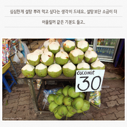
심심한게 설탕 뿌려 먹고 싶다는 생각이 드네요.. 설탕보단 소금이 더
어울릴꺼 같은 기분도 들고..