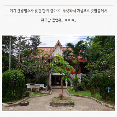
여기 관광명소가 맞긴 한거 같아요.. 푸켓와서 처음으로 왓찰롱에서
한국말 들었음.. ㅋㅋㅋ..