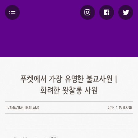
푸켓에서 가장 유명한 불교사원 |
화려한 왓찰롱 사원
T/AMAZING THAILAND
2015. 1. 15. 08:30