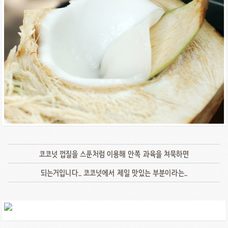
코코넛 껍질을 스푼처럼 이용해 안쪽 과육을 쳐묵하면
되는거입니다.. 코코넛에서 제일 맛있는 부분이라는..