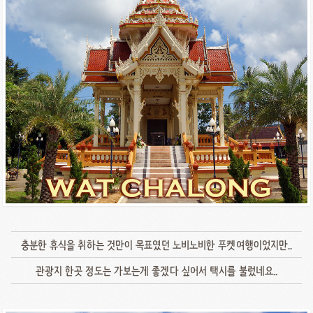
충분한 휴식을 취하는 것만이 목표였던 노비노비한 푸켓여행이었지만..
관광지 한곳 정도는 가보는게 좋겠다 싶어서 택시를 불렀네요..