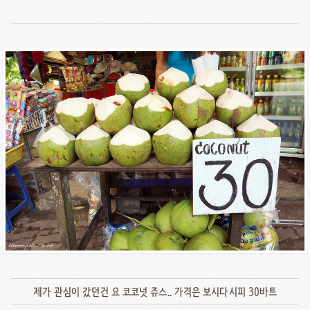
제가 관심이 갔던건 요 코코넛 쥬스.. 가격은 보시다시피 30바트