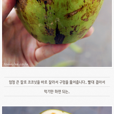
엄청 큰 칼로 코코넛을 바로 잘라서 구멍을 뚫어줍니다.. 빨대 꼽아서
먹기만 하면 되는..