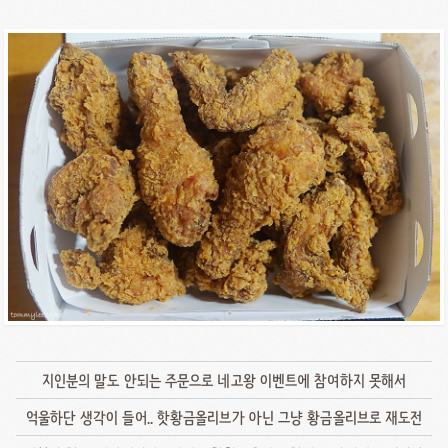
지인분의 말도 안되는 주문으로 네고왕 이벤트에 참여하지 못해서
억울하단 생각이 들어.. 핫황금올리브가 아닌 그냥 황금올리브로 재도전