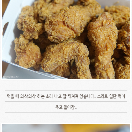
먹을 때 와삭와삭 하는 소리 나고 잘 튀겨져 있습니다.. 소리로 일단 먹어
주고 들어감..