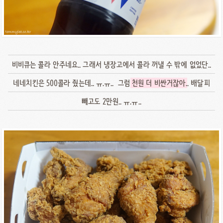
비비큐는 콜라 안주네요.. 그래서 냉장고에서 콜라 꺼낼 수 밖에 없었단..
네네치킨은 500콜라 줬는데.. ㅠ.ㅠ.. 그럼
천원 더 비싼거잖아
.. 배달피
빼고도 2만원.. ㅠ.ㅠ..