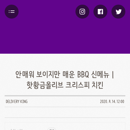
안매워 보이지만 매운 BBQ 신메뉴 |
핫황금올리브 크리스피 치킨
DELIVERY KING
2020. 8. 14. 12:00