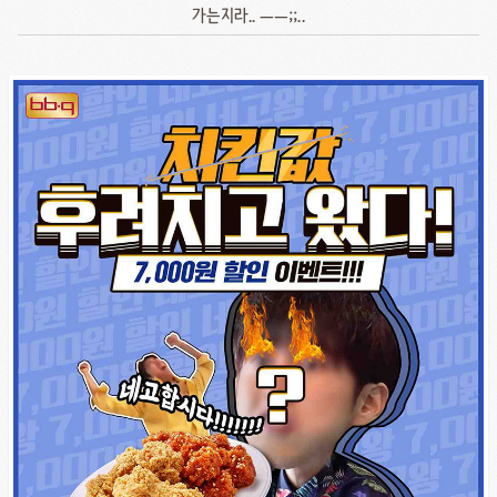
가는지라.. ㅡㅡ;;..