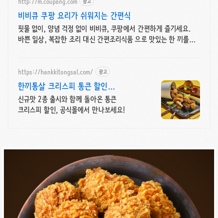
http://m.coupang.com
광고
비비큐 쿠팡 요리가 쉬워지는 간편식
핏물 없이, 양념 걱정 없이 비비큐, 쿠팡에서 간편하게 즐기세요.
바쁜 일상, 복잡한 조리 대신 간편조리식품 으로 맛있는 한 끼를
완성해보세요.
https://hankkitongsal.com/
광고
한끼통살 크리스피 통큰 할인
클리어런스 ~70% 상품까지
신규맛 2종 출시와 함께 돌아온 통큰
크리스피 할인, 공식몰에서 만나보세요!