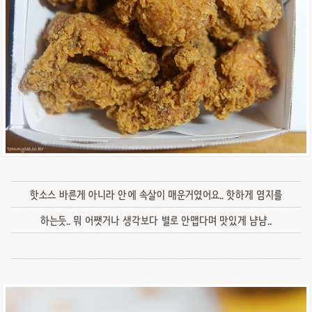
핫소스 바른게 아니라 안에 속살이 매운거였어요.. 핫하게 염지를
하는듯.. 뭐 어쨋거나 생각보다 별로 안맵다며 맛있게 냠냠..