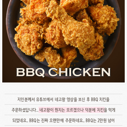
지인분께서 유튜브에서 네고왕 영상을 보신 후 BBQ 치킨을
주문하셨답니다..
네고왕이 뭔지는 모르겠으나 덕분에 치킨
을 먹게
되었네요.. BBQ는 진짜 오랜만에 주문하네요.. BBQ는 2만원 넘어