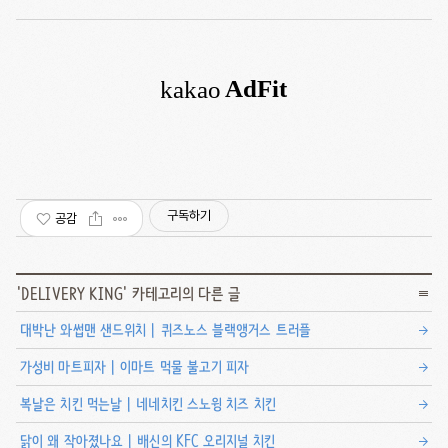
구독하기
공감
'
DELIVERY KING
' 카테고리의 다른 글
대박난 와썹맨 샌드위치 | 퀴즈노스 블랙앵거스 트러플
가성비 마트피자 | 이마트 먹물 불고기 피자
복날은 치킨 먹는날 | 네네치킨 스노윙 치즈 치킨
닭이 왜 작아졌나요 | 배신의 KFC 오리지널 치킨