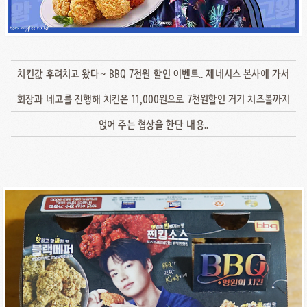
치킨값 후려치고 왔다~ BBQ 7천원 할인 이벤트.. 제네시스 본사에 가서
회장과 네고를 진행해 치킨은 11,000원으로 7천원할인 거기 치즈볼까지
얹어 주는 협상을 한단 내용..