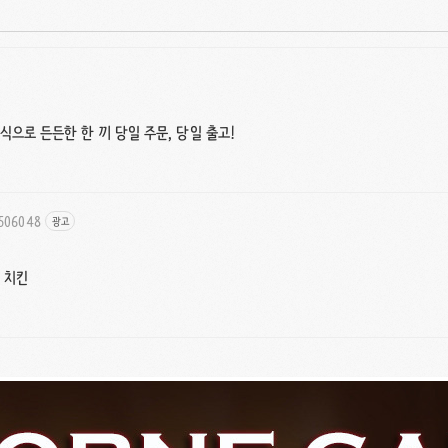
으로 든든한 한 끼 당일 주문, 당일 출고!
9506048
광고
 치킨