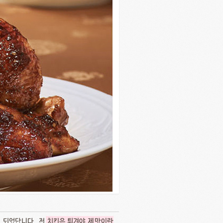
 되었답니다.. 전
치킨은 튀겨야 제맛이란