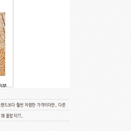
브랜드보다 훨씬 저렴한 가격이더란.. 다른
 몰랐지??..