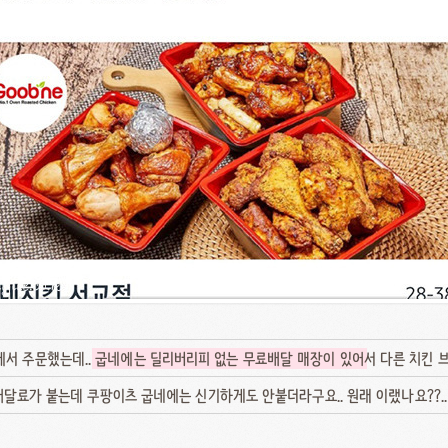
서 주문했는데..
굽네에는 딜리버리피 없는 무료배달 매장이 있어
서 다른 치킨 
달료가 붙는데 쿠팡이츠 굽네에는 신기하게도 안붙더라구요.. 원래 이랬나요??.. 왜