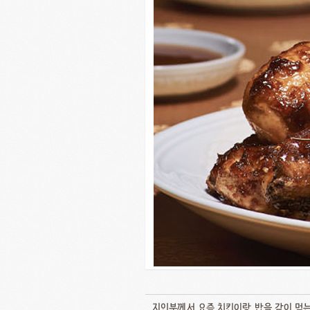
지인분께서 요즘 치킨이랑 밥을 같이 먹