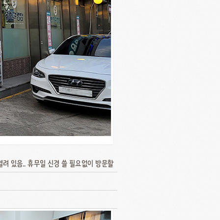
열려 있음.. 휴무일 신경 쓸 필요없이 방문할