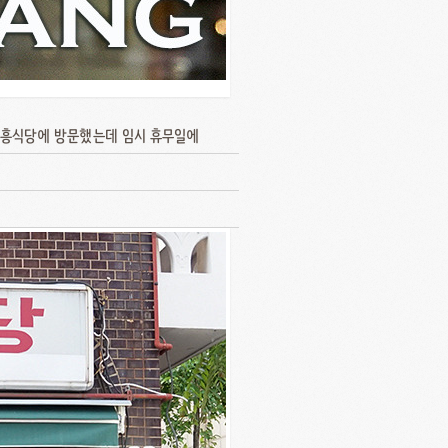
 대흥식당에 방문했는데 임시 휴무일에