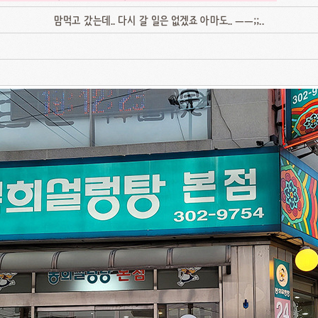
맘먹고 갔는데.. 다시 갈 일은 없겠죠 아마도.. ㅡㅡ;;..