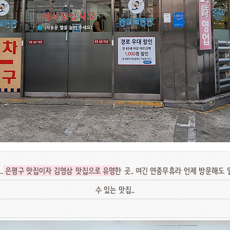
..
은평구 맛집이자 김영삼 맛집으로 유명
한 곳.. 여긴 연중무휴라 언제 방문해도 
수 있는 맛집..