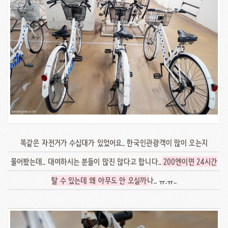
똑같은 자전거가 수십대가 있었어요.. 한국인관광객이 많이 오는지
물어봤는데.. 대여하시는 분들이 많진 않다고 합니다..
200엔이면 24시간
탈 수 있는데 왜 아무도 안 오실까
나.. ㅠ.ㅠ..