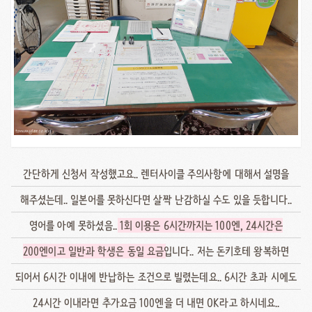
간단하게 신청서 작성했고요.. 렌터사이클 주의사항에 대해서 설명을
해주셨는데.. 일본어를 못하신다면 살짝 난감하실 수도 있을 듯합니다..
영어를 아예 못하셨음..
1회 이용은 6시간까지는 100엔, 24시간은
200엔이고 일반과 학생은 동일 요금
입니다.. 저는 돈키호테 왕복하면
되어서 6시간 이내에 반납하는 조건으로 빌렸는데요.. 6시간 초과 시에도
24시간 이내라면 추가요금 100엔을 더 내면 OK라고 하시네요..