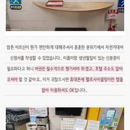
암튼 어르신이 뭔가 편안하게 대해주셔서 훈훈한 분위기에서 자전거대여
신청서를 작성할 수 있었습니다.. 이름이랑 생년월일이 있는 신분증이
필요하다고 하니
여권은 필수적으로 챙기셔야 하겠고.. 호텔 주소도 알아
오셔야
할 것 같아요.. 이거 귀찮으시면
휴대폰에 헬로사이클링이란 앱을
깔아 이용하셔도 OK
입니다..