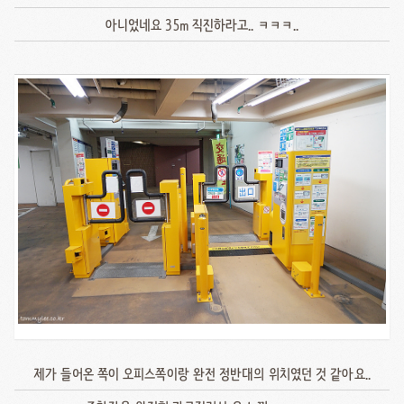
아니었네요 35m 직진하라고.. ㅋㅋㅋ..
제가 들어온 쪽이 오피스쪽이랑 완전 정반대의 위치였던 것 같아요..