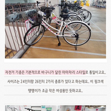
자전거 기종은 기본적으로 바구니가 달린 마마챠리 스타일
로 통일이고요..
사이즈는 24인치랑 26인치 2가지 종류가 있다고 하는데요.. 이 핑크색
땡땡이가 조금 작은 여성용인 듯하고요..