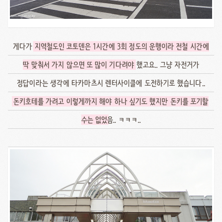
게다가
지역철도인 코토덴은 1시간에 3회 정도의 운행이라 전철 시간에
딱 맞춰서 가지 않으면 또 많이 기다려야
했고요.. 그냥 자전거가
정답이라는 생각에 타카마츠시 렌터사이클에 도전하기로 했습니다..
돈키호테를 가려고 이렇게까지 해야 하나 싶기도 했지만 돈키를 포기할
수는 없었
음.. ㅋㅋㅋ..