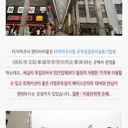
타카마츠시 렌터사이클은
타카마츠시립 주차장등관리공동기업체
(高松市立駐車場等管理共同企業体)라는 곳에서 운영을
하는데요..
세금이 투입되어서 민간업체보다 월등히 저렴한 가격에 이용할
수 있고 로케이션이 좋은 시영주차장이 베이스인지라 대여와 반납이
편리
하다는 강점까지 있었습니다..
결론 : 이용안하면 손해
..