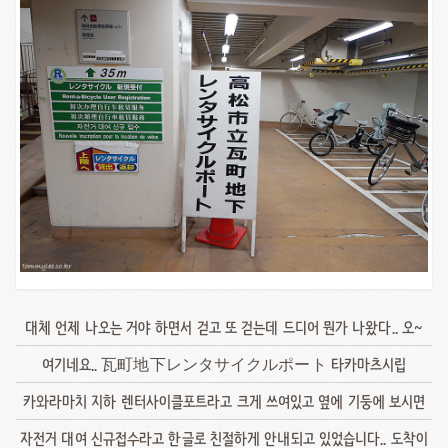
대체 언제 나오는 거야 하면서 걷고 또 걷는데 드디어 뭔가 나왔다.. 오~
여기네요.. 瓦町地下レンタサイクルポート 타카마츠시립
카와라마치 지하 렌터사이클포트라고 크게 쓰여있고 옆에 기둥에 보시면
자전거 대여 신규접수라고 한글로 친절하게 안내되고 있었습니다.. 도착이