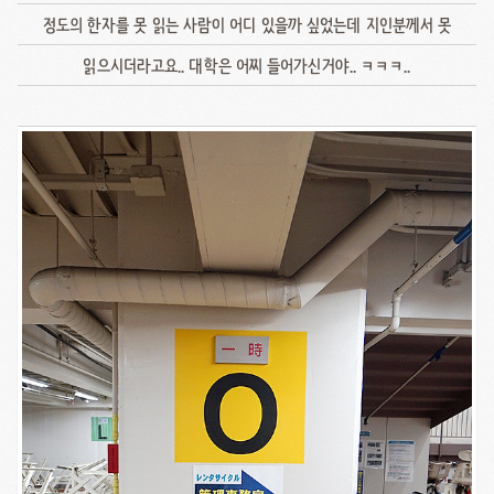
정도의 한자를 못 읽는 사람이 어디 있을까 싶었는데 지인분께서 못
읽으시더라고요.. 대학은 어찌 들어가신거야.. ㅋㅋㅋ..