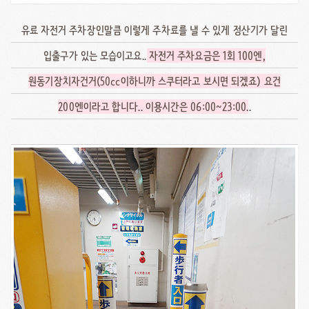
유료 자전거 주차장인말큼 이렇게 주차료를 낼 수 있게 정산기가 달린
입출구가 있는 모습이고요..
자전거 주차요금은 1회 100엔,
원동기장치자건거(50cc이하니까 스쿠터라고 보시면 되겠죠) 요건
200엔이라고 합니다.. 이용시간은 06:00~23:00
..