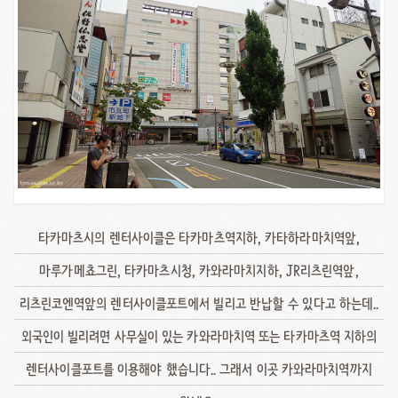
타카마츠시의 렌터사이클은 타카마츠역지하, 카타하라마치역앞,
마루가메쵸그린, 타카마츠시청, 카와라마치지하, JR리츠린역앞,
리츠린코엔역앞의 렌터사이클포트에서 빌리고 반납할 수 있다고 하는데..
외국인이 빌리려면 사무실이 있는 카와라마치역 또는 타카마츠역 지하의
렌터사이클포트를 이용해야 했습니다.. 그래서 이곳 카와라마치역까지