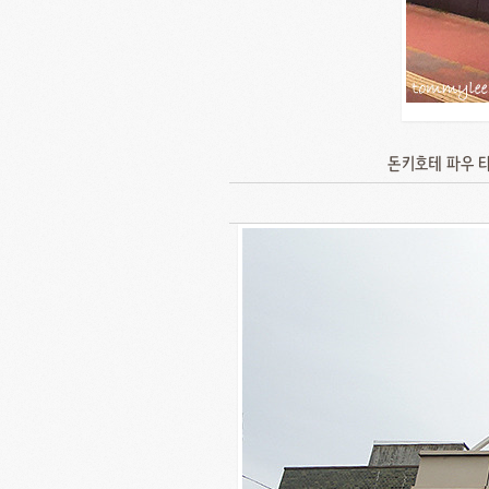
돈키호테 파우 