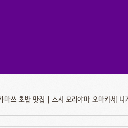
카마쓰 초밥 맛집 | 스시 모리야마 오마카세 니