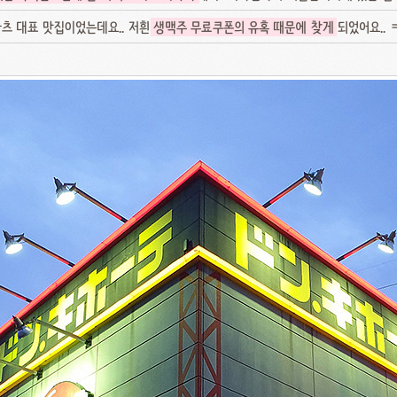
츠 대표 맛집이었는데요.. 저흰
생맥주 무료쿠폰의 유혹 때문에 찾게
되었어요.. 