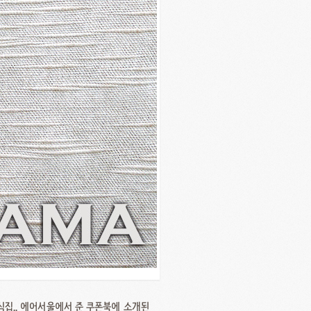
식집.. 에어서울에서 준 쿠폰북에 소개된