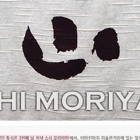
었던 특식은 3번째 날 저녁 스시 모리야마
에서.. 이마진마치 미술관거리에 있는 일