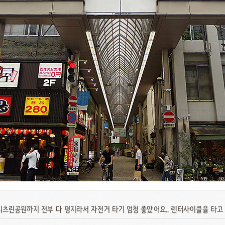
린공원까지 전부 다 평지라서 자전거 타기 엄청 좋았어요.. 렌터사이클을 타고 