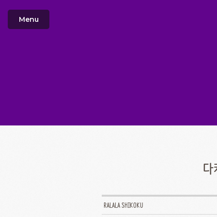
Menu
다
RALALA SHIKOKU