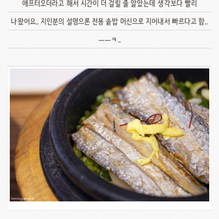
애프터오더라고 해서 시간이 더 걸릴 줄 알았는데 생각보다 빨리
나왔어요.. 지인분의 설명으론 전용 솥밥 머신으로 지어내서 빠르다고 함..
ㅡㅡㅋ..