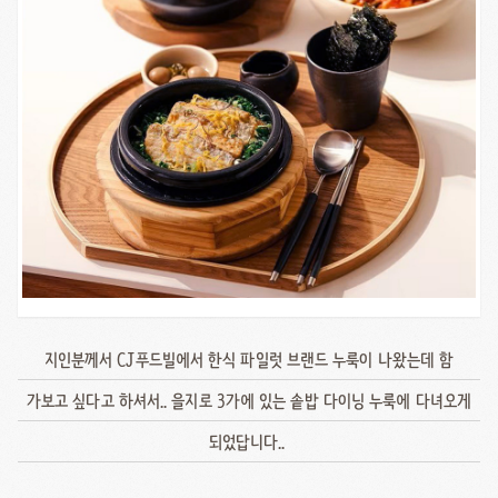
지인분께서 CJ푸드빌에서 한식 파일럿 브랜드 누룩이 나왔는데 함
가보고 싶다고 하셔서.. 을지로 3가에 있는 솥밥 다이닝 누룩에 다녀오게
되었답니다..