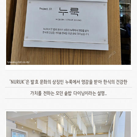
'NURUK'은 발효 문화의 상징인 누룩에서 영감을 받아 한식의 건강한
가치를 전하는 모던 솥밥 다이닝이라는 설명..