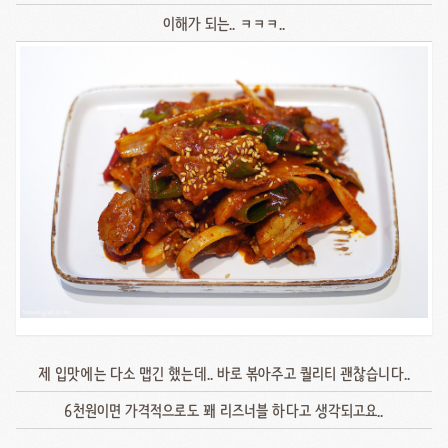
이해가 되는.. ㅋㅋㅋ..
제 입맛에는 다소 맵긴 했는데.. 바로 볶아주고 퀄리티 괜찮습니다..
6천원이면 가격적으로도 꽤 리즈너블 하다고 생각되고요..