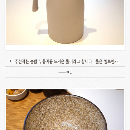
이 주전자는 솥밥 누룽지용 뜨거운 물이라고 합니다.. 물은 셀프인가..
ㅡㅡㅋ..