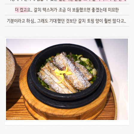
더 컸고
요.. 갈치 텍스처가 조금 더 보들했으면 좋겠는데 미묘한
기분이라고 하심.. 그래도 기대했던 것보단 갈치 토핑 양이 훨씬 많다고..