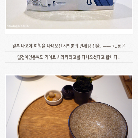
일본 나고야 여행을 다녀오신 지인분의 면세점 선물.. ㅡㅡㅋ.. 짧은
일정이었음여도 기어코 시라카와고를 다녀오셨다고 합니다..