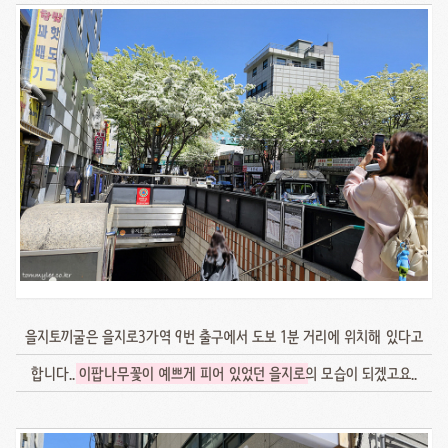
을지토끼굴은 을지로3가역 9번 출구에서 도보 1분 거리에 위치해 있다고
합니다..
이팝나무꽃이 예쁘게 피어 있었던 을지로
의 모습이 되겠고요..