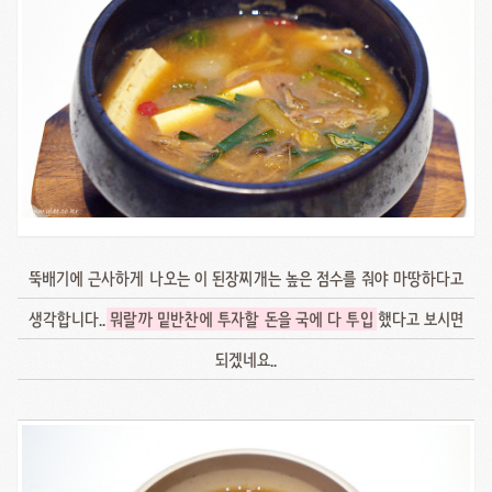
뚝배기에 근사하게 나오는 이 된장찌개는 높은 점수를 줘야 마땅하다고
생각합니다..
뭐랄까 밑반찬에 투자할 돈을 국에 다 투입
했다고 보시면
되겠네요..