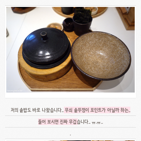
저의 솥밥도 바로 나왔습니다..
무쇠 솥뚜껑이 포인트가 아닐까 하는..
들어 보시면 진짜 무겁
습니다.. ㅠ.ㅠ..
.