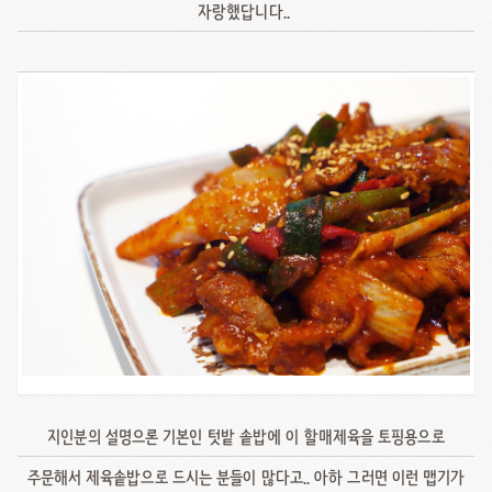
자랑했답니다..
지인분의 설명으론 기본인 텃밭 솥밥에 이 할매제육을 토핑용으로
주문해서 제육솥밥으로 드시는 분들이 많다고.. 아하 그러면 이런 맵기가