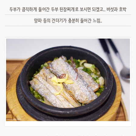
두부가 큼직하게 들어간 두부 된장찌개로 보시면 되겠고.. 버섯과 호박
양파 등의 건더기가 충분히 들어간 느낌..