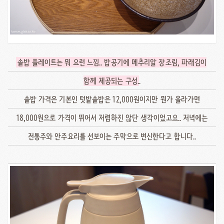
솥밥 플레이트는 뭐 요런 느낌.. 밥공기에 메추리알 장조림, 파래김이
함께 제공되는 구성
..
솥밥 가격은 기본인 텃밭솥밥은 12,000원이지만 뭔가 올라가면
18,000원으로 가격이 뛰어서 저렴하진 않단 생각이었고요.. 저녁에는
전통주와 안주요리를 선보이는 주막으로 변신한다고 합니다..