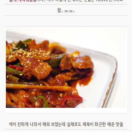
함.. ㅠ.ㅠ..
색이 진하게 나와서 매워 보였는데 실제로도 제육이 화끈한 매운 맛을