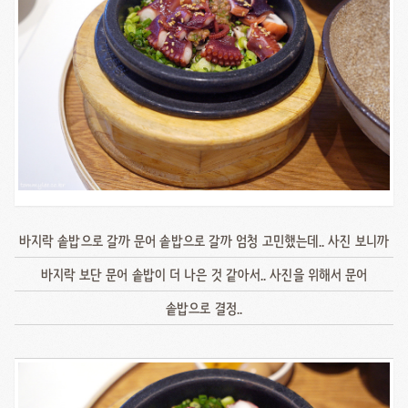
바지락 솥밥으로 갈까 문어 솥밥으로 갈까 엄청 고민했는데.. 사진 보니까
바지락 보단 문어 솥밥이 더 나은 것 같아서.. 사진을 위해서 문어
솥밥으로 결정..