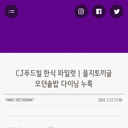
CJ푸드빌 한식 파일럿 | 을지토끼굴
모던솥밥 다이닝 누룩
FAMILY RESTAURANT
2026. 5. 27. 22:00