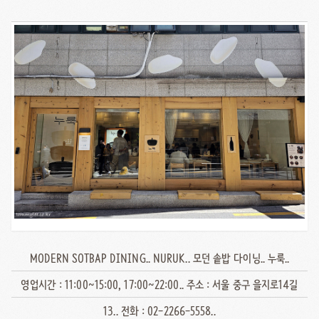
MODERN SOTBAP DINING.. NURUK.. 모던 솥밥 다이닝.. 누룩..
영업시간 : 11:00~15:00, 17:00~22:00.. 주소 : 서울 중구 을지로14길
13.. 전화 : 02-2266-5558..