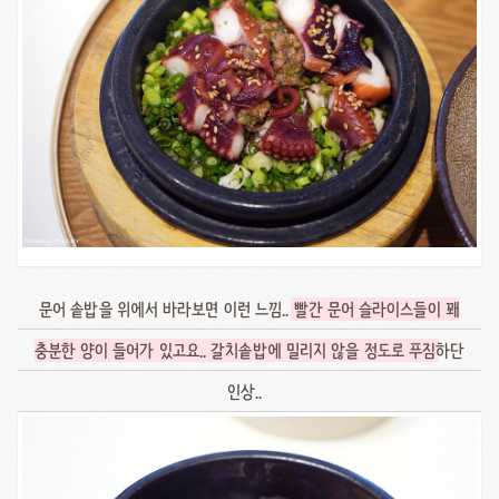
문어 솥밥을 위에서 바라보면 이런 느낌..
빨간 문어 슬라이스들이 꽤
충분한 양이 들어가 있고요.. 갈치솥밥에 밀리지 않을 정도로 푸짐
하단
인상..