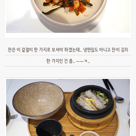
찬은 이 겉절이 한 가지로 보셔야 하겠는데.. 냉면집도 아니고 찬이 김치
한 가지인 건 좀.. ㅡㅡㅋ..