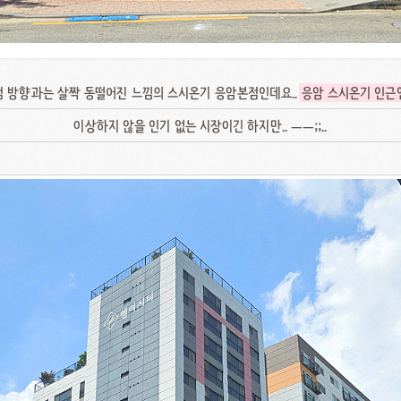
점 방향과는 살짝 동떨어진 느낌의 스시온기 응암본점인데요..
응암 스시온기 인근
이상하지 않을 인기 없는 시장이긴 하지만.. ㅡㅡ;;..