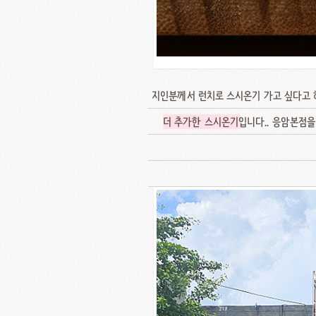
지인분께서 런치로 스시온기 가고 싶다고
더 추가한 스시온기
입니다.. 응암본점을