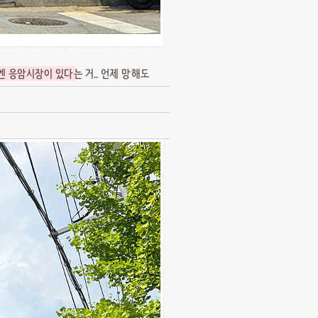
엔 응암시장이 있다
는 거.. 언제 망해도