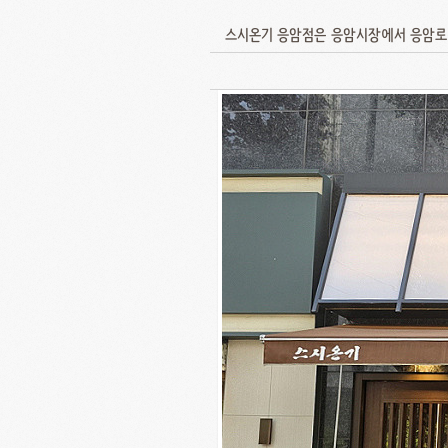
스시온기 응암점은 응암시장에서 응암로를