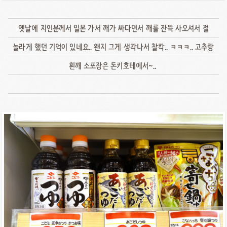
옛날에 지인분께서 일본 가서 깨가 싸다면서 깨를 잔뜩 사오셔서 절
놀라게 했던 기억이 있네요.. 왠지 그게 생각나서 찰칵.. ㅋㅋㅋ.. 고추랑
흰깨 소포장은 돈키호테에서~..