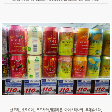
산토리.. 호로요이.. 포도사와,벌꿀레몬, 아이스티사와, 우메슈소다,