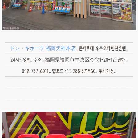
ドン・キホーテ 福岡天神本店
.. 돈키호테 후쿠오카텐진혼텐..
24시간영업.. 주소 : 福岡県福岡市中央区今泉1-20-17.. 전화 :
092-737-6011.. 맵코드 : 13 288 871*60.. 주차가능..