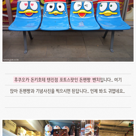
후쿠오카 돈키호테 텐진점 포토스팟인 돈펜짱 벤치
입니다.. 여기
앉아 돈펜짱과 기념사진을 찍으시면 된답니다.. 언제 봐도 귀엽네요..