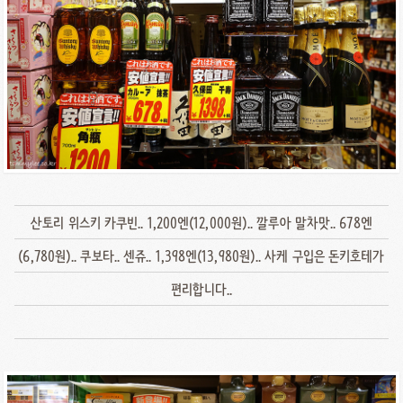
산토리 위스키 카쿠빈.. 1,200엔(12,000원).. 깔루아 말차맛.. 678엔
(6,780원).. 쿠보타.. 센쥬.. 1,398엔(13,980원).. 사케 구입은 돈키호테가
편리합니다..