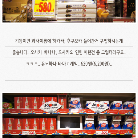
기왕이면 과자이름에 하카타, 후쿠오카 들어간거 구입하시는게
좋습니다.. 오사카 바나나, 오사카의 연인 이런건 좀 그렇더라구요..
ㅋㅋㅋ.. 유노하나 타마고케익.. 620엔(6,200원)..