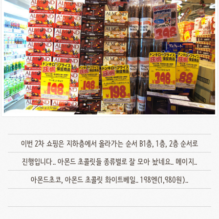
이번 2차 쇼핑은 지하층에서 올라가는 순서 B1층, 1층, 2층 순서로
진행입니다.. 아몬드 초콜릿들 종류별로 잘 모아 놨네요.. 메이지..
아몬드초코, 아몬드 초콜릿 화이트베일.. 198엔(1,980원)..