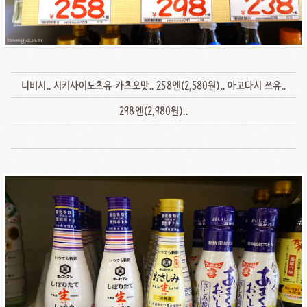
니비시.. 시키사이노츠유 카츠오맛.. 258엔(2,580원).. 아고다시 쯔유..
298엔(2,980원)..