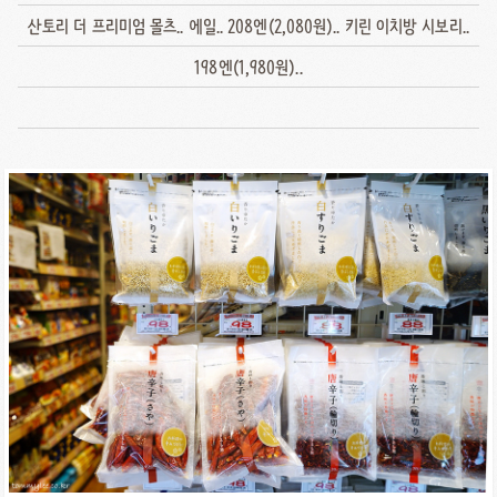
산토리 더 프리미엄 몰츠.. 에일.. 208엔(2,080원).. 키린 이치방 시보리..
198엔(1,980원)..