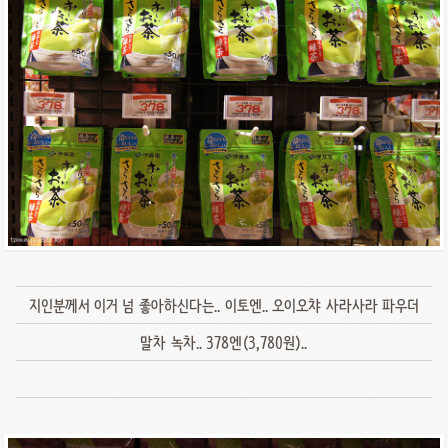
지인분께서 이거 넘 좋아하신다는.. 이토엔.. 오이오챠 사라사라 파우더
말차 녹차.. 378엔(3,780원)..