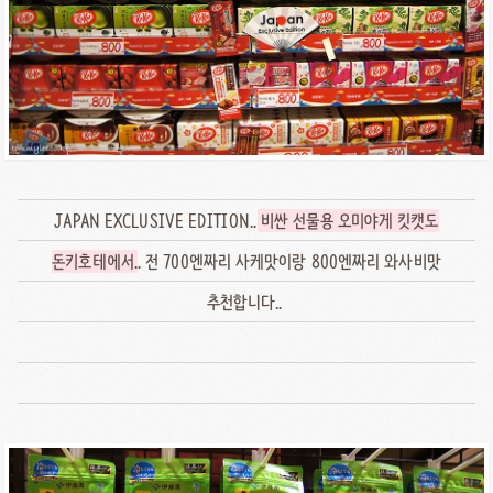
JAPAN EXCLUSIVE EDITION..
비싼 선물용 오미야게 킷캣도
돈키호테에서
.. 전 700엔짜리 사케맛이랑 800엔짜리 와사비맛
추천합니다..