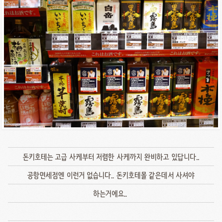
돈키호테는 고급 사케부터 저렴한 사케까지 완비하고 있답니다..
공항면세점엔 이런거 없습니다.. 돈키호테몰 같은데서 사셔야
하는거에요..