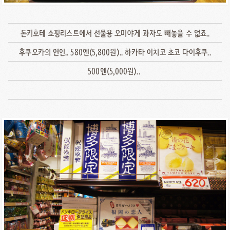
돈키호테 쇼핑리스트에서 선물용 오미야게 과자도 빼놓을 수 없죠..
후쿠오카의 연인.. 580엔(5,800원).. 하카타 이치코 초코 다이후쿠..
500엔(5,000원)..