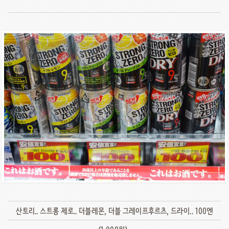
산토리.. 스트롱 제로.. 더블레몬, 더블 그레이프후르츠, 드라이.. 100엔