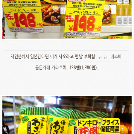
지인분께서 일본간다면 이거 사오라고 맨날 부탁함.. ㅠ.ㅠ.. 에스비..
골든카레 카라쿠치.. 198엔(1,980원)..